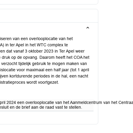
iseren van een overlooplocatie van het
 in ter Apel in het WTC complex te
 dat vanaf 3 oktober 2023 in Ter Apel weer
te druk op de opvang. Daarom heeft het COA het
erzocht tijdelijk gebruik te mogen maken van
slocatie voor maximaal een half jaar (tot 1 april
jven kortdurende periodes in de hal, een nacht
stratieproces wordt voortgezet.
april 2024 een overlooplocatie van het Aanmeldcentrum van het Centra
it en de brief aan de raad vast te stellen.