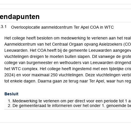
endapunten
.3.1
Overlooplocatie aanmeldcentrum Ter Apel COA in WTC
Het college heeft besloten om medewerking te verlenen aan het real
Aanmeldcentrum van het Centraal Orgaan opvang Asielzoekers (COA)
Leeuwarden. Het COA heeft bij de gemeente Leeuwarden aangegeven
vluchtelingen dreigen te moeten buiten slapen. Dit vanwege de gro
college van burgemeester en wethouders van Leeuwarden dringend v
het WTC complex. Het college heeft ingestemd met een tijdelijke crisi
2024) en voor maximaal 250 vluchtelingen. Deze vluchtelingen verbli
tot enkele dagen. Daarna gaan ze terug naar Ter Apel, waar hun regi
Besluit
1. Medewerking te verlenen om per direct voor een periode tot 1 
2. De gemeenteraad te informeren over het onder 1. genoemde beslu