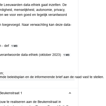
nte Leeuwarden data-ethiek gaat inzetten. De
rdigheid, menselijkheid, autonomie, privacy,
gen we voor een goed en tegelijk verantwoord
ân toegevoegd. Naar verwachting kan deze data-
n - def
1 MB
verantwoorde data-ethiek (oktober 2023)
1 MB
en;
de beleidsplan en de informerende brief aan de raad vast te stellen.
Beukenstraat 1
uw te realiseren aan de Beukenstraat in