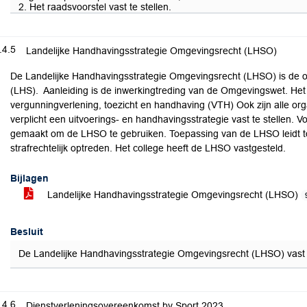
2. Het raadsvoorstel vast te stellen.
.4.5
Landelijke Handhavingsstrategie Omgevingsrecht (LHSO)
De Landelijke Handhavingsstrategie Omgevingsrecht (LHSO) is de o
(LHS). Aanleiding is de inwerkingtreding van de Omgevingswet. Het 
vergunningverlening, toezicht en handhaving (VTH) Ook zijn alle orga
verplicht een uitvoerings- en handhavingsstrategie vast te stellen. 
gemaakt om de LHSO te gebruiken. Toepassing van de LHSO leidt tot 
strafrechtelijk optreden. Het college heeft de LHSO vastgesteld.
Bijlagen
Landelijke Handhavingsstrategie Omgevingsrecht (LHSO)
Besluit
De Landelijke Handhavingsstrategie Omgevingsrecht (LHSO) vast 
.4.6
Dienstverleningsovereenkomst bv Sport 2023