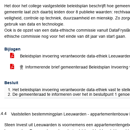
Het door het college vastgestelde beleidsplan beschrijft hoe gemee
gemeente laat zich daarbij leiden door 8 publieke waarden: rechtvaa
veiligheid, controle op techniek, duurzaamheid en mienskip. Zo zor
gebruik van data en technologie.
Ook is de opzet van een data-ethische commissie vanuit DataFrysl
ethische commissie nog voor het einde van dit jaar van start gaan.
Bijlagen
Beleidsplan invoering verantwoorde data-ethiek Leeuwarde
Informerende brief gemeenteraad Beleidsplan Invoering 
Besluit
1. Het beleidsplan invoering verantwoorde data-ethiek vast te stell
2. De gemeenteraad te informeren over het in besluitpunt 1 genoem
.4.4
Vaststellen bestemmingplan Leeuwarden - appartementenbouw 
Steen Invest uit Leeuwarden is voornemens een appartementengebo