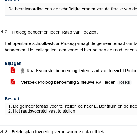
De beantwoording van de schriftelijke vragen van de fractie van 
.4.2
Proloog benoemen leden Raad van Toezicht
Het openbare schoolbestuur Proloog vraagt de gemeenteraad om tw
benoemen. Het college legt een voorstel hiertoe aan de raad ter vast
Bijlagen
Raadsvoorstel benoeming leden raad van toezicht Prol
Verzoek Proloog benoeming 2 nieuwe RvT leden
106 KB
Besluit
1. De gemeenteraad voor te stellen de heer L. Benthum en de hee
2. Het raadsvoorstel vast te stellen.
.4.3
Beleidsplan Invoering verantwoorde data-ethiek