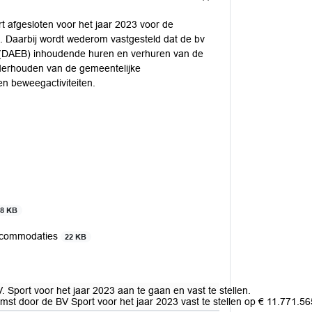
 afgesloten voor het jaar 2023 voor de
 Daarbij wordt wederom vastgesteld dat de bv
 (DAEB) inhoudende huren en verhuren van de
derhouden van de gemeentelijke
n beweegactiviteiten.
18 KB
accommodaties
22 KB
port voor het jaar 2023 aan te gaan en vast te stellen.
omst door de BV Sport voor het jaar 2023 vast te stellen op € 11.771.