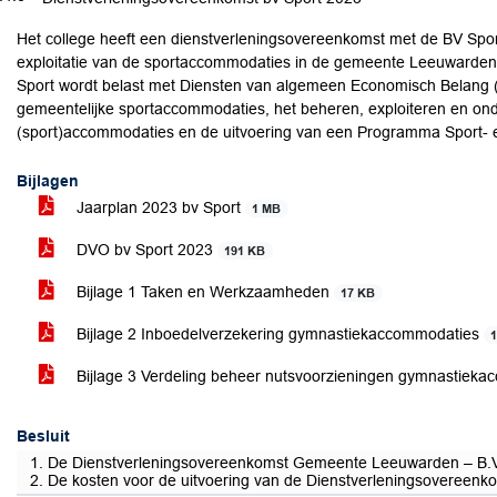
Het college heeft een dienstverleningsovereenkomst met de BV Sport
exploitatie van de sportaccommodaties in de gemeente Leeuwarden.
Sport wordt belast met Diensten van algemeen Economisch Belang
gemeentelijke sportaccommodaties, het beheren, exploiteren en on
(sport)accommodaties en de uitvoering van een Programma Sport- e
Bijlagen
Jaarplan 2023 bv Sport
1 MB
DVO bv Sport 2023
191 KB
Bijlage 1 Taken en Werkzaamheden
17 KB
Bijlage 2 Inboedelverzekering gymnastiekaccommodaties
Bijlage 3 Verdeling beheer nutsvoorzieningen gymnastiek
Besluit
1. De Dienstverleningsovereenkomst Gemeente Leeuwarden – B.V. S
2. De kosten voor de uitvoering van de Dienstverleningsovereenk