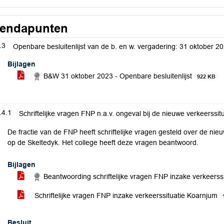
endapunten
.3
Openbare besluitenlijst van de b. en w. vergadering: 31 oktober 2
Bijlagen
B&W 31 oktober 2023 - Openbare besluitenlijst
922 KB
.4.1
Schriftelijke vragen FNP n.a.v. ongeval bij de nieuwe verkeerssit
De fractie van de FNP heeft schriftelijke vragen gesteld over de nie
op de Skeltedyk. Het college heeft deze vragen beantwoord.
Bijlagen
Beantwoording schriftelijke vragen FNP inzake verkeerss
Schriftelijke vragen FNP inzake verkeerssituatie Koarnjum
Besluit