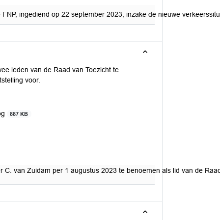
de FNP, ingediend op 22 september 2023, inzake de nieuwe verkeerssitu
ee leden van de Raad van Toezicht te
stelling voor.
oog
887 KB
r C. van Zuidam per 1 augustus 2023 te benoemen als lid van de Raad