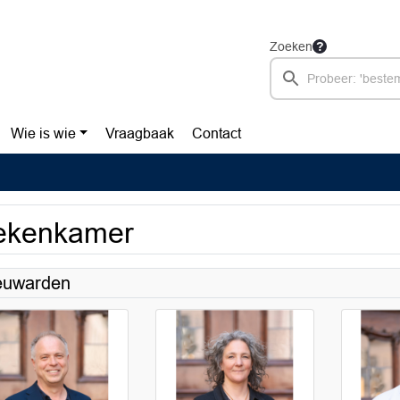
Zoeken
Wie is wie
Vraagbaak
Contact
ekenkamer
euwarden