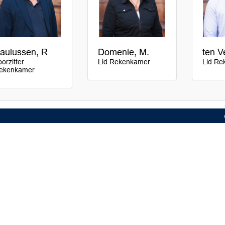
aulussen, R
Domenie, M.
ten V
orzitter
Lid Rekenkamer
Lid Re
ekenkamer