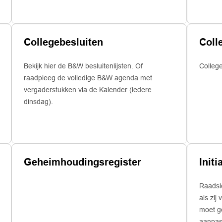
Collegebesluiten
Bekijk hier de B&W besluitenlijsten. Of
Colleg
raadpleeg de volledige B&W agenda met
vergaderstukken via de Kalender (iedere
dinsdag).
Geheimhoudingsregister
Initi
Raadsle
als zij
moet g
aanpas