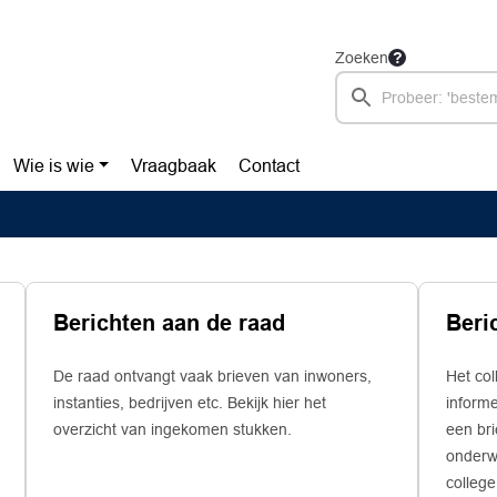
Zoeken
Wie is wie
Vraagbaak
Contact
Berichten aan de raad
De raad ontvangt vaak brieven van inwoners,
Het co
instanties, bedrijven etc. Bekijk hier het
informe
overzicht van ingekomen stukken.
een br
onderwe
college