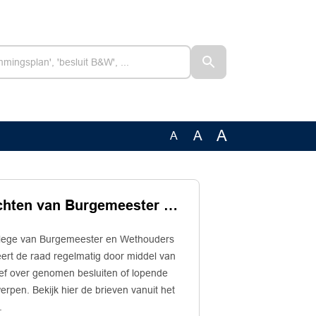
A
A
A
Berichten van Burgemeester en Wethouders
llege van Burgemeester en Wethouders
ert de raad regelmatig door middel van
ief over genomen besluiten of lopende
rpen. Bekijk hier de brieven vanuit het
.