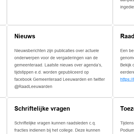
ingedie
Nieuws
Raad
Nieuwsberichten zijn publicaties over actuele
Een bes
onderwerpen voor de vergaderingen van de
genome
gemeenteraad. Laatste nieuws over agenda’s,
Bekijk 
tijdstippen e.d. worden gepubliceerd op
eerdere
facebook Gemeenteraad Leeuwarden en twitter
https:/
@RaadLeeuwarden
Schriftelijke vragen
Toez
Schriftelijke vragen kunnen raadsleden c.q.
Tijdens een
fracties indienen bij het college. Deze kunnen
Podium