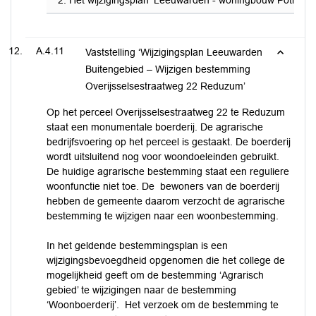
Het wijzigingsplan 'Leeuwarden - woningbouw Potmarg
A.4.11
Vaststelling ‘Wijzigingsplan Leeuwarden
Buitengebied – Wijzigen bestemming
Overijsselsestraatweg 22 Reduzum’
Op het perceel Overijsselsestraatweg 22 te Reduzum
staat een monumentale boerderij. De agrarische
bedrijfsvoering op het perceel is gestaakt. De boerderij
wordt uitsluitend nog voor woondoeleinden gebruikt.
De huidige agrarische bestemming staat een reguliere
woonfunctie niet toe. De bewoners van de boerderij
hebben de gemeente daarom verzocht de agrarische
bestemming te wijzigen naar een woonbestemming.
In het geldende bestemmingsplan is een
wijzigingsbevoegdheid opgenomen die het college de
mogelijkheid geeft om de bestemming ‘Agrarisch
gebied’ te wijzigingen naar de bestemming
‘Woonboerderij’. Het verzoek om de bestemming te