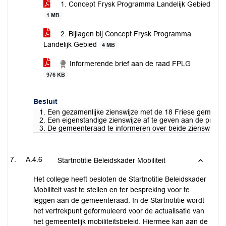
1. Concept Frysk Programma Landelijk Gebied
1 MB
2. Bijlagen bij Concept Frysk Programma
Landelijk Gebied
4 MB
Informerende brief aan de raad FPLG
976 KB
Besluit
1. Een gezamenlijke zienswijze met de 18 Friese gemeent
2. Een eigenstandige zienswijze af te geven aan de provin
3. De gemeenteraad te informeren over beide zienswijzen o
A.4.6
Startnotitie Beleidskader Mobiliteit
Het college heeft besloten de Startnotitie Beleidskader
Mobiliteit vast te stellen en ter bespreking voor te
leggen aan de gemeenteraad. In de Startnotitie wordt
het vertrekpunt geformuleerd voor de actualisatie van
het gemeentelijk mobiliteitsbeleid. Hiermee kan aan de