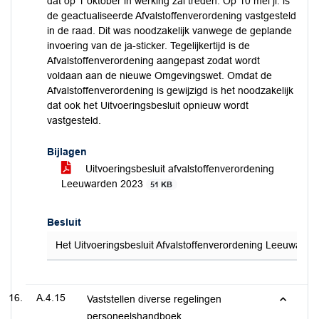
dat op 1 oktober in werking zal treden. Op 10 mei jl. is
de geactualiseerde Afvalstoffenverordening vastgesteld
in de raad. Dit was noodzakelijk vanwege de geplande
invoering van de ja-sticker. Tegelijkertijd is de
Afvalstoffenverordening aangepast zodat wordt
voldaan aan de nieuwe Omgevingswet. Omdat de
Afvalstoffenverordening is gewijzigd is het noodzakelijk
dat ook het Uitvoeringsbesluit opnieuw wordt
vastgesteld.
Bijlagen
Uitvoeringsbesluit afvalstoffenverordening
Leeuwarden 2023
51 KB
Besluit
Het Uitvoeringsbesluit Afvalstoffenverordening Leeuwarden
A.4.15
Vaststellen diverse regelingen
personeelshandboek