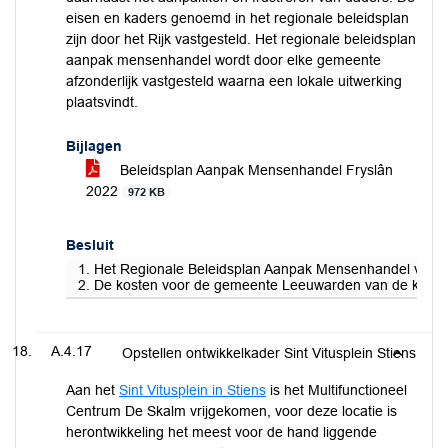
eisen en kaders genoemd in het regionale beleidsplan
zijn door het Rijk vastgesteld. Het regionale beleidsplan
aanpak mensenhandel wordt door elke gemeente
afzonderlijk vastgesteld waarna een lokale uitwerking
plaatsvindt.
Bijlagen
Beleidsplan Aanpak Mensenhandel Fryslân
2022
972 KB
Besluit
1. Het Regionale Beleidsplan Aanpak Mensenhandel vast te
2. De kosten voor de gemeente Leeuwarden van de ketenre
A.4.17
Opstellen ontwikkelkader Sint Vitusplein Stiens
Aan het
Sint Vitusplein in Stiens
is het Multifunctioneel
Centrum De Skalm vrijgekomen, voor deze locatie is
herontwikkeling het meest voor de hand liggende