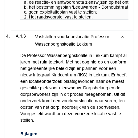
a. de reactie- en antwoordnota zienswijzen op het ontwer
b. het bestemmingsplan 'Leeuwarden - Dorhoutstraat Pot
c. geen exploitatieplan vast te stellen;
2. Het raadsvoorstel vast te stellen.
A.4.3
Vaststellen voorkeurslocatie Professor
Wassenberghskoalle Lekkum
De Professor Wassenberghskoalle in Lekkum kampt al
jaren met ruimtetekort. Met het oog hierop en conform
het gemeentelijke beleid zijn er plannen voor een
nieuw Integraal Kindcentrum (IKC) in Lekkum. Er heeft
een locatieonderzoek plaatsgevonden naar de meest
geschikte plek voor nieuwbouw. Dorpsbelang en de
dorpsbewoners zijn in dit proces meegenomen. Uit dit
onderzoek komt een voorkeurslocatie naar voren, ten
oosten van het dorp, noordelijk van de sportvelden.
Voorgesteld wordt om deze voorkeurslocatie vast te
stellen.
Bijlagen