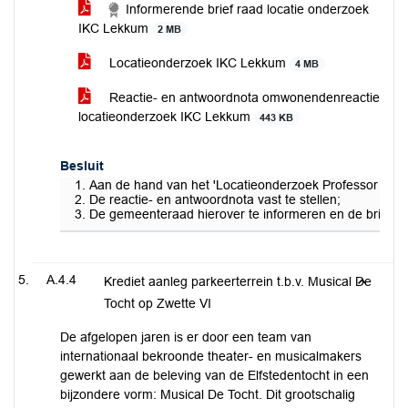
Informerende brief raad locatie onderzoek
IKC Lekkum
2 MB
Locatieonderzoek IKC Lekkum
4 MB
Reactie- en antwoordnota omwonendenreactie
locatieonderzoek IKC Lekkum
443 KB
Besluit
Aan de hand van het 'Locatieonderzoek Professor Wass
De reactie- en antwoordnota vast te stellen;
De gemeenteraad hierover te informeren en de brief aan
A.4.4
Krediet aanleg parkeerterrein t.b.v. Musical De
Tocht op Zwette VI
De afgelopen jaren is er door een team van
internationaal bekroonde theater- en musicalmakers
gewerkt aan de beleving van de Elfstedentocht in een
bijzondere vorm: Musical De Tocht. Dit grootschalig