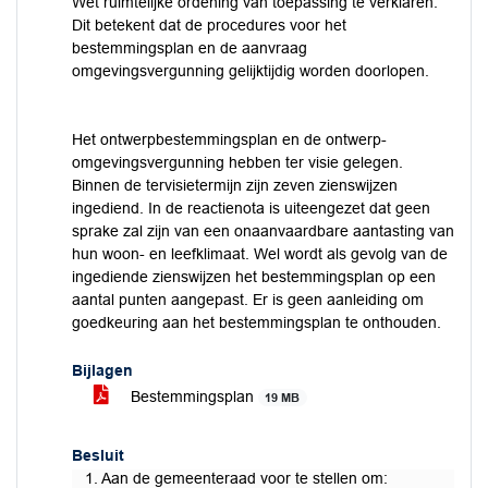
Wet ruimtelijke ordening van toepassing te verklaren.
Dit betekent dat de procedures voor het
bestemmingsplan en de aanvraag
omgevingsvergunning gelijktijdig worden doorlopen.
Het ontwerpbestemmingsplan en de ontwerp-
omgevingsvergunning hebben ter visie gelegen.
Binnen de tervisietermijn zijn zeven zienswijzen
ingediend. In de reactienota is uiteengezet dat geen
sprake zal zijn van een onaanvaardbare aantasting van
hun woon- en leefklimaat. Wel wordt als gevolg van de
ingediende zienswijzen het bestemmingsplan op een
aantal punten aangepast. Er is geen aanleiding om
goedkeuring aan het bestemmingsplan te onthouden.
Bijlagen
Bestemmingsplan
19 MB
Besluit
1. Aan de gemeenteraad voor te stellen om: