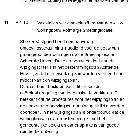
Geheimhouding op te leggen ten aanzien van het startf
A.4.10
Vaststellen wijzigingsplan 'Leeuwarden -
woningbouw Potmarge Smedinglocatie'
Slokker Vastgoed heeft een aanvraag
omgevingsvergunning ingediend voor de bouw van
grondgebonden woningen op de Smedinglocatie in
Achter de Hoven. Deze aanvraag voldoet aan de
wijzigingscriteria in het bestemmingsplan Achter de
Hoven, zodat medewerking kan worden verleend door
middel van een wijzigingsplan.
De raad heeft besloten voor dit project de
coördinatieregeling van toepassing te verklaren. Dit
betekent dat de procedures voor het wijzigingsplan en
de aanvraag omgevingsvergunning gelijktijdig worden
doorlopen. In het wijzigingsplan is onderbouwd dat de
woningbouw in overeenstemming is met het
gemeentelijke beleid en dat er sprake is van goede
ruimtelijke ordening.