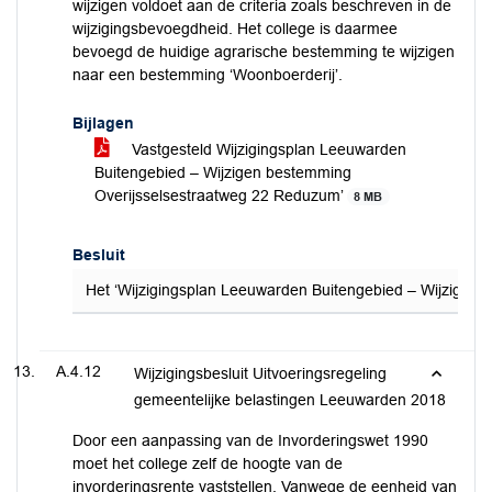
wijzigen voldoet aan de criteria zoals beschreven in de
wijzigingsbevoegdheid. Het college is daarmee
bevoegd de huidige agrarische bestemming te wijzigen
naar een bestemming ‘Woonboerderij’.
Bijlagen
Vastgesteld Wijzigingsplan Leeuwarden
Buitengebied – Wijzigen bestemming
Overijsselsestraatweg 22 Reduzum’
8 MB
Besluit
Het ‘Wijzigingsplan Leeuwarden Buitengebied – Wijzige
A.4.12
Wijzigingsbesluit Uitvoeringsregeling
gemeentelijke belastingen Leeuwarden 2018
Door een aanpassing van de Invorderingswet 1990
moet het college zelf de hoogte van de
invorderingsrente vaststellen. Vanwege de eenheid van