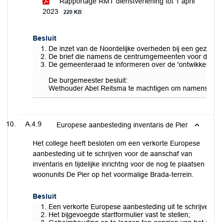
Rapportage RMT dienstverlening tot 1 april
2023
220 KB
Besluit
De inzet van de Noordelijke overheden bij een gezamen
De brief die namens de centrumgemeenten voor de arbe
De gemeenteraad te informeren over de 'ontwikkelingen 
De burgemeester besluit:
Wethouder Abel Reitsma te machtigen om namens de g
A.4.9
Europese aanbesteding inventaris de Pier
Het college heeft besloten om een verkorte Europese
aanbesteding uit te schrijven voor de aanschaf van
inventaris en tijdelijke inrichtng voor de nog te plaatsen
woonunits De Pier op het voormalige Brada-terrein.
Besluit
Een verkorte Europese aanbesteding uit te schrijven vo
Het bijgevoegde startformulier vast te stellen;