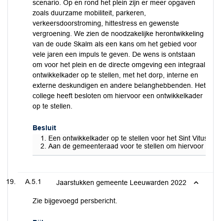
scenario. Op en rond het plein zijn er meer opgaven
zoals duurzame mobiliteit, parkeren,
verkeersdoorstroming, hittestress en gewenste
vergroening. We zien de noodzakelijke herontwikkeling
van de oude Skalm als een kans om het gebied voor
vele jaren een impuls te geven. De wens is ontstaan
om voor het plein en de directe omgeving een integraal
ontwikkelkader op te stellen, met het dorp, interne en
externe deskundigen en andere belanghebbenden. Het
college heeft besloten om hiervoor een ontwikkelkader
op te stellen.
Besluit
Een ontwikkelkader op te stellen voor het Sint Vituspl
Aan de gemeenteraad voor te stellen om hiervoor via h
A.5.1
Jaarstukken gemeente Leeuwarden 2022
Zie bijgevoegd persbericht.