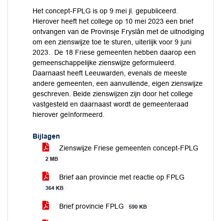
Het concept-FPLG is op 9 mei jl. gepubliceerd.
Hierover heeft het college op 10 mei 2023 een brief
ontvangen van de Provinsje Fryslân met de uitnodiging
om een zienswijze toe te sturen, uiterlijk voor 9 juni
2023. De 18 Friese gemeenten hebben daarop een
gemeenschappelijke zienswijze geformuleerd.
Daarnaast heeft Leeuwarden, evenals de meeste
andere gemeenten, een aanvullende, eigen zienswijze
geschreven. Beide zienswijzen zijn door het college
vastgesteld en daarnaast wordt de gemeenteraad
hierover geïnformeerd.
Bijlagen
Zienswijze Friese gemeenten concept-FPLG
2 MB
Brief aan provincie met reactie op FPLG
364 KB
Brief provincie FPLG
590 KB