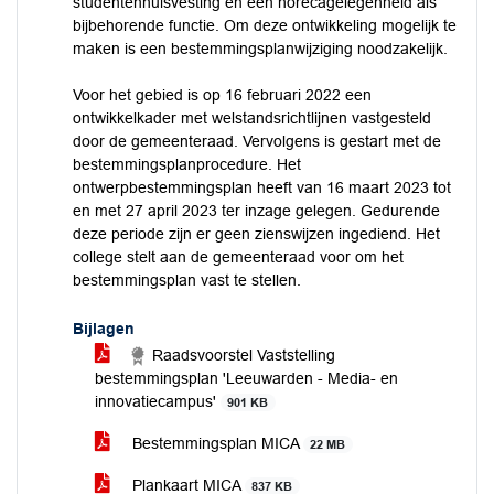
studentenhuisvesting en een horecagelegenheid als
bijbehorende functie. Om deze ontwikkeling mogelijk te
maken is een bestemmingsplanwijziging noodzakelijk.
Voor het gebied is op 16 februari 2022 een
ontwikkelkader met welstandsrichtlijnen vastgesteld
door de gemeenteraad. Vervolgens is gestart met de
bestemmingsplanprocedure. Het
ontwerpbestemmingsplan heeft van 16 maart 2023 tot
en met 27 april 2023 ter inzage gelegen. Gedurende
deze periode zijn er geen zienswijzen ingediend. Het
college stelt aan de gemeenteraad voor om het
bestemmingsplan vast te stellen.
Bijlagen
Raadsvoorstel Vaststelling
bestemmingsplan 'Leeuwarden - Media- en
innovatiecampus'
901 KB
Bestemmingsplan MICA
22 MB
Plankaart MICA
837 KB