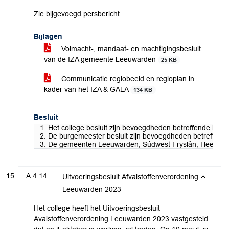
Zie bijgevoegd persbericht.
Bijlagen
Volmacht-, mandaat- en machtigingsbesluit
van de IZA gemeente Leeuwarden
25 KB
Communicatie regiobeeld en regioplan in
kader van het IZA & GALA
134 KB
Besluit
1. Het college besluit zijn bevoegdheden betreffende het
2. De burgemeester besluit zijn bevoegdheden betreffende 
3. De gemeenten Leeuwarden, Súdwest Fryslân, Heerenve
A.4.14
Uitvoeringsbesluit Afvalstoffenverordening
Leeuwarden 2023
Het college heeft het Uitvoeringsbesluit
Avalstoffenverordening Leeuwarden 2023 vastgesteld