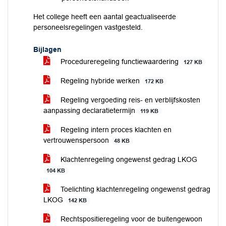
Het college heeft een aantal geactualiseerde
personeelsregelingen vastgesteld.
Bijlagen
Procedureregeling functiewaardering
127 KB
Regeling hybride werken
172 KB
Regeling vergoeding reis- en verblijfskosten
aanpassing declaratietermijn
119 KB
Regeling intern proces klachten en
vertrouwenspersoon
48 KB
Klachtenregeling ongewenst gedrag LKOG
104 KB
Toelichting klachtenregeling ongewenst gedrag
LKOG
142 KB
Rechtspositieregeling voor de buitengewoon