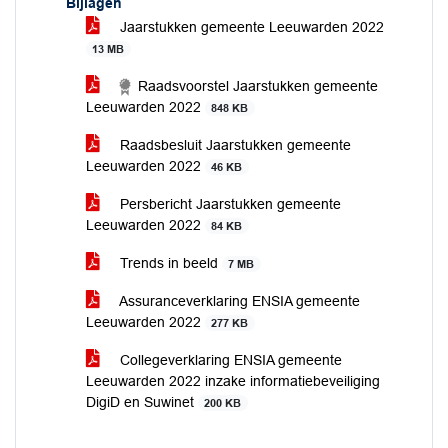
Bijlagen
Jaarstukken gemeente Leeuwarden 2022
13 MB
Raadsvoorstel Jaarstukken gemeente
Leeuwarden 2022
848 KB
Raadsbesluit Jaarstukken gemeente
Leeuwarden 2022
46 KB
Persbericht Jaarstukken gemeente
Leeuwarden 2022
84 KB
Trends in beeld
7 MB
Assuranceverklaring ENSIA gemeente
Leeuwarden 2022
277 KB
Collegeverklaring ENSIA gemeente
Leeuwarden 2022 inzake informatiebeveiliging
DigiD en Suwinet
200 KB