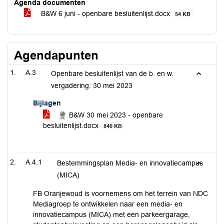
Agenda documenten
B&W 6 juni - openbare besluitenlijst.docx
54 KB
Agendapunten
A.3
Openbare besluitenlijst van de b. en w.
vergadering: 30 mei 2023
Bijlagen
B&W 30 mei 2023 - openbare
besluitenlijst.docx
840 KB
A.4.1
Bestemmingsplan Media- en innovatiecampus
(MICA)
FB Oranjewoud is voornemens om het terrein van NDC
Mediagroep te ontwikkelen naar een media- en
innovatiecampus (MICA) met een parkeergarage,