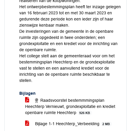
realiseren van de koopwoningen.
Het ontwerpbestemmingsplan heeft ter inzage gelegen
van 16 februari 2023 tot en met 30 maart 2023 en
gedurende deze periode kon een ieder zijn of haar
zienswijze kenbaar maken.
De investeringen van de gemeente in de openbare
ruimte zijn opgedeeld in twee onderdelen; een
grondexploitatie en een krediet voor de inrichting van
de openbare ruimte.
Het college stelt aan de gemeenteraad voor om het
bestemmingsplan Heechterp en de grondexploitatie
vast te stellen en een aanvullend krediet voor de
inrichting van de openbare ruimte beschikbaar te
stellen.
Bijlagen
Raadsvoorstel bestemmmingsplan
Heechterp Vernieuwt, grondexploitatie en krediet
openbare ruimte Heechterp
926 KB
Bijlage 1-1 Heechterp_Verbeelding
2 MB