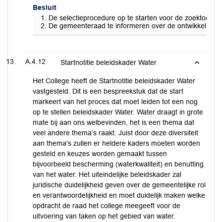
Besluit
De selectieprocedure op te starten voor de zoektocht 
De gemeenteraad te informeren over de ontwikkelingen
A.4.12
Startnotitie beleidskader Water
Het College heeft de Startnotitie beleidskader Water
vastgesteld. Dit is een bespreekstuk dat de start
markeert van het proces dat moet leiden tot een nog
op te stellen beleidskader Water. Water draagt in grote
mate bij aan ons welbevinden, het is een thema dat
veel andere thema’s raakt. Juist door deze diversiteit
aan thema’s zullen er heldere kaders moeten worden
gesteld en keuzes worden gemaakt tussen
bijvoorbeeld bescherming (waterkwaliteit) en benutting
van het water. Het uiteindelijke beleidskader zal
juridische duidelijkheid geven over de gemeentelijke rol
en verantwoordelijkheid en moet duidelijk maken welke
opdracht de raad het college meegeeft voor de
uitvoering van taken op het gebied van water.