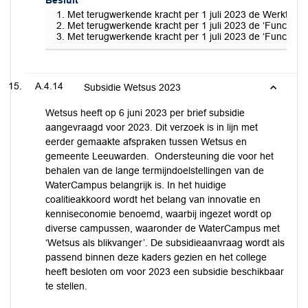
Besluit
Met terugwerkende kracht per 1 juli 2023 de Werktijde
Met terugwerkende kracht per 1 juli 2023 de ‘Functiem
Met terugwerkende kracht per 1 juli 2023 de ‘Functiema
A.4.14
Subsidie Wetsus 2023
Wetsus heeft op 6 juni 2023 per brief subsidie
aangevraagd voor 2023. Dit verzoek is in lijn met
eerder gemaakte afspraken tussen Wetsus en
gemeente Leeuwarden. Ondersteuning die voor het
behalen van de lange termijndoelstellingen van de
WaterCampus belangrijk is. In het huidige
coalitieakkoord wordt het belang van innovatie en
kenniseconomie benoemd, waarbij ingezet wordt op
diverse campussen, waaronder de WaterCampus met
‘Wetsus als blikvanger’. De subsidieaanvraag wordt als
passend binnen deze kaders gezien en het college
heeft besloten om voor 2023 een subsidie beschikbaar
te stellen.