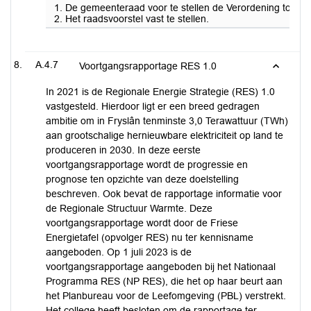
1. De gemeenteraad voor te stellen de Verordening tot wij
2. Het raadsvoorstel vast te stellen.
A.4.7
Voortgangsrapportage RES 1.0
In 2021 is de Regionale Energie Strategie (RES) 1.0
vastgesteld. Hierdoor ligt er een breed gedragen
ambitie om in Fryslân tenminste 3,0 Terawattuur (TWh)
aan grootschalige hernieuwbare elektriciteit op land te
produceren in 2030. In deze eerste
voortgangsrapportage wordt de progressie en
prognose ten opzichte van deze doelstelling
beschreven. Ook bevat de rapportage informatie voor
de Regionale Structuur Warmte. Deze
voortgangsrapportage wordt door de Friese
Energietafel (opvolger RES) nu ter kennisname
aangeboden. Op 1 juli 2023 is de
voortgangsrapportage aangeboden bij het Nationaal
Programma RES (NP RES), die het op haar beurt aan
het Planbureau voor de Leefomgeving (PBL) verstrekt.
Het college heeft besloten om de rapportage ter