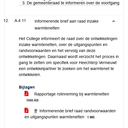
3. De gemeenteraad te informeren over de voortgang van d
A.4.11
Informerende brief aan raad inzake
warmtenetten
Het College informeert de raad over de ontwikkelingen
inzake warmtenetten, over de uitgangspunten en
randvoorwaarden en het vervolg van deze
ontwikkelingen. Daarnaast wordt verzocht het proces in
gang te zetten om specifiek voor Heechterp Vernieuwt
een ontwikkelpartner te zoeken om het warmtenet te
ontwikkelen.
Bijlagen
Rapportage rolinneming bij warmtenetten
1000 KB
Informerende brief raad randvoorwaarden
en uitgangspunten warmtenetten
1 MB