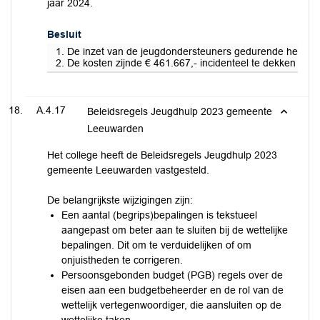
jaar 2024.
Besluit
1. De inzet van de jeugdondersteuners gedurende het jaar
2. De kosten zijnde € 461.667,- incidenteel te dekken ui
A.4.17
Beleidsregels Jeugdhulp 2023 gemeente
Leeuwarden
Het college heeft de Beleidsregels Jeugdhulp 2023
gemeente Leeuwarden vastgesteld.
De belangrijkste wijzigingen zijn:
Een aantal (begrips)bepalingen is tekstueel
aangepast om beter aan te sluiten bij de wettelijke
bepalingen. Dit om te verduidelijken of om
onjuistheden te corrigeren.
Persoonsgebonden budget (PGB) regels over de
eisen aan een budgetbeheerder en de rol van de
wettelijk vertegenwoordiger, die aansluiten op de