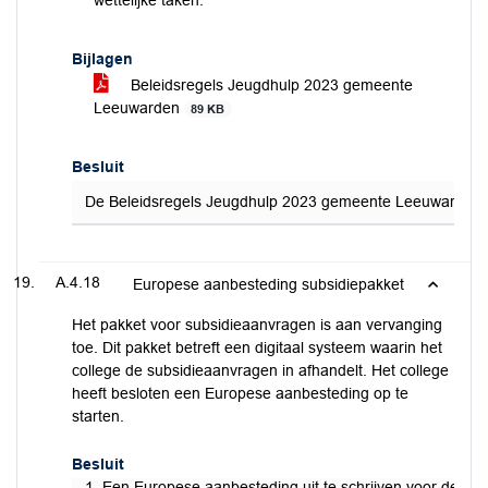
wettelijke taken.
Bijlagen
Beleidsregels Jeugdhulp 2023 gemeente
Leeuwarden
89 KB
Besluit
De Beleidsregels Jeugdhulp 2023 gemeente Leeuwarden vast
A.4.18
Europese aanbesteding subsidiepakket
Het pakket voor subsidieaanvragen is aan vervanging
toe. Dit pakket betreft een digitaal systeem waarin het
college de subsidieaanvragen in afhandelt. Het college
heeft besloten een Europese aanbesteding op te
starten.
Besluit
1. Een Europese aanbesteding uit te schrijven voor de aa