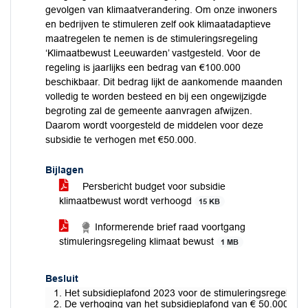
gevolgen van klimaatverandering. Om onze inwoners
en bedrijven te stimuleren zelf ook klimaatadaptieve
maatregelen te nemen is de stimuleringsregeling
‘Klimaatbewust Leeuwarden’ vastgesteld. Voor de
regeling is jaarlijks een bedrag van €100.000
beschikbaar. Dit bedrag lijkt de aankomende maanden
volledig te worden besteed en bij een ongewijzigde
begroting zal de gemeente aanvragen afwijzen.
Daarom wordt voorgesteld de middelen voor deze
subsidie te verhogen met €50.000.
Bijlagen
Persbericht budget voor subsidie
klimaatbewust wordt verhoogd
15 KB
Informerende brief raad voortgang
stimuleringsregeling klimaat bewust
1 MB
Besluit
1. Het subsidieplafond 2023 voor de stimuleringsregeling k
2. De verhoging van het subsidieplafond van € 50.000 ten l