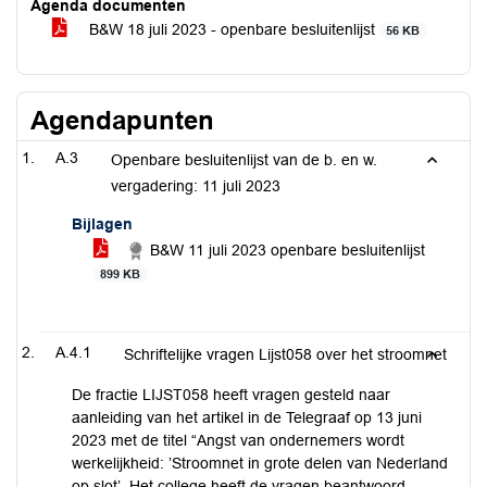
Agenda documenten
B&W 18 juli 2023 - openbare besluitenlijst
56 KB
Agendapunten
A.3
Openbare besluitenlijst van de b. en w.
vergadering: 11 juli 2023
Bijlagen
B&W 11 juli 2023 openbare besluitenlijst
899 KB
A.4.1
Schriftelijke vragen Lijst058 over het stroomnet
De fractie LIJST058 heeft vragen gesteld naar
aanleiding van het artikel in de Telegraaf op 13 juni
2023 met de titel “Angst van ondernemers wordt
werkelijkheid: ’Stroomnet in grote delen van Nederland
op slot’. Het college heeft de vragen beantwoord.