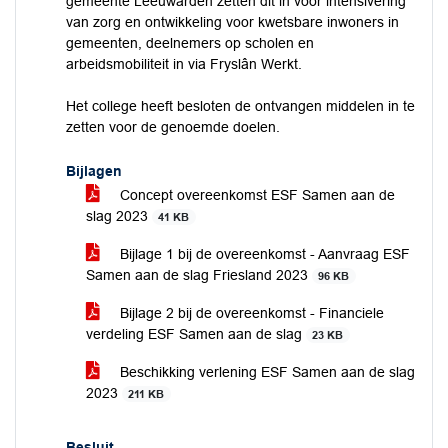
gemeente Leeuwarden zetten dit in voor intensivering
van zorg en ontwikkeling voor kwetsbare inwoners in
gemeenten, deelnemers op scholen en
arbeidsmobiliteit in via Fryslân Werkt.
Het college heeft besloten de ontvangen middelen in te
zetten voor de genoemde doelen.
Bijlagen
Concept overeenkomst ESF Samen aan de
slag 2023
41 KB
Bijlage 1 bij de overeenkomst - Aanvraag ESF
Samen aan de slag Friesland 2023
96 KB
Bijlage 2 bij de overeenkomst - Financiele
verdeling ESF Samen aan de slag
23 KB
Beschikking verlening ESF Samen aan de slag
2023
211 KB
Besluit