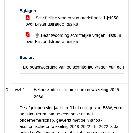
Bijlagen
Schriftelijke vragen van raadsfractie Lijst058
over Bijstandsfraude
229 KB
Beantwoording schriftelijke vragen Lijst058
over Bijstandsfraude
905 KB
Besluit
De beantwoording van de schriftelijke vragen van de fracti
A.4.4
Beleidskader economische ontwikkeling 2023-
2030
De afgelopen vier jaar heeft het college van B&W, voor
het stimuleren van de economie en het
ondernemerschap, gewerkt met de “Aanpak
economische ontwikkeling 2019-2022”. In 2022 is dat
beleid geëvalueerd o.a. met inzet van een externe