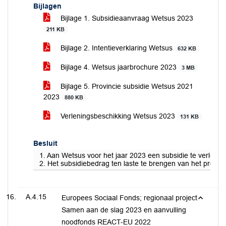
Bijlagen
Bijlage 1. Subsidieaanvraag Wetsus 2023
211 KB
Bijlage 2. Intentieverklaring Wetsus
632 KB
Bijlage 4. Wetsus jaarbrochure 2023
3 MB
Bijlage 5. Provincie subsidie Wetsus 2021
2023
880 KB
Verleningsbeschikking Wetsus 2023
131 KB
Besluit
1. Aan Wetsus voor het jaar 2023 een subsidie te verlen
2. Het subsidiebedrag ten laste te brengen van het produ
A.4.15
Europees Sociaal Fonds; regionaal project
Samen aan de slag 2023 en aanvulling
noodfonds REACT-EU 2022