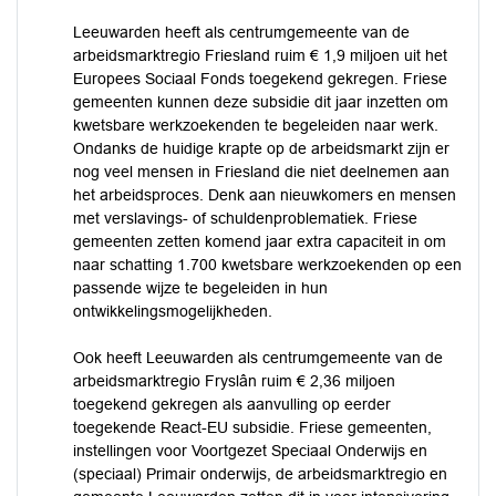
Leeuwarden heeft als centrumgemeente van de
arbeidsmarktregio Friesland ruim € 1,9 miljoen uit het
Europees Sociaal Fonds toegekend gekregen. Friese
gemeenten kunnen deze subsidie dit jaar inzetten om
kwetsbare werkzoekenden te begeleiden naar werk.
Ondanks de huidige krapte op de arbeidsmarkt zijn er
nog veel mensen in Friesland die niet deelnemen aan
het arbeidsproces. Denk aan nieuwkomers en mensen
met verslavings- of schuldenproblematiek. Friese
gemeenten zetten komend jaar extra capaciteit in om
naar schatting 1.700 kwetsbare werkzoekenden op een
passende wijze te begeleiden in hun
ontwikkelingsmogelijkheden.
Ook heeft Leeuwarden als centrumgemeente van de
arbeidsmarktregio Fryslân ruim € 2,36 miljoen
toegekend gekregen als aanvulling op eerder
toegekende React-EU subsidie. Friese gemeenten,
instellingen voor Voortgezet Speciaal Onderwijs en
(speciaal) Primair onderwijs, de arbeidsmarktregio en