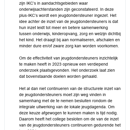
zijn IKC’s in aandachtsgebieden waar
onderwijsachterstanden zijn geconstateerd. In deze
plus-IKC’s wordt een jeugdondersteuner ingezet. Het
idee achter de inzet van de jeugdondersteuners is dat
hun inzet leidt tot meer en betere samenwerking
tussen onderwijs, kinderopvang, zorg en welzijn dichtbij
het kind. Het draagt bij aan normaliseren, afschalen en
minder dure en/of zware zorg kan worden voorkomen.
Om de effectiviteit van jeugdondersteuners inzichtelijk
te maken heeft in 2023 opnieuw een verdiepend
onderzoek plaatsgevonden. Het onderzoek laat zien
dat bovenstaande doelen worden gehaald.
Het al dan niet continueren van de structurele inzet van
de jeugdondersteuners moet zijn weg vinden in
samenhang met de te nemen besluiten rondom de
integrale uitwerking van de lokale jeugdagenda. Om
deze keuze afgewogen te kunnen maken is tijd nodig.
Daarom heeft het college besloten om de van de inzet
van de jeugdondersteuners continueren gedurende het