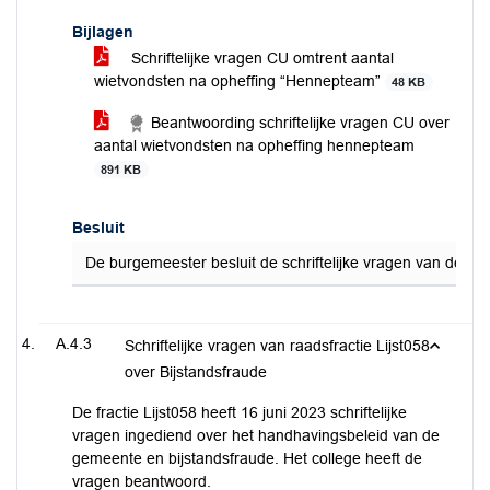
Bijlagen
Schriftelijke vragen CU omtrent aantal
wietvondsten na opheffing “Hennepteam”
48 KB
Beantwoording schriftelijke vragen CU over
aantal wietvondsten na opheffing hennepteam
891 KB
Besluit
De burgemeester besluit de schriftelijke vragen van de fr
A.4.3
Schriftelijke vragen van raadsfractie Lijst058
over Bijstandsfraude
De fractie Lijst058 heeft 16 juni 2023 schriftelijke
vragen ingediend over het handhavingsbeleid van de
gemeente en bijstandsfraude. Het college heeft de
vragen beantwoord.