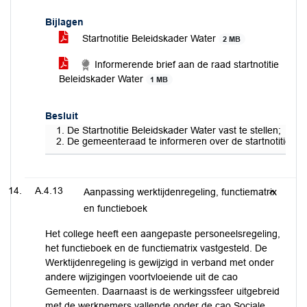
Bijlagen
Startnotitie Beleidskader Water
2 MB
Informerende brief aan de raad startnotitie
Beleidskader Water
1 MB
Besluit
De Startnotitie Beleidskader Water vast te stellen;
De gemeenteraad te informeren over de startnotitie Bel
A.4.13
Aanpassing werktijdenregeling, functiematrix
en functieboek
Het college heeft een aangepaste personeelsregeling,
het functieboek en de functiematrix vastgesteld. De
Werktijdenregeling is gewijzigd in verband met onder
andere wijzigingen voortvloeiende uit de cao
Gemeenten. Daarnaast is de werkingssfeer uitgebreid
met de werknemers vallende onder de cao Sociale