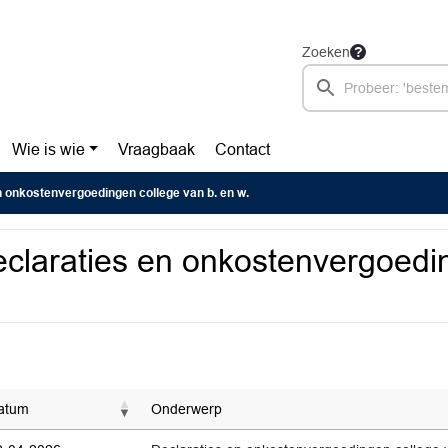
Zoeken
Wie is wie
Vraagbaak
Contact
n onkostenvergoedingen college van b. en w.
claraties en onkostenvergoedin
atum
Onderwerp