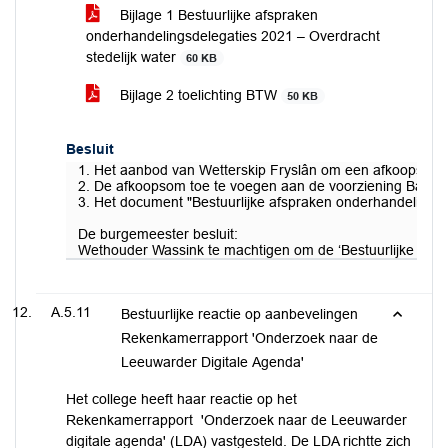
Bijlage 1 Bestuurlijke afspraken
onderhandelingsdelegaties 2021 – Overdracht
stedelijk water
60 KB
Bijlage 2 toelichting BTW
50 KB
Besluit
1. Het aanbod van Wetterskip Fryslân om een afkoopsom te
2. De afkoopsom toe te voegen aan de voorziening Bagge
3. Het document "Bestuurlijke afspraken onderhandelingsdel
De burgemeester besluit:
Wethouder Wassink te machtigen om de ‘Bestuurlijke afspr
A.5.11
Bestuurlijke reactie op aanbevelingen
Rekenkamerrapport 'Onderzoek naar de
Leeuwarder Digitale Agenda'
Het college heeft haar reactie op het
Rekenkamerrapport 'Onderzoek naar de Leeuwarder
digitale agenda' (LDA) vastgesteld. De LDA richtte zich