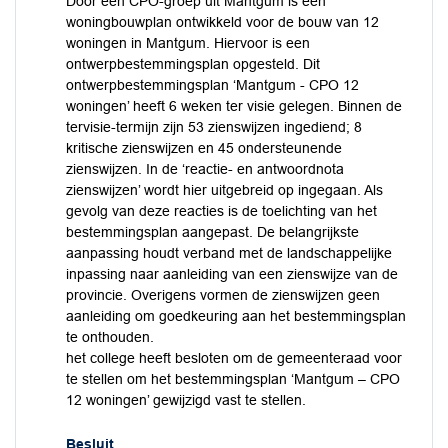
Door een CPO-groep uit Mantgum is een
woningbouwplan ontwikkeld voor de bouw van 12
woningen in Mantgum. Hiervoor is een
ontwerpbestemmingsplan opgesteld. Dit
ontwerpbestemmingsplan ‘Mantgum - CPO 12
woningen’ heeft 6 weken ter visie gelegen. Binnen de
tervisie-termijn zijn 53 zienswijzen ingediend; 8
kritische zienswijzen en 45 ondersteunende
zienswijzen. In de ‘reactie- en antwoordnota
zienswijzen’ wordt hier uitgebreid op ingegaan. Als
gevolg van deze reacties is de toelichting van het
bestemmingsplan aangepast. De belangrijkste
aanpassing houdt verband met de landschappelijke
inpassing naar aanleiding van een zienswijze van de
provincie. Overigens vormen de zienswijzen geen
aanleiding om goedkeuring aan het bestemmingsplan
te onthouden.
het college heeft besloten om de gemeenteraad voor
te stellen om het bestemmingsplan ‘Mantgum – CPO
12 woningen’ gewijzigd vast te stellen.
Besluit