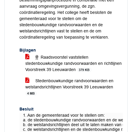
bestemmingsplanprocedure in combinatie met een
aanvraag omgevingsvergunning, de zgn.
coördinatieregeling. Het college heeft besloten de
gemeenteraad voor te stellen om de
stedenbouwkundige randvoorwaarden en de
welstandsrichtlijnen vast te stellen en de om
coördinatieregeling van toepassing te verklaren.
Bijlagen
Raadsvoorstel vaststellen
stedenbouwkundige randvoorwaarden en richtlijnen
Voorstreek 39 Leeuwarden
379 KB
Stedenbouwkundige randvoorwaarden en
welstandsrichtlijnen Voorstreek 39 Leeuwarden
4 MB
Besluit
1. Aan de gemeenteraad voor te stellen om:
a. de stedenbouwkundige randvoorwaarden en de welstands
b. de welstandsrichtlijnen deel uit te laten maken van d
c. de welstandsrichtlijnen en de stedenbouwkundige rand