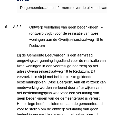
De gemeenteraad te informeren over de uitkomst van de ind
A.5.5
Ontwerp verklaring van geen bedenkingen
(ontwerp vvgb) voor de realisatie van twee
woningen aan de Overijsselsestraatweg 18 te
Reduzum.
Bij de Gemeente Leeuwarden is een aanvraag
omgevingsvergunning ingediend voor de realisatie van
twee woningen in een voormalige boerderij op het
adres Overijsselsestraatweg 18 te Reduzum. Dit
verzoek is in strijd met het ter plekke geldende
bestemmingsplan ‘Lytse Doarpen’. Aan dit verzoek kan
medewerking worden verleend door af te wijken van
het bestemmingsplan waarvoor een verklaring van
geen bedenkingen van de gemeenteraad is vereist.
Het college heeft besloten om aan de gemeenteraad
voor te stellen om de ontwerp verklaring van geen
bedenkingen vast te stellen om het ontwerpbesluit