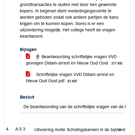
grondtransacties te sluiten met door hen gewenste
kopers. In beginsel dient mededingingsruimte te
worden geboden zodat ook andere partijen de kans
krijgen om te kunnen kopen. Soms is er een
uitzondering mogelijk. Het college heeft de vragen
beantwoord.
Bijlagen
Beantwoording schriftelijke vragen VVD
gevolgen Didam-arrest en Nieuw Oud Oost
377 KB
Schriftelijke vragen VVD Didam-arrest en
Nieuw Oud Oost.pdf
83 KB
Besluit
De beantwoording van de schriftelijke vragen van de fra
A.5.3
Uitvoering motie Scholingskansen in de bijstand