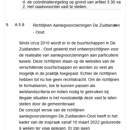
d. de coördinatieregeling op grond van artikel 3.30 van de
2. Het raadsvoorstel vast te stellen.
A.5.8
Richtlijnen Aanlegvoorzieningen De Zuidlanden
- Oost
Sinds circa 2010 wordt er in de buurtschappen in De
Zuidlanden - Oost gewerkt met ontwerprichtlijnen voor
de realisatie van aanlegvoorzieningen aan particuliere
kavels. Deze richtlijnen staan op de websites van de
verschillende buurtschappen en worden zo veel als
mogelijk in de praktijk toegepast. Echter de richtlijnen
hebben tot nu toe geen rechtskracht. Om de richtlijnen
te formaliseren, toe te kunnen passen als
welstandscriteria en indien nodig te gebruiken bij
illegale situaties is het noodzakelijk deze vast te laten
stellen door de gemeenteraad.
De concept versie van de richtlijnen
aanlegvoorzieningen De Zuidlanden-Oost heeft in het
kader van de inspraak vanaf 10 maart 2022 gedurende
6 weken ter visie gelegen. Er zijn geen