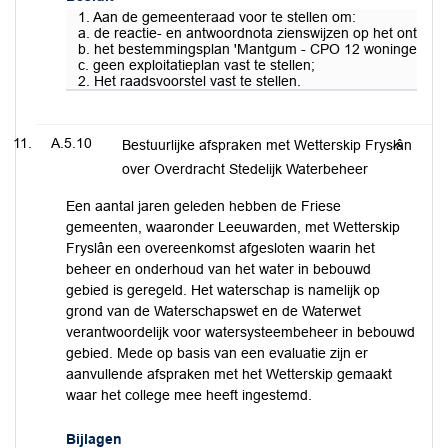
1. Aan de gemeenteraad voor te stellen om:
a. de reactie- en antwoordnota zienswijzen op het ontwe
b. het bestemmingsplan 'Mantgum - CPO 12 woningen' gew
c. geen exploitatieplan vast te stellen;
2. Het raadsvoorstel vast te stellen.
A.5.10
Bestuurlijke afspraken met Wetterskip Fryslân
over Overdracht Stedelijk Waterbeheer
Een aantal jaren geleden hebben de Friese
gemeenten, waaronder Leeuwarden, met Wetterskip
Fryslân een overeenkomst afgesloten waarin het
beheer en onderhoud van het water in bebouwd
gebied is geregeld. Het waterschap is namelijk op
grond van de Waterschapswet en de Waterwet
verantwoordelijk voor watersysteembeheer in bebouwd
gebied. Mede op basis van een evaluatie zijn er
aanvullende afspraken met het Wetterskip gemaakt
waar het college mee heeft ingestemd.
Bijlagen