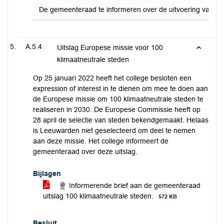
De gemeenteraad te informeren over de uitvoering van de mo
A.5.4
Uitslag Europese missie voor 100
klimaatneutrale steden
Op 25 januari 2022 heeft het college besloten een
expression of interest in te dienen om mee te doen aan
de Europese missie om 100 klimaatneutrale steden te
realiseren in 2030. De Europese Commissie heeft op
28 april de selectie van steden bekendgemaakt. Helaas
is Leeuwarden niet geselecteerd om deel te nemen
aan deze missie. Het college informeert de
gemeenteraad over deze uitslag.
Bijlagen
Informerende brief aan de gemeenteraad
uitslag 100 klimaatneutrale steden.
572 KB
Besluit