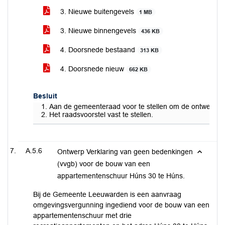
3. Nieuwe buitengevels
1 MB
3. Nieuwe binnengevels
436 KB
4. Doorsnede bestaand
313 KB
4. Doorsnede nieuw
662 KB
Besluit
Aan de gemeenteraad voor te stellen om de ontwerp verk
Het raadsvoorstel vast te stellen.
A.5.6
Ontwerp Verklaring van geen bedenkingen
(vvgb) voor de bouw van een
appartementenschuur Húns 30 te Húns.
Bij de Gemeente Leeuwarden is een aanvraag
omgevingsvergunning ingediend voor de bouw van een
appartementenschuur met drie