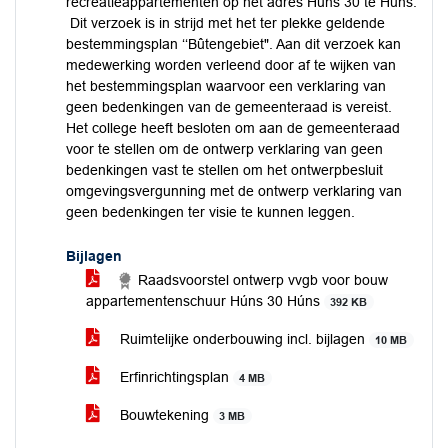
recreatieappartementen op het adres Húns 30 te Húns.
Dit verzoek is in strijd met het ter plekke geldende
bestemmingsplan ‘‘Bûtengebiet". Aan dit verzoek kan
medewerking worden verleend door af te wijken van
het bestemmingsplan waarvoor een verklaring van
geen bedenkingen van de gemeenteraad is vereist.
Het college heeft besloten om aan de gemeenteraad
voor te stellen om de ontwerp verklaring van geen
bedenkingen vast te stellen om het ontwerpbesluit
omgevingsvergunning met de ontwerp verklaring van
geen bedenkingen ter visie te kunnen leggen.
Bijlagen
Raadsvoorstel ontwerp vvgb voor bouw
appartementenschuur Húns 30 Húns
392 KB
Ruimtelijke onderbouwing incl. bijlagen
10 MB
Erfinrichtingsplan
4 MB
Bouwtekening
3 MB