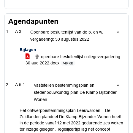
Agendapunten
A.3
Openbare besluitenlijst van de b. en w.
vergadering: 30 augustus 2022
Bijlagen
openbare besluitenlijst collegevergadering
30 aug 2022.docx
749 KB
A.5.1
Vaststellen bestemmingsplan en
stedenbouwkundig plan De Klamp Bijzonder
Wonen
Het ontwerpbestemmingsplan Leeuwarden – De
Zuidlanden plandeel De Klamp Bijzonder Wonen heeft
in de periode vanaf 12 mei 2022 gedurende zes weken
ter inzage gelegen. Tegelijkertijd lag het concept