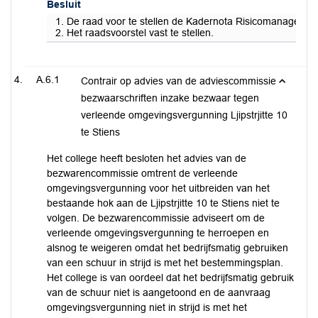
Besluit
1. De raad voor te stellen de Kadernota Risicomanagement
2. Het raadsvoorstel vast te stellen.
A.6.1
Contrair op advies van de adviescommissie
bezwaarschriften inzake bezwaar tegen
verleende omgevingsvergunning Ljipstrjitte 10
te Stiens
Het college heeft besloten het advies van de
bezwarencommissie omtrent de verleende
omgevingsvergunning voor het uitbreiden van het
bestaande hok aan de Ljipstrjitte 10 te Stiens niet te
volgen. De bezwarencommissie adviseert om de
verleende omgevingsvergunning te herroepen en
alsnog te weigeren omdat het bedrijfsmatig gebruiken
van een schuur in strijd is met het bestemmingsplan.
Het college is van oordeel dat het bedrijfsmatig gebruik
van de schuur niet is aangetoond en de aanvraag
omgevingsvergunning niet in strijd is met het