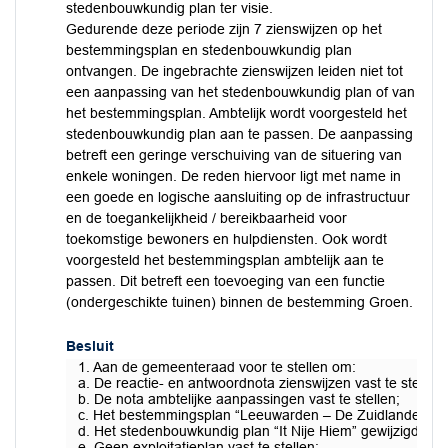
stedenbouwkundig plan ter visie.
Gedurende deze periode zijn 7 zienswijzen op het
bestemmingsplan en stedenbouwkundig plan
ontvangen. De ingebrachte zienswijzen leiden niet tot
een aanpassing van het stedenbouwkundig plan of van
het bestemmingsplan. Ambtelijk wordt voorgesteld het
stedenbouwkundig plan aan te passen. De aanpassing
betreft een geringe verschuiving van de situering van
enkele woningen. De reden hiervoor ligt met name in
een goede en logische aansluiting op de infrastructuur
en de toegankelijkheid / bereikbaarheid voor
toekomstige bewoners en hulpdiensten. Ook wordt
voorgesteld het bestemmingsplan ambtelijk aan te
passen. Dit betreft een toevoeging van een functie
(ondergeschikte tuinen) binnen de bestemming Groen.
Besluit
1. Aan de gemeenteraad voor te stellen om:
a. De reactie- en antwoordnota zienswijzen vast te stellen;
b. De nota ambtelijke aanpassingen vast te stellen;
c. Het bestemmingsplan “Leeuwarden – De Zuidlanden, pla
d. Het stedenbouwkundig plan “It Nije Hiem” gewijzigd vast 
e. Geen exploitatieplan vast te stellen;