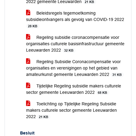
2022 gemeente Leeuwarden
21 KB
Beleidsregels tegemoetkoming
subsidieontvangers als gevolg van COVID-19 2022
28 KB
Regeling subsidie coronacompensatie voor
organisaties culturele basisinfrastructuur gemeente
Leeuwarden 2022
32 KB
Regeling Subsidie Coronacompensatie voor
organisaties en verenigingen op het gebied van
amateurkunst gemeente Leeuwarden 2022
31 KB
Tijdelijke Regeling subsidie makers culturele
sector gemeente Leeuwarden 2022
68 KB
Toelichting op Tijdelijke Regeling Subsidie
makers culturele sector gemeente Leeuwarden
2022
21 KB
Besluit