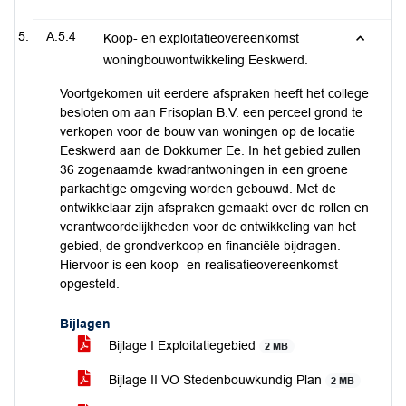
A.5.4
Koop- en exploitatieovereenkomst
woningbouwontwikkeling Eeskwerd.
Voortgekomen uit eerdere afspraken heeft het college
besloten om aan Frisoplan B.V. een perceel grond te
verkopen voor de bouw van woningen op de locatie
Eeskwerd aan de Dokkumer Ee. In het gebied zullen
36 zogenaamde kwadrantwoningen in een groene
parkachtige omgeving worden gebouwd. Met de
ontwikkelaar zijn afspraken gemaakt over de rollen en
verantwoordelijkheden voor de ontwikkeling van het
gebied, de grondverkoop en financiële bijdragen.
Hiervoor is een koop- en realisatieovereenkomst
opgesteld.
Bijlagen
Bijlage I Exploitatiegebied
2 MB
Bijlage II VO Stedenbouwkundig Plan
2 MB