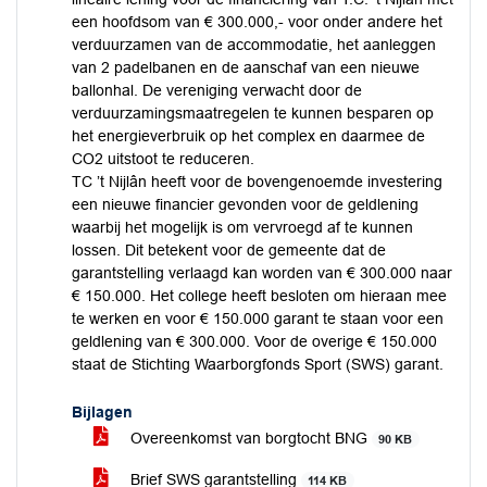
een hoofdsom van € 300.000,- voor onder andere het
verduurzamen van de accommodatie, het aanleggen
van 2 padelbanen en de aanschaf van een nieuwe
ballonhal. De vereniging verwacht door de
verduurzamingsmaatregelen te kunnen besparen op
het energieverbruik op het complex en daarmee de
CO2 uitstoot te reduceren.
TC ’t Nijlân heeft voor de bovengenoemde investering
een nieuwe financier gevonden voor de geldlening
waarbij het mogelijk is om vervroegd af te kunnen
lossen. Dit betekent voor de gemeente dat de
garantstelling verlaagd kan worden van € 300.000 naar
€ 150.000. Het college heeft besloten om hieraan mee
te werken en voor € 150.000 garant te staan voor een
geldlening van € 300.000. Voor de overige € 150.000
staat de Stichting Waarborgfonds Sport (SWS) garant.
Bijlagen
Overeenkomst van borgtocht BNG
90 KB
Brief SWS garantstelling
114 KB