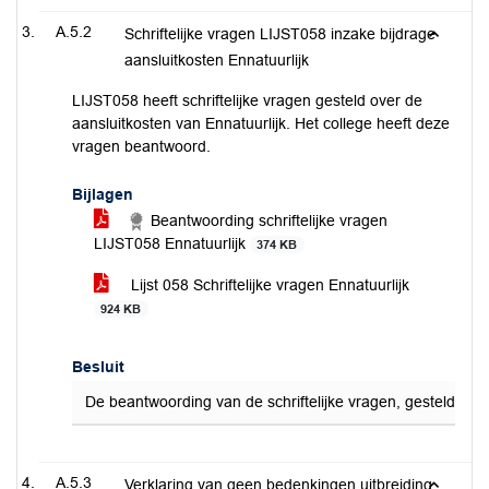
A.5.2
Schriftelijke vragen LIJST058 inzake bijdrage
aansluitkosten Ennatuurlijk
LIJST058 heeft schriftelijke vragen gesteld over de
aansluitkosten van Ennatuurlijk. Het college heeft deze
vragen beantwoord.
Bijlagen
Beantwoording schriftelijke vragen
LIJST058 Ennatuurlijk
374 KB
Lijst 058 Schriftelijke vragen Ennatuurlijk
924 KB
Besluit
De beantwoording van de schriftelijke vragen, gesteld op 
A.5.3
Verklaring van geen bedenkingen uitbreiding