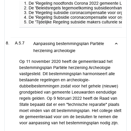
De 'Regeling noodfonds Corona 2022 gemeente Leeuwar
De 'Beleidsregels tegemoetkoming subsidieontvangers a
De 'Regeling subsidie coronacompensatie voor organisa
De 'Regeling Subsidie coronacompensatie voor organis
De 'Tijdelijke Regeling subsidie makers culturele sect
A.5.7
Aanpassing bestemmingsplan Partiële
herziening archeologie
Op 11 november 2020 heeft de gemeenteraad het
bestemmingsplan Partiële herziening Archeologie
vastgesteld. Dit bestemmingsplan harmoniseert alle
bestaande regelingen en archeologie-
dubbelbestemmingen zodat voor het gehele (nieuwe)
grondgebied van gemeente Leeuwarden eenduidige
regels gelden. Op 9 februari 2022 heeft de Raad van
State bepaald dat er een "technische reparatie" plaats
moet vinden van dit bestemmingsplan. Het college stelt
de gemeenteraad voor om de besluiten te nemen die
voor aanpassing van het bestemmingsplan nodig zijn.