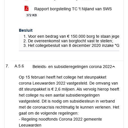
Rapport borgstelling TC 't Nijland van SWS
372 KB
Besluit
Voor een bedrag van € 150.000 borg te staan jegens d
De overeenkomst van borgtocht vast te stellen;
Het collegebesluit van 8 december 2020 inzake "Gemeenteg
A.5.6
Beleids- en subsidieregelingen corona 2022
Op 15 februari heeft het college het steunpakket
corona Leeuwarden 2022 vastgesteld. De omvang van
dit steunpakket is € 2,6 miljoen. Als vervolg hierop heeft
het college nu een aantal subsidieregelingen
vastgesteld. Dit is nodig om subsidiesteun in verband
met de coronacrisis rechtmatig te kunnen verlenen. Het
gaat om de volgende regelingen:
- Regeling noodfonds Corona 2022 gemeente
Leeuwarden