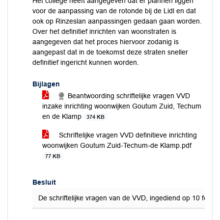
Het college heeft aangegeven dat er plannen liggen
voor de aanpassing van de rotonde bij de Lidl en dat
ook op Rinzeslan aanpassingen gedaan gaan worden.
Over het definitief inrichten van woonstraten is
aangegeven dat het proces hiervoor zodanig is
aangepast dat in de toekomst deze straten sneller
definitief ingericht kunnen worden.
Bijlagen
Beantwoording schriftelijke vragen VVD
inzake inrichting woonwijken Goutum Zuid, Techum
en de Klamp
374 KB
Schriftelijke vragen VVD definitieve inrichting
woonwijken Goutum Zuid-Techum-de Klamp.pdf
77 KB
Besluit
De schriftelijke vragen van de VVD, ingediend op 10 febr