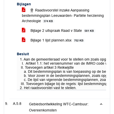
Bijlagen
Raadsvoorstel inzake Aanpassing
bestemmingsplan Leeuwarden- Partiële herziening
Archeologie
374 KB
Bijlage 2 uitspraak Raad v State
561 KB
Bijlage 1 lijst plannen.xlsx
702 KB
Besluit
1. Aan de gemeenteraad voor te stellen om zoals opgedra
I. Artikel 1.1: het versienummer van de IMRO code wi
II. Toevoegen artikel 3 Reikwijdte
a. Dit bestemmingsplan is van toepassing op de bestemmin
b. Voor zover in de bestemmingsplannen, zoals opgenome
c. De lijst van vigerende bestemmingsplannen, zoals opgeno
III. Toevoegen bijlage bij de regels: lijst bestemmingsplan
2. Het raadsvoorstel vast te stellen.
A.5.8
Gebiedsontwikkeling WTC-Cambuur:
Overeenkomsten