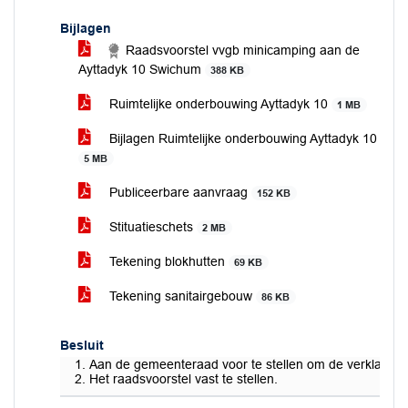
Bijlagen
Raadsvoorstel vvgb minicamping aan de
Ayttadyk 10 Swichum
388 KB
Ruimtelijke onderbouwing Ayttadyk 10
1 MB
Bijlagen Ruimtelijke onderbouwing Ayttadyk 10
5 MB
Publiceerbare aanvraag
152 KB
Stituatieschets
2 MB
Tekening blokhutten
69 KB
Tekening sanitairgebouw
86 KB
Besluit
Aan de gemeenteraad voor te stellen om de verklaring v
Het raadsvoorstel vast te stellen.