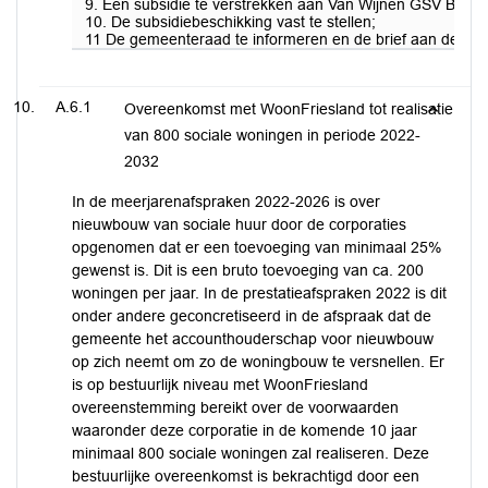
9. Een subsidie te verstrekken aan Van Wijnen GSV BV va
10. De subsidiebeschikking vast te stellen;
11 De gemeenteraad te informeren en de brief aan de raad 
A.6.1
Overeenkomst met WoonFriesland tot realisatie
van 800 sociale woningen in periode 2022-
2032
In de meerjarenafspraken 2022-2026 is over
nieuwbouw van sociale huur door de corporaties
opgenomen dat er een toevoeging van minimaal 25%
gewenst is. Dit is een bruto toevoeging van ca. 200
woningen per jaar. In de prestatieafspraken 2022 is dit
onder andere geconcretiseerd in de afspraak dat de
gemeente het accounthouderschap voor nieuwbouw
op zich neemt om zo de woningbouw te versnellen. Er
is op bestuurlijk niveau met WoonFriesland
overeenstemming bereikt over de voorwaarden
waaronder deze corporatie in de komende 10 jaar
minimaal 800 sociale woningen zal realiseren. Deze
bestuurlijke overeenkomst is bekrachtigd door een