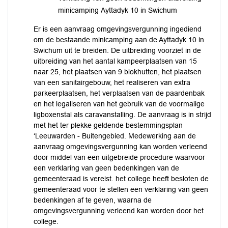
minicamping Ayttadyk 10 in Swichum
Er is een aanvraag omgevingsvergunning ingediend
om de bestaande minicamping aan de Ayttadyk 10 in
Swichum uit te breiden. De uitbreiding voorziet in de
uitbreiding van het aantal kampeerplaatsen van 15
naar 25, het plaatsen van 9 blokhutten, het plaatsen
van een sanitairgebouw, het realiseren van extra
parkeerplaatsen, het verplaatsen van de paardenbak
en het legaliseren van het gebruik van de voormalige
ligboxenstal als caravanstalling. De aanvraag is in strijd
met het ter plekke geldende bestemmingsplan
‘Leeuwarden - Buitengebied. Medewerking aan de
aanvraag omgevingsvergunning kan worden verleend
door middel van een uitgebreide procedure waarvoor
een verklaring van geen bedenkingen van de
gemeenteraad is vereist. het college heeft besloten de
gemeenteraad voor te stellen een verklaring van geen
bedenkingen af te geven, waarna de
omgevingsvergunning verleend kan worden door het
college.