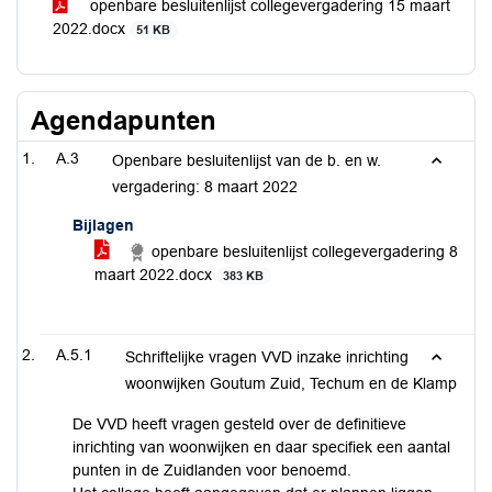
openbare besluitenlijst collegevergadering 15 maart
2022.docx
51 KB
Agendapunten
A.3
Openbare besluitenlijst van de b. en w.
vergadering: 8 maart 2022
Bijlagen
openbare besluitenlijst collegevergadering 8
maart 2022.docx
383 KB
A.5.1
Schriftelijke vragen VVD inzake inrichting
woonwijken Goutum Zuid, Techum en de Klamp
De VVD heeft vragen gesteld over de definitieve
inrichting van woonwijken en daar specifiek een aantal
punten in de Zuidlanden voor benoemd.