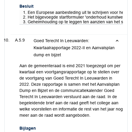
Besluit
1. Een Europese aanbesteding uit te schrijven voor het o
2. Het bijgevoegde startformulier 'onderhoud kunstwerken' 
3. Geheimhouding op te leggen ten aanzien van het startf
A.5.9
Goed Terecht In Leeuwarden:
Kwartaalrapportage 2022-II en Aanvalsplan
dump en bijzet
Aan de gemeenteraad is eind 2021 toegezegd om per
kwartaal een voortgangsrapportage op te stellen over
de voortgang van Goed Terecht In Leeuwarden in
2022. Deze rapportage is samen met het Aanvalsplan
Dump en Bijzet en de communicatiekalender Goed
Terecht In Leeuwarden verstuurd aan de raad. In de
begeleidende brief aan de raad geeft het college aan
welke voorstellen en informatie de rest van het jaar nog
meer aan de raad wordt aangeboden.
Bijlagen