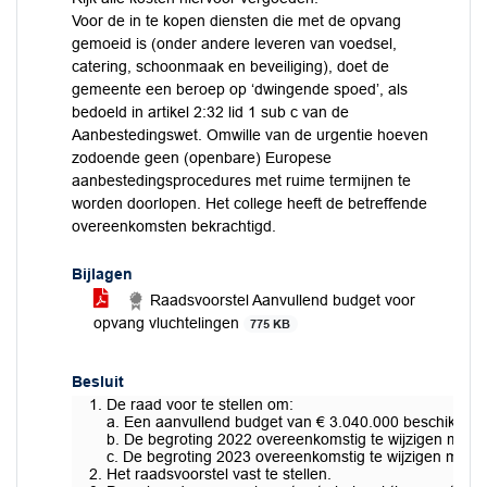
Voor de in te kopen diensten die met de opvang
gemoeid is (onder andere leveren van voedsel,
catering, schoonmaak en beveiliging), doet de
gemeente een beroep op ‘dwingende spoed’, als
bedoeld in artikel 2:32 lid 1 sub c van de
Aanbestedingswet. Omwille van de urgentie hoeven
zodoende geen (openbare) Europese
aanbestedingsprocedures met ruime termijnen te
worden doorlopen. Het college heeft de betreffende
overeenkomsten bekrachtigd.
Bijlagen
Raadsvoorstel Aanvullend budget voor
opvang vluchtelingen
775 KB
Besluit
De raad voor te stellen om:
a. Een aanvullend budget van € 3.040.000 beschikbaar 
b. De begroting 2022 overeenkomstig te wijzigen met 
c. De begroting 2023 overeenkomstig te wijzigen met 
Het raadsvoorstel vast te stellen.