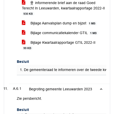
informerende brief aan de raad Goed
Terecht In Leeuwarden, kwartaalrapportage 2022-II
930 KB
Bijlage Aanvalsplan dump en bijzet
1 MB
Bijlage communicatiekalender GTIL
1 MB
Bijlage Kwartaalrapportage GTIL 2022-II
99 KB
Besluit
1. De gemeenteraad te informeren over de tweede kwartaa
A.6.1
Begroting gemeente Leeuwarden 2023
Zie persbericht.
Besluit