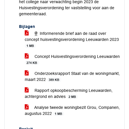
het college naar verwachting begin 2023 de
Huisvestingsverordening ter vaststelling voor aan de
gemeenteraad.
Bijlagen
Informerende brief aan de raad over
concept huisvestingsverordening Leeuwarden 2023
1 MB
Concept Huisvestingsverordening Leeuwarden
274 KB
Onderzoeksrapport Staat van de woningmarkt,
maart 2022
389 KB
Rapport opkoopbescherming Leeuwarden,
achtergrond en advies
2 MB
Analyse tweede woningbezit Grou, Companen,
augustus 2022
1 MB