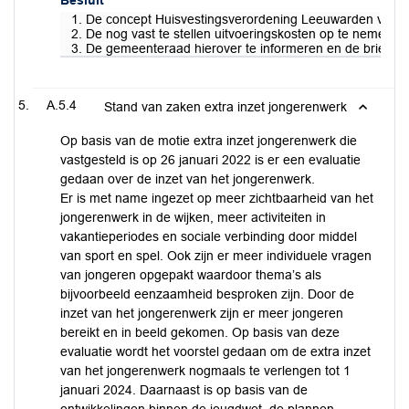
Besluit
1. De concept Huisvestingsverordening Leeuwarden vast te 
2. De nog vast te stellen uitvoeringskosten op te nemen o
3. De gemeenteraad hierover te informeren en de brief aan
A.5.4
Stand van zaken extra inzet jongerenwerk
Op basis van de motie extra inzet jongerenwerk die
vastgesteld is op 26 januari 2022 is er een evaluatie
gedaan over de inzet van het jongerenwerk.
Er is met name ingezet op meer zichtbaarheid van het
jongerenwerk in de wijken, meer activiteiten in
vakantieperiodes en sociale verbinding door middel
van sport en spel. Ook zijn er meer individuele vragen
van jongeren opgepakt waardoor thema’s als
bijvoorbeeld eenzaamheid besproken zijn. Door de
inzet van het jongerenwerk zijn er meer jongeren
bereikt en in beeld gekomen. Op basis van deze
evaluatie wordt het voorstel gedaan om de extra inzet
van het jongerenwerk nogmaals te verlengen tot 1
januari 2024. Daarnaast is op basis van de