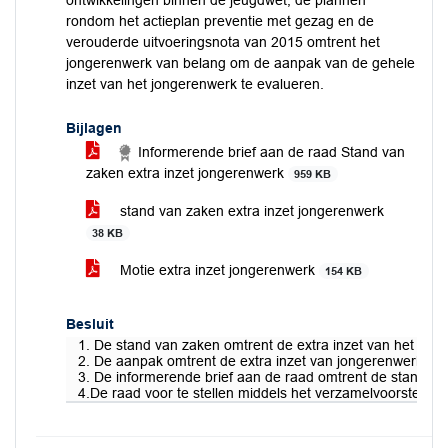
ontwikkelingen binnen de jeugdwet, de plannen
rondom het actieplan preventie met gezag en de
verouderde uitvoeringsnota van 2015 omtrent het
jongerenwerk van belang om de aanpak van de gehele
inzet van het jongerenwerk te evalueren.
Bijlagen
Informerende brief aan de raad Stand van
zaken extra inzet jongerenwerk
959 KB
stand van zaken extra inzet jongerenwerk
38 KB
Motie extra inzet jongerenwerk
154 KB
Besluit
1. De stand van zaken omtrent de extra inzet van het Jong
2. De aanpak omtrent de extra inzet van jongerenwerk in a
3. De informerende brief aan de raad omtrent de stand van
4.De raad voor te stellen middels het verzamelvoorstel b