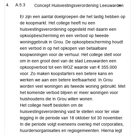
A.5.3
Concept Huisvestingsverordening Leeuwarden
Er zijn een aantal doelgroepen die het lastig hebben op
de koopmarkt. Het college heeft nu een
huisvestingsverordening opgesteld met daarin een
opkoopbescherming en een verbod op tweede
woninggebruik in Grou. De opkoopbescherming houdt
een verbod in op het opkopen van betaalbare
koopwoningen voor de verhuur. Het college stelt voor
om in een groot deel van de stad Leeuwarden een
opkoopverbod tot een WOZ waarde van € 355.000
voor. Zo maken koopstarters een betere kans en
werken we aan een betere leefbaarheid. In Grou
worden veel woningen als tweede woning gebruikt. Met
het komende verbod blijven er meer woningen voor
huishoudens die in Grou willen wonen.
Het college heeft besloten om de
huisvestingsverordening vast te stellen voor ter visie
legging in de periode van 18 oktober tot 30 november.
In die periode volgt eveneens overleg met corporaties,
huurdersorganisaties en regiogemeenten. Hierna legt