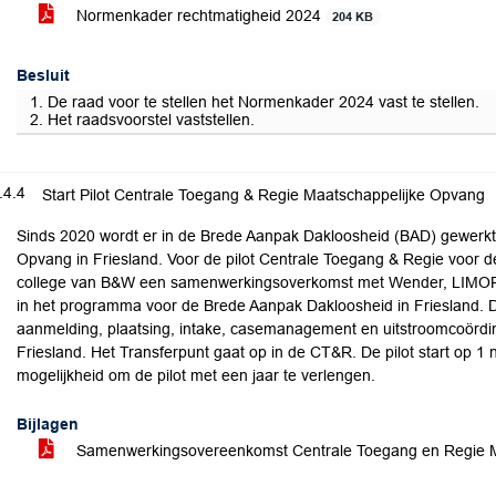
Normenkader rechtmatigheid 2024
204 KB
Besluit
1. De raad voor te stellen het Normenkader 2024 vast te stellen.
2. Het raadsvoorstel vaststellen.
.4.4
Start Pilot Centrale Toegang & Regie Maatschappelijke Opvang
Sinds 2020 wordt er in de Brede Aanpak Dakloosheid (BAD) gewerkt
Opvang in Friesland. Voor de pilot Centrale Toegang & Regie voor 
college van B&W een samenwerkingsoverkomst met Wender, LIMOR e
in het programma voor de Brede Aanpak Dakloosheid in Friesland.
aanmelding, plaatsing, intake, casemanagement en uitstroomcoördin
Friesland. Het Transferpunt gaat op in de CT&R. De pilot start op 1
mogelijkheid om de pilot met een jaar te verlengen.
Bijlagen
Samenwerkingsovereenkomst Centrale Toegang en Regie 