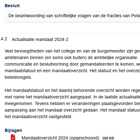
Besluit
De beantwoording van schriftelijke vragen van de fracties van P
.4.2
Actualisatie mandaat 2024-2
Veel bevoegdheden van het college en van de burgemeester zijn g
ambtenaren binnen (en soms ook buiten) de ambtelijke organisatie. 
communicatie en besluitvorming door gemandateerden te komen, w
mandaatstatuut en een mandaatoverzicht. Het statuut en het overzic
beleidsregels.
Het mandaatstatuut en het daarbij behorende overzicht worden regelm
met name het mandaatoverzicht aangepast. In de laatste actualisat
meegenomen. Tevens hebben er veranderingen plaatsgevonden binn
aanpassing aan het mandaat overzicht gedaan. Het mandaat statuut 
het mandaatoverzicht vastgesteld.
Bijlagen
Mandaatoverzicht 2024 (opgeschoond)
568 KB