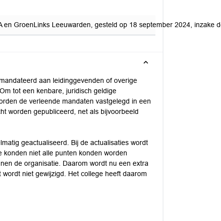
vdA en GroenLinks Leeuwarden, gesteld op 18 september 2024, inzake 
emandateerd aan leidinggevenden of overige
Om tot een kenbare, juridisch geldige
orden de verleende mandaten vastgelegd in een
ht worden gepubliceerd, net als bijvoorbeeld
atig geactualiseerd. Bij de actualisaties wordt
ie konden niet alle punten konden worden
en de organisatie. Daarom wordt nu een extra
wordt niet gewijzigd. Het college heeft daarom