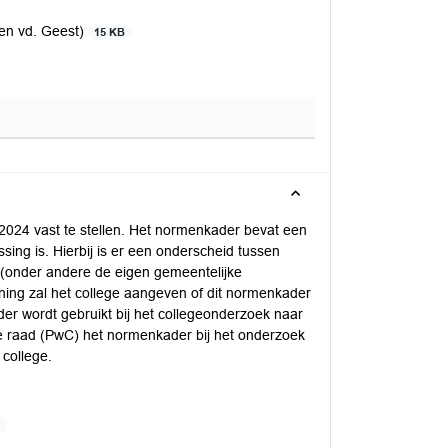
len vd. Geest)
15 KB
2024 vast te stellen. Het normenkader bevat een
ing is. Hierbij is er een onderscheid tussen
 (onder andere de eigen gemeentelijke
ning zal het college aangeven of dit normenkader
ader wordt gebruikt bij het collegeonderzoek naar
e raad (PwC) het normenkader bij het onderzoek
college.
B