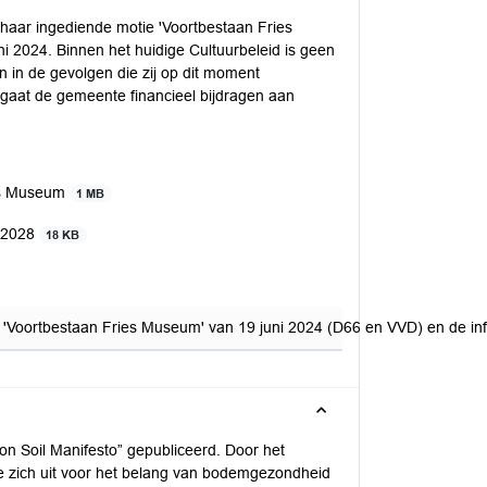
haar ingediende motie 'Voortbestaan Fries
 2024. Binnen het huidige Cultuurbeleid is geen
 in de gevolgen die zij op dit moment
gaat de gemeente financieel bijdragen aan
ies Museum
1 MB
5-2028
18 KB
'Voortbestaan Fries Museum' van 19 juni 2024 (D66 en VVD) en de info
n Soil Manifesto” gepubliceerd. Door het
ie zich uit voor het belang van bodemgezondheid