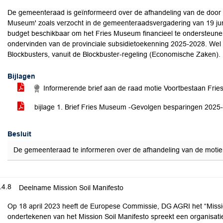
De gemeenteraad is geïnformeerd over de afhandeling van de door 
Museum' zoals verzocht in de gemeenteraadsvergadering van 19 juni
budget beschikbaar om het Fries Museum financieel te ondersteunen
ondervinden van de provinciale subsidietoekenning 2025-2028. Wel 
Blockbusters, vanuit de Blockbuster-regeling (Economische Zaken).
Bijlagen
Informerende brief aan de raad motie Voortbestaan Fr
bijlage 1. Brief Fries Museum -Gevolgen besparingen 202
Besluit
De gemeenteraad te informeren over de afhandeling van de motie 
.4.8
Deelname Mission Soil Manifesto
Op 18 april 2023 heeft de Europese Commissie, DG AGRI het “Missio
ondertekenen van het Mission Soil Manifesto spreekt een organisat