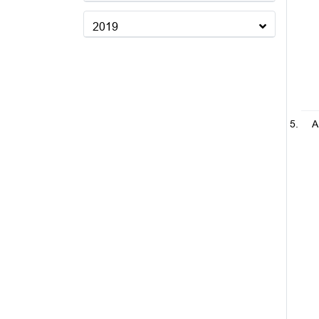
2019
A