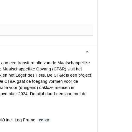
 aan een transformatie van de Maatschappelijke
de Maatschappelijke Opvang (CT&R) sluit het
n het Leger des Heils. De CT&R is een project
 De CT&R gaat de toegang vormen voor de
atie voor (dreigend) dakloze mensen in
 november 2024. De pilot duurt een jaar, met de
MO incl. Log Frame
131 KB