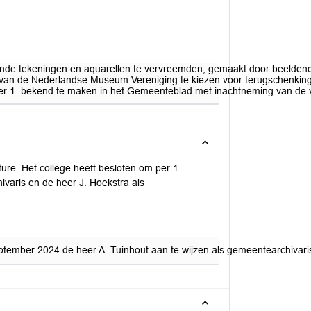
e tekeningen en aquarellen te vervreemden, gemaakt door beeldend k
 van de Nederlandse Museum Vereniging te kiezen voor terugschenkin
er 1. bekend te maken in het Gemeenteblad met inachtneming van de v
ure. Het college heeft besloten om per 1
varis en de heer J. Hoekstra als
september 2024 de heer A. Tuinhout aan te wijzen als gemeentearchivari