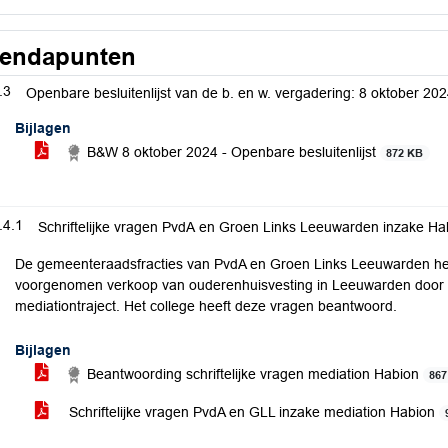
endapunten
.3
Openbare besluitenlijst van de b. en w. vergadering: 8 oktober 20
Bijlagen
B&W 8 oktober 2024 - Openbare besluitenlijst
872 KB
.4.1
Schriftelijke vragen PvdA en Groen Links Leeuwarden inzake Ha
De gemeenteraadsfracties van PvdA en Groen Links Leeuwarden hebb
voorgenomen verkoop van ouderenhuisvesting in Leeuwarden door 
mediationtraject. Het college heeft deze vragen beantwoord.
Bijlagen
Beantwoording schriftelijke vragen mediation Habion
867
Schriftelijke vragen PvdA en GLL inzake mediation Habion