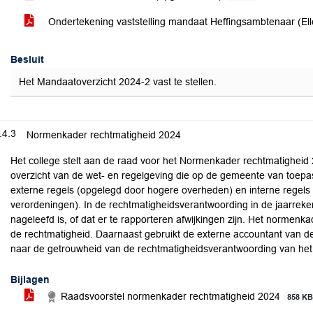
Ondertekening vaststelling mandaat Heffingsambtenaar (El
Besluit
Het Mandaatoverzicht 2024-2 vast te stellen.
.4.3
Normenkader rechtmatigheid 2024
Het college stelt aan de raad voor het Normenkader rechtmatigheid 
overzicht van de wet- en regelgeving die op de gemeente van toepass
externe regels (opgelegd door hogere overheden) en interne regels
verordeningen). In de rechtmatigheidsverantwoording in de jaarreke
nageleefd is, of dat er te rapporteren afwijkingen zijn. Het normenk
de rechtmatigheid. Daarnaast gebruikt de externe accountant van d
naar de getrouwheid van de rechtmatigheidsverantwoording van het 
Bijlagen
Raadsvoorstel normenkader rechtmatigheid 2024
858 K