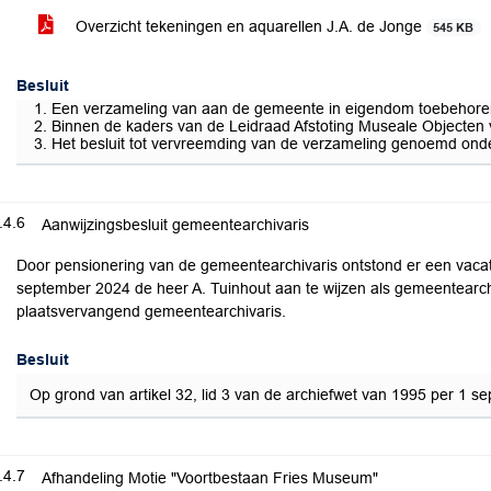
Overzicht tekeningen en aquarellen J.A. de Jonge
545 KB
Besluit
Een verzameling van aan de gemeente in eigendom toebehorend
Binnen de kaders van de Leidraad Afstoting Museale Objecten
Het besluit tot vervreemding van de verzameling genoemd ond
.4.6
Aanwijzingsbesluit gemeentearchivaris
Door pensionering van de gemeentearchivaris ontstond er een vacat
september 2024 de heer A. Tuinhout aan te wijzen als gemeentearchi
plaatsvervangend gemeentearchivaris.
Besluit
Op grond van artikel 32, lid 3 van de archiefwet van 1995 per 1 
.4.7
Afhandeling Motie "Voortbestaan Fries Museum"