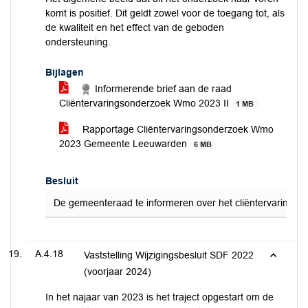
komt is positief. Dit geldt zowel voor de toegang tot, als
de kwaliteit en het effect van de geboden
ondersteuning.
Bijlagen
Informerende brief aan de raad
Cliëntervaringsonderzoek Wmo 2023 II
1 MB
Rapportage Cliëntervaringsonderzoek Wmo
2023 Gemeente Leeuwarden
6 MB
Besluit
De gemeenteraad te informeren over het cliëntervaringson
A.4.18
Vaststelling Wijzigingsbesluit SDF 2022
(voorjaar 2024)
In het najaar van 2023 is het traject opgestart om de