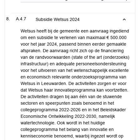
A.4.7
Subsidie Wetsus 2024
Wetsus heeft bij de gemeente een aanvraag ingediend
om een subsidie te verlenen van maximaal € 500.000
voor het jaar 2024, passend binnen eerder gemaakte
afspraken. De aanvraag richt zich op de financiering
van de randvoorwaarden (state of the art (onderzoeks)
infrastructuur) en adequate personeelsondersteuning
voor het uitvoeren van het wetenschappelijk excellente
en economisch relevante onderzoeksprogramma van
Wetsus in Leeuwarden. De activiteiten zorgen er voor
dat Wetsus haar innovatieprogramma kan voortzetten.
De activiteiten dragen bij aan één van de stuwende
sectoren en speerpunten zoals benoemd in het
collegeprogramma 2022-2026 en in het Beleidskader
Economische Ontwikkeling 2022-2030, namelijk
watertechnologie. Ook wordt in het huidige
collegeprogramma het belang van innovatie en
kenniseconomie benoemd, waarbij ingezet wordt op