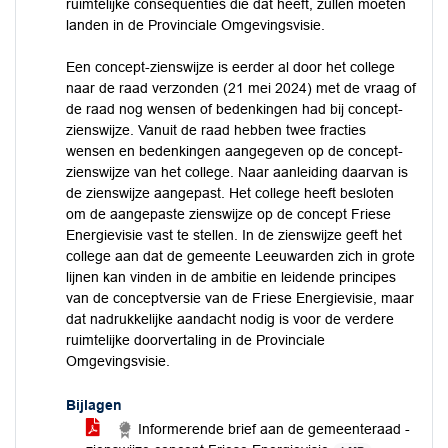
ruimtelijke consequenties die dat heeft, zullen moeten
landen in de Provinciale Omgevingsvisie.
Een concept-zienswijze is eerder al door het college
naar de raad verzonden (21 mei 2024) met de vraag of
de raad nog wensen of bedenkingen had bij concept-
zienswijze. Vanuit de raad hebben twee fracties
wensen en bedenkingen aangegeven op de concept-
zienswijze van het college. Naar aanleiding daarvan is
de zienswijze aangepast. Het college heeft besloten
om de aangepaste zienswijze op de concept Friese
Energievisie vast te stellen. In de zienswijze geeft het
college aan dat de gemeente Leeuwarden zich in grote
lijnen kan vinden in de ambitie en leidende principes
van de conceptversie van de Friese Energievisie, maar
dat nadrukkelijke aandacht nodig is voor de verdere
ruimtelijke doorvertaling in de Provinciale
Omgevingsvisie.
Bijlagen
Informerende brief aan de gemeenteraad -