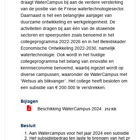
draagt WaterCampus bij aan de verdere versterking
van de positie van de Friese watertechnologiesector.
Daarnaast is het een belangrijke aanjager van
duurzame ontwikkeling en werkgelegenheid. De
activiteiten dragen bij aan één van de stuwende
sectoren en speerpunten zoals benoemd in het
collegeprogramma 2022-2026 en in het Beleidskader
Economische Ontwikkeling 2022-2030, namelijk
watertechnologie. Ook wordt in het huidige
collegeprogramma het belang van innovatie en
kenniseconomie benoemd, waarbij ingezet wordt op
diverse campussen, waaronder de WaterCampus met
‘Wetsus als blikvanger’. Het college heeft besloten om
een subsidie van € 200.000 te verstrekken.
Bijlagen
Beschikking WaterCampus 2024
212 KB
Besluit
1. Aan Watercampus voor het jaar 2024 een subsidie te ve
2. Het subsidiebedrag ten laste te brengen van het produ