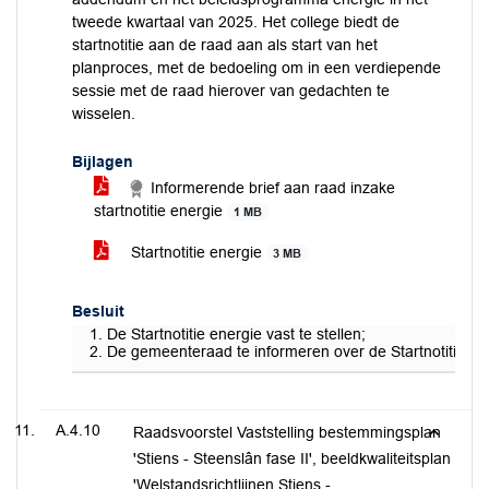
tweede kwartaal van 2025. Het college biedt de
startnotitie aan de raad aan als start van het
planproces, met de bedoeling om in een verdiepende
sessie met de raad hierover van gedachten te
wisselen.
Bijlagen
Informerende brief aan raad inzake
startnotitie energie
1 MB
Startnotitie energie
3 MB
Besluit
De Startnotitie energie vast te stellen;
De gemeenteraad te informeren over de Startnotitie ene
A.4.10
Raadsvoorstel Vaststelling bestemmingsplan
'Stiens - Steenslân fase II', beeldkwaliteitsplan
'Welstandsrichtlijnen Stiens -