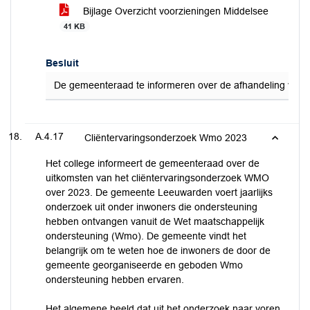
Bijlage Overzicht voorzieningen Middelsee
41 KB
Besluit
De gemeenteraad te informeren over de afhandeling van de 
A.4.17
Cliëntervaringsonderzoek Wmo 2023
Het college informeert de gemeenteraad over de
uitkomsten van het cliëntervaringsonderzoek WMO
over 2023. De gemeente Leeuwarden voert jaarlijks
onderzoek uit onder inwoners die ondersteuning
hebben ontvangen vanuit de Wet maatschappelijk
ondersteuning (Wmo). De gemeente vindt het
belangrijk om te weten hoe de inwoners de door de
gemeente georganiseerde en geboden Wmo
ondersteuning hebben ervaren.
Het algemene beeld dat uit het onderzoek naar voren