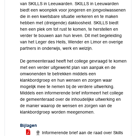
van SKILLS in Leeuwarden. SKILLS in Leeuwarden
biedt een woonplek voor jongeren en jongvolwassenen
die in een kwetsbare situatie verkeren en te maken
hebben met (dreigende) dakloosheid. SKILLS biedt
hen een plek om tot rust te komen, te herstellen en
verder te bouwen aan hun leven. Dit met begeleiding
van het Leger des Heils, Wender en Limor en overige
partners in onderwijs, werk en welzijn.
De gemeenteraad heeft het college gevraagd te komen
met een verder uitgewerkt plan van aanpak en de
omwonenden te betrekken middels een
klankbordgroep en hun wensen en zorgen waar
mogelijk mee te nemen bij de verdere uitwerking.
Middels een informerende brief informeert het college
de gemeenteraad over de inhoudelijke uitwerking en
de manier waarop de wensen en zorgen van de
klankbordgroep worden meegenomen.
Bijlagen
Informerende brief aan de raad over Skills