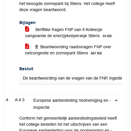
het beoogde zonnepark bij Stiens. Het college heeft
deze vragen beantwoord.
Bijlagen
Skriftlike fragen FNP oan it Kolleezje
oangeande de enerzjykoöperasje Stiens
55 KB
Beantwoording raadsvragen FNP over
netcongestie en zonnepark Stiens
867 KB
Besluit
De beantwoording van de vragen van de FNP, ingediend op
A.4.3
Europese aanbesteding rioolreiniging en -
inspectie
Conform het gemeentelijk aanbestedingsbeleid heeft
het college besloten tot het uitschrijven van een
Europese aanbesteding voor de rioolreiniging en -