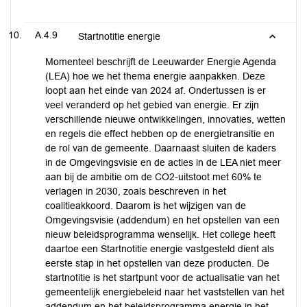
A.4.9
Startnotitie energie
Momenteel beschrijft de Leeuwarder Energie Agenda
(LEA) hoe we het thema energie aanpakken. Deze
loopt aan het einde van 2024 af. Ondertussen is er
veel veranderd op het gebied van energie. Er zijn
verschillende nieuwe ontwikkelingen, innovaties, wetten
en regels die effect hebben op de energietransitie en
de rol van de gemeente. Daarnaast sluiten de kaders
in de Omgevingsvisie en de acties in de LEA niet meer
aan bij de ambitie om de CO2-uitstoot met 60% te
verlagen in 2030, zoals beschreven in het
coalitieakkoord. Daarom is het wijzigen van de
Omgevingsvisie (addendum) en het opstellen van een
nieuw beleidsprogramma wenselijk. Het college heeft
daartoe een Startnotitie energie vastgesteld dient als
eerste stap in het opstellen van deze producten. De
startnotitie is het startpunt voor de actualisatie van het
gemeentelijk energiebeleid naar het vaststellen van het
addendum en het beleidsprogramma energie in het