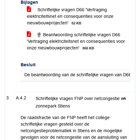
Bijlagen
Schriftelijke vragen D66 'Vertraging
elektriciteitsnet en consequenties voor onze
nieuwbouwprojecten'
62 KB
Beantwoording schriftelijke vragen D66
'Vertraging elektriciteitsnet en consequenties voor
onze nieuwbouwprojecten'
866 KB
Besluit
De beantwoording van de schriftelijke vragen van D66, ing
A.4.2
Schriftelijke vragen FNP over netcongestie en
zonnepark Stiens
De raadsfractie van de FNP heeft het college
schriftelijke vragen gesteld over de
netcongestieproblematiek in Stiens en de mogelijke
gevolgen voor de netcongestie van de aansluiting van