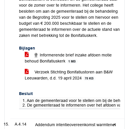
voor de zomer over te informeren. Het college heeft
besloten om aan de gemeenteraad bij de behandeling
van de Begroting 2025 voor te stellen om hiervoor een
budget van € 200.000 beschikbaar te stellen en de
gemeenteraad te informeren over de actuele stand van
zaken met betrekking tot de Bonifatiuskerk.
Bijlagen
Informerende brief inzake afdoen motie
behoud Bonifatiuskerk
1 MB
Verzoek Stichting Bonifatiustoren aan B&W
Leeuwarden, d.d. 19 april 2024
78 KB
Besluit
1. Aan de gemeenteraad voor te stellen om bij de behande
2. De gemeenteraad te informeren over het afdoen van de 
A.4.14
Addendum intentieovereenkomst warmtenet