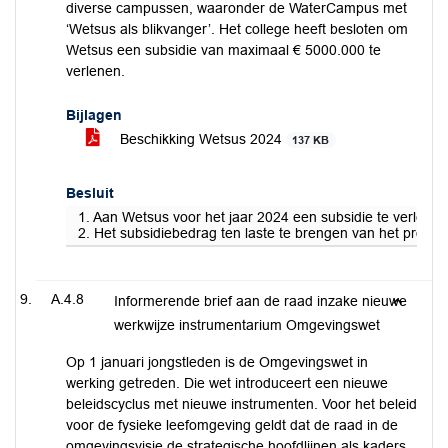
diverse campussen, waaronder de WaterCampus met
‘Wetsus als blikvanger’. Het college heeft besloten om
Wetsus een subsidie van maximaal € 5000.000 te
verlenen.
Bijlagen
Beschikking Wetsus 2024
137 KB
Besluit
1. Aan Wetsus voor het jaar 2024 een subsidie te verlene
2. Het subsidiebedrag ten laste te brengen van het produ
A.4.8
Informerende brief aan de raad inzake nieuwe
werkwijze instrumentarium Omgevingswet
Op 1 januari jongstleden is de Omgevingswet in
werking getreden. Die wet introduceert een nieuwe
beleidscyclus met nieuwe instrumenten. Voor het beleid
voor de fysieke leefomgeving geldt dat de raad in de
omgevingsvisie de strategische hoofdlijnen als kaders