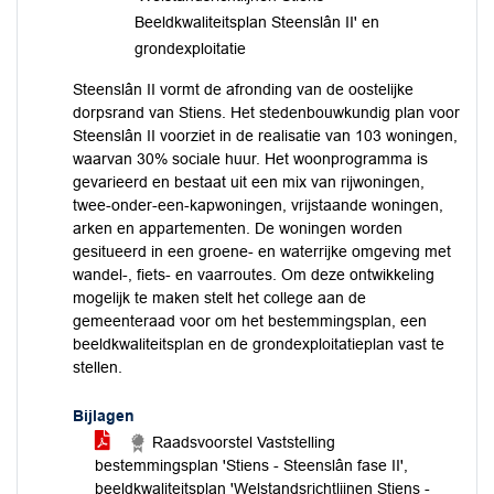
Beeldkwaliteitsplan Steenslân II' en
grondexploitatie
Steenslân II vormt de afronding van de oostelijke
dorpsrand van Stiens. Het stedenbouwkundig plan voor
Steenslân II voorziet in de realisatie van 103 woningen,
waarvan 30% sociale huur. Het woonprogramma is
gevarieerd en bestaat uit een mix van rijwoningen,
twee-onder-een-kapwoningen, vrijstaande woningen,
arken en appartementen. De woningen worden
gesitueerd in een groene- en waterrijke omgeving met
wandel-, fiets- en vaarroutes. Om deze ontwikkeling
mogelijk te maken stelt het college aan de
gemeenteraad voor om het bestemmingsplan, een
beeldkwaliteitsplan en de grondexploitatieplan vast te
stellen.
Bijlagen
Raadsvoorstel Vaststelling
bestemmingsplan 'Stiens - Steenslân fase II',
beeldkwaliteitsplan 'Welstandsrichtlijnen Stiens -