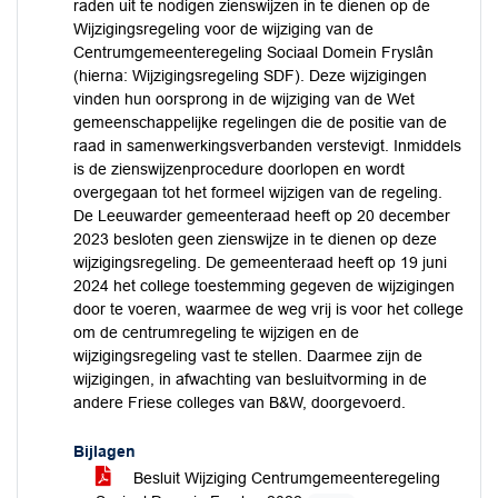
raden uit te nodigen zienswijzen in te dienen op de
Wijzigingsregeling voor de wijziging van de
Centrumgemeenteregeling Sociaal Domein Fryslân
(hierna: Wijzigingsregeling SDF). Deze wijzigingen
vinden hun oorsprong in de wijziging van de Wet
gemeenschappelijke regelingen die de positie van de
raad in samenwerkingsverbanden verstevigt. Inmiddels
is de zienswijzenprocedure doorlopen en wordt
overgegaan tot het formeel wijzigen van de regeling.
De Leeuwarder gemeenteraad heeft op 20 december
2023 besloten geen zienswijze in te dienen op deze
wijzigingsregeling. De gemeenteraad heeft op 19 juni
2024 het college toestemming gegeven de wijzigingen
door te voeren, waarmee de weg vrij is voor het college
om de centrumregeling te wijzigen en de
wijzigingsregeling vast te stellen. Daarmee zijn de
wijzigingen, in afwachting van besluitvorming in de
andere Friese colleges van B&W, doorgevoerd.
Bijlagen
Besluit Wijziging Centrumgemeenteregeling