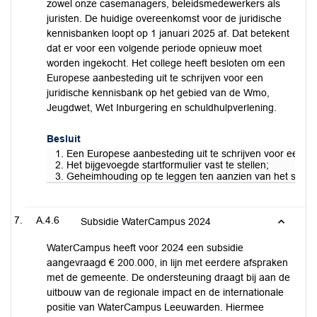
zowel onze casemanagers, beleidsmedewerkers als
juristen. De huidige overeenkomst voor de juridische
kennisbanken loopt op 1 januari 2025 af. Dat betekent
dat er voor een volgende periode opnieuw moet
worden ingekocht. Het college heeft besloten om een
Europese aanbesteding uit te schrijven voor een
juridische kennisbank op het gebied van de Wmo,
Jeugdwet, Wet Inburgering en schuldhulpverlening.
Besluit
1. Een Europese aanbesteding uit te schrijven voor een j
2. Het bijgevoegde startformulier vast te stellen;
3. Geheimhouding op te leggen ten aanzien van het startfo
A.4.6
Subsidie WaterCampus 2024
WaterCampus heeft voor 2024 een subsidie
aangevraagd € 200.000, in lijn met eerdere afspraken
met de gemeente. De ondersteuning draagt bij aan de
uitbouw van de regionale impact en de internationale
positie van WaterCampus Leeuwarden. Hiermee