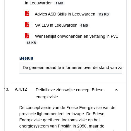
in Leeuwarden
1 MB
Advies ASD Skills in Leeuwarden
112 KB
SKILLS in Leeuwarden
4 MB
Wensenlijst omwonenden en vertaling in PvE
68 KB
Besluit
De gemeenteraad te informeren over de stand van zaken ro
A.4.12
Definitieve zienswijze concept Friese
energievisie
De conceptversie van de Friese Energievisie van de
provincie ligt momenteel ter inzage. De Friese
Energievisie geeft een toekomstvisie op het
energiesysteem van Fryslân in 2050, maar de