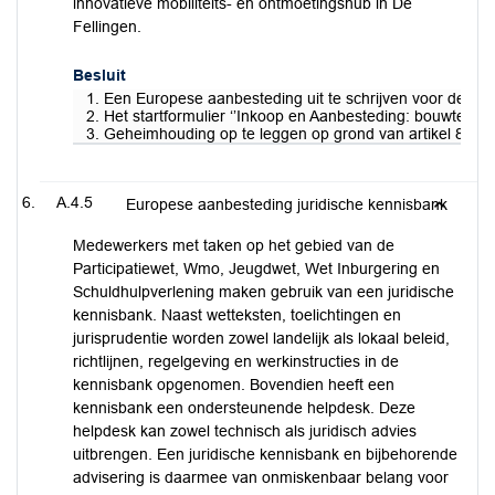
innovatieve mobiliteits- en ontmoetingshub in De
Fellingen.
Besluit
1. Een Europese aanbesteding uit te schrijven voor de bo
2. Het startformulier ‘’Inkoop en Aanbesteding: bouwteam o
3. Geheimhouding op te leggen op grond van artikel 87 en
A.4.5
Europese aanbesteding juridische kennisbank
Medewerkers met taken op het gebied van de
Participatiewet, Wmo, Jeugdwet, Wet Inburgering en
Schuldhulpverlening maken gebruik van een juridische
kennisbank. Naast wetteksten, toelichtingen en
jurisprudentie worden zowel landelijk als lokaal beleid,
richtlijnen, regelgeving en werkinstructies in de
kennisbank opgenomen. Bovendien heeft een
kennisbank een ondersteunende helpdesk. Deze
helpdesk kan zowel technisch als juridisch advies
uitbrengen. Een juridische kennisbank en bijbehorende
advisering is daarmee van onmiskenbaar belang voor