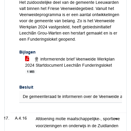
Het zuidoostelijke deel van de gemeente Leeuwarden
valt binnen het Friese Veenweidegebied. Vanuit het
Veenweideprogramma is er een aantal ontwikkelingen
voor de gemeente van belang. Zo is het Veenweide
Werkplan 2024 vastgesteld, heeft gebiedsinitiatief
Leechlân Grou-Warten een herstart gemaakt en is er
een Funderingsloket geopend.
Bijlagen
informerende brief Veenweide Werkplan
2024 Startdocument Leechlân Funderingsloket
1 MB
Besluit
De gemeenteraad te informeren over de Veenweide aanpak 
A.4.16
Afdoening motie maatschappelijke-, sportieve
voorzieningen en onderwijs in de Zuidlanden