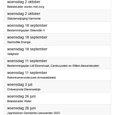
2024
woensdag 2 oktober
Beleidskader wonen met zorg
2024
woensdag 2 oktober
Statutenwijziging Harmonie
2024
woensdag 18 september
Bestemmingsplan Steenslân II
2024
woensdag 18 september
Startnotitie Energie
2024
woensdag 18 september
Veiligheid
2024
woensdag 11 september
Bestemmingsplan Lidl Elzenstraat, Cambuurplein en Willem Alexanderplein
2024
woensdag 11 september
Rekenkameronderzoek Armoedebeleid
2024
woensdag 3 juli
Ontwerpnota Dierenwelzijn
2024
woensdag 26 juni
Beleidskader Water
2024
woensdag 26 juni
Jaarstukken Gemeente Leeuwarden 2023