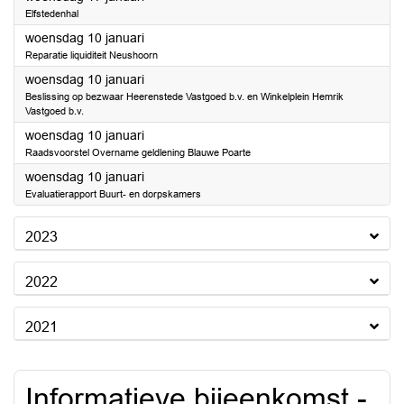
Elfstedenhal
2024
woensdag 10 januari
Reparatie liquiditeit Neushoorn
2024
woensdag 10 januari
Beslissing op bezwaar Heerenstede Vastgoed b.v. en Winkelplein Hemrik
Vastgoed b.v.
2024
woensdag 10 januari
Raadsvoorstel Overname geldlening Blauwe Poarte
2024
woensdag 10 januari
Evaluatierapport Buurt- en dorpskamers
2023
2022
2021
Informatieve bijeenkomst -