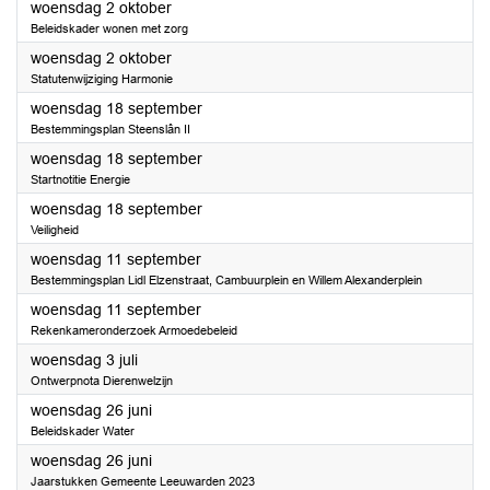
2024
woensdag 2 oktober
Beleidskader wonen met zorg
2024
woensdag 2 oktober
Statutenwijziging Harmonie
2024
woensdag 18 september
Bestemmingsplan Steenslân II
2024
woensdag 18 september
Startnotitie Energie
2024
woensdag 18 september
Veiligheid
2024
woensdag 11 september
Bestemmingsplan Lidl Elzenstraat, Cambuurplein en Willem Alexanderplein
2024
woensdag 11 september
Rekenkameronderzoek Armoedebeleid
2024
woensdag 3 juli
Ontwerpnota Dierenwelzijn
2024
woensdag 26 juni
Beleidskader Water
2024
woensdag 26 juni
Jaarstukken Gemeente Leeuwarden 2023