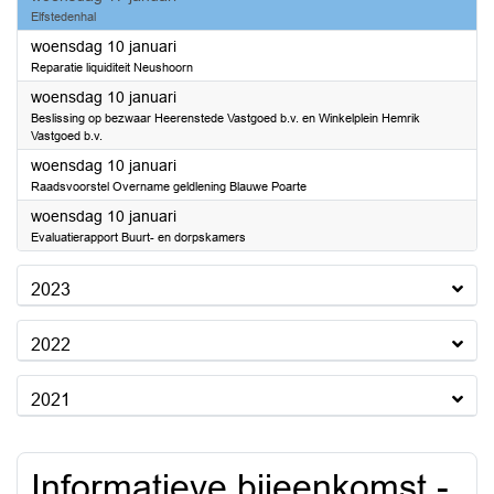
Elfstedenhal
2024
woensdag 10 januari
Reparatie liquiditeit Neushoorn
2024
woensdag 10 januari
Beslissing op bezwaar Heerenstede Vastgoed b.v. en Winkelplein Hemrik
Vastgoed b.v.
2024
woensdag 10 januari
Raadsvoorstel Overname geldlening Blauwe Poarte
2024
woensdag 10 januari
Evaluatierapport Buurt- en dorpskamers
2023
2022
2021
Informatieve bijeenkomst -