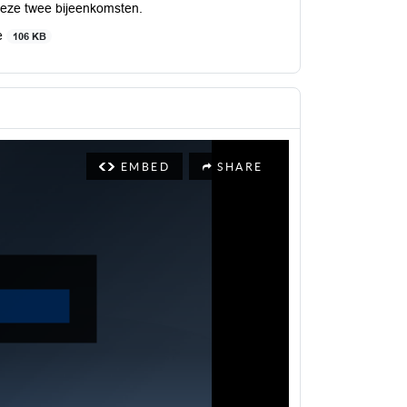
deze twee bijeenkomsten.
ie
106 KB