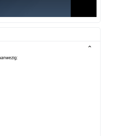
aanwezig: