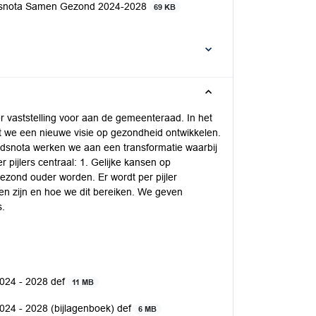
idsnota Samen Gezond 2024-2028
69 KB
 vaststelling voor aan de gemeenteraad. In het
e een nieuwe visie op gezondheid ontwikkelen.
idsnota werken we aan een transformatie waarbij
 pijlers centraal: 1. Gelijke kansen op
zond ouder worden. Er wordt per pijler
len zijn en hoe we dit bereiken. We geven
s.
24 - 2028 def
11 MB
4 - 2028 (bijlagenboek) def
6 MB