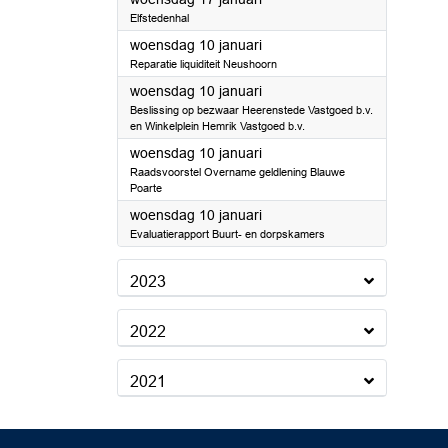
Elfstedenhal
2024
woensdag 10 januari
Reparatie liquiditeit Neushoorn
2024
woensdag 10 januari
Beslissing op bezwaar Heerenstede Vastgoed b.v.
en Winkelplein Hemrik Vastgoed b.v.
2024
woensdag 10 januari
Raadsvoorstel Overname geldlening Blauwe
Poarte
2024
woensdag 10 januari
Evaluatierapport Buurt- en dorpskamers
2023
2022
2021