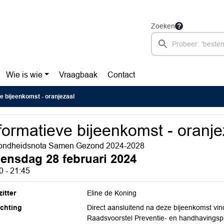
Zoeken
Wie is wie
Vraagbaak
Contact
e bijeenkomst - oranjezaal
formatieve bijeenkomst - oranje
ondheidsnota Samen Gezond 2024-2028
ensdag 28 februari 2024
0 - 21:45
itter
Eline de Koning
ichting
Direct aansluitend na deze bijeenkomst vin
Raadsvoorstel Preventie- en handhavingspl