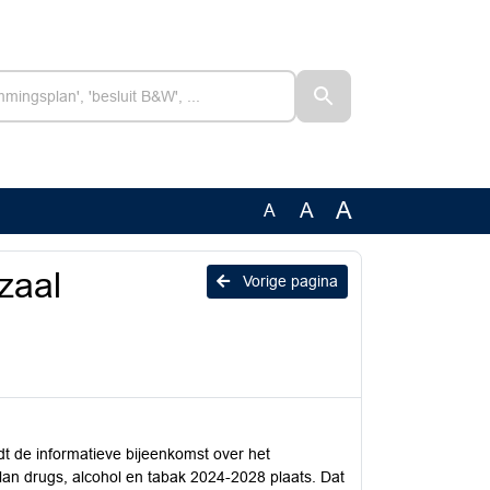
A
A
A
zaal
Vorige pagina
dt de informatieve bijeenkomst over het
an drugs, alcohol en tabak 2024-2028 plaats. Dat