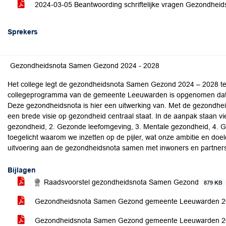
2024-03-05 Beantwoording schriftelijke vragen Gezondhe
Sprekers
Gezondheidsnota Samen Gezond 2024 - 2028
Het college legt de gezondheidsnota Samen Gezond 2024 – 2028 ter
collegeprogramma van de gemeente Leeuwarden is opgenomen dat w
Deze gezondheidsnota is hier een uitwerking van. Met de gezondhe
een brede visie op gezondheid centraal staat. In de aanpak staan vier
gezondheid, 2. Gezonde leefomgeving, 3. Mentale gezondheid, 4. Ge
toegelicht waarom we inzetten op de pijler, wat onze ambitie en doe
uitvoering aan de gezondheidsnota samen met inwoners en partner
Bijlagen
Raadsvoorstel gezondheidsnota Samen Gezond
879 KB
Gezondheidsnota Samen Gezond gemeente Leeuwarden 20
Gezondheidsnota Samen Gezond gemeente Leeuwarden 202