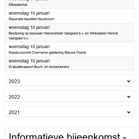
Elfstedenhal
2024
woensdag 10 januari
Reparatie liquiditeit Neushoorn
2024
woensdag 10 januari
Beslissing op bezwaar Heerenstede Vastgoed b.v. en Winkelplein Hemrik
Vastgoed b.v.
2024
woensdag 10 januari
Raadsvoorstel Overname geldlening Blauwe Poarte
2024
woensdag 10 januari
Evaluatierapport Buurt- en dorpskamers
2023
2022
2021
Informatieve bijeenkomst -