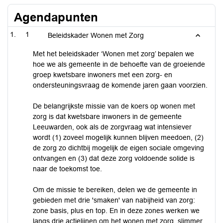
Agendapunten
1
Beleidskader Wonen met Zorg
Met het beleidskader ‘Wonen met zorg’ bepalen we
hoe we als gemeente in de behoefte van de groeiende
groep kwetsbare inwoners met een zorg- en
ondersteuningsvraag de komende jaren gaan voorzien.
De belangrijkste missie van de koers op wonen met
zorg is dat kwetsbare inwoners in de gemeente
Leeuwarden, ook als de zorgvraag wat intensiever
wordt (1) zoveel mogelijk kunnen blijven meedoen, (2)
de zorg zo dichtbij mogelijk de eigen sociale omgeving
ontvangen en (3) dat deze zorg voldoende solide is
naar de toekomst toe.
Om de missie te bereiken, delen we de gemeente in
gebieden met drie 'smaken' van nabijheid van zorg:
zone basis, plus en top. En in deze zones werken we
langs drie actielijnen om het wonen met zorg slimmer