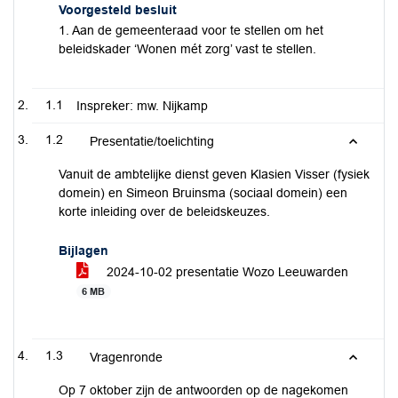
Voorgesteld besluit
1. Aan de gemeenteraad voor te stellen om het
beleidskader ‘Wonen mét zorg’ vast te stellen.
1.1
Inspreker: mw. Nijkamp
1.2
Presentatie/toelichting
Vanuit de ambtelijke dienst geven Klasien Visser (fysiek
domein) en Simeon Bruinsma (sociaal domein) een
korte inleiding over de beleidskeuzes.
Bijlagen
2024-10-02 presentatie Wozo Leeuwarden
6 MB
1.3
Vragenronde
Op 7 oktober zijn de antwoorden op de nagekomen