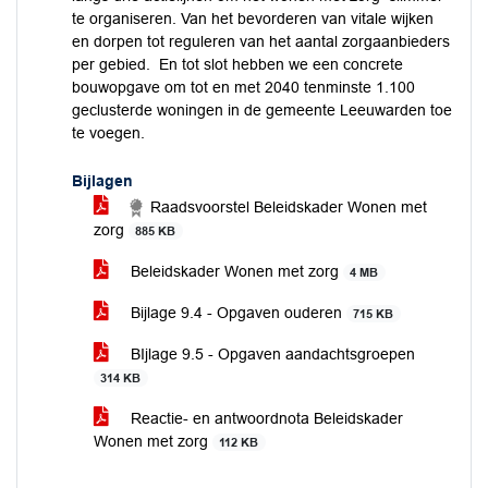
te organiseren. Van het bevorderen van vitale wijken
en dorpen tot reguleren van het aantal zorgaanbieders
per gebied. En tot slot hebben we een concrete
bouwopgave om tot en met 2040 tenminste 1.100
geclusterde woningen in de gemeente Leeuwarden toe
te voegen.
Bijlagen
Raadsvoorstel Beleidskader Wonen met
zorg
885 KB
Beleidskader Wonen met zorg
4 MB
Bijlage 9.4 - Opgaven ouderen
715 KB
BIjlage 9.5 - Opgaven aandachtsgroepen
314 KB
Reactie- en antwoordnota Beleidskader
Wonen met zorg
112 KB