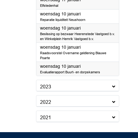
Elfstedenhal
2024
woensdag 10 januari
Reparatie liquiditeit Neushoorn
2024
woensdag 10 januari
Beslissing op bezwaar Heerenstede Vastgoed b.v.
en Winkelplein Hemrik Vastgoed b.v.
2024
woensdag 10 januari
Raadsvoorstel Overname geldlening Blauwe
Poarte
2024
woensdag 10 januari
Evaluatierapport Buurt- en dorpskamers
2023
2022
2021