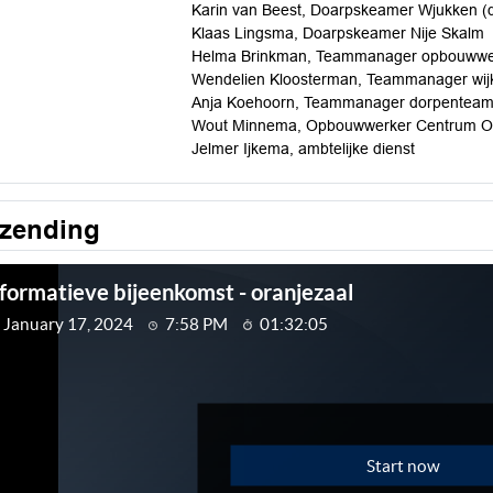
Karin van Beest, Doarpskeamer Wjukken (di
Klaas Lingsma, Doarpskeamer Nije Skalm
Helma Brinkman, Teammanager opbouwwerk e
Wendelien Kloosterman, Teammanager wijk
Anja Koehoorn, Teammanager dorpenteams
Wout Minnema, Opbouwwerker Centrum Oo
Jelmer Ijkema, ambtelijke dienst
tzending