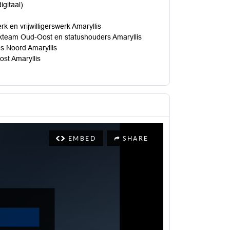
gitaal)
n vrijwilligerswerk Amaryllis
team Oud-Oost en statushouders Amaryllis
 Noord Amaryllis
st Amaryllis