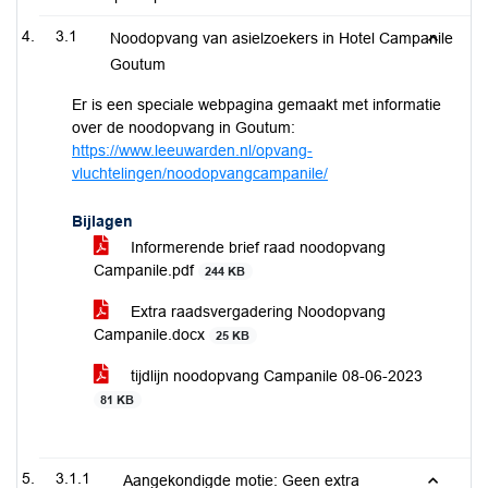
3.1
Noodopvang van asielzoekers in Hotel Campanile
Goutum
Er is een speciale webpagina gemaakt met informatie
over de noodopvang in Goutum:
https://www.leeuwarden.nl/opvang-
vluchtelingen/noodopvangcampanile/
Bijlagen
Informerende brief raad noodopvang
Campanile.pdf
244 KB
Extra raadsvergadering Noodopvang
Campanile.docx
25 KB
tijdlijn noodopvang Campanile 08-06-2023
81 KB
3.1.1
Aangekondigde motie: Geen extra