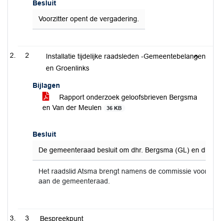
Besluit
Voorzitter opent de vergadering.
2
Installatie tijdelijke raadsleden -Gemeentebelangen
en Groenlinks
Bijlagen
Rapport onderzoek geloofsbrieven Bergsma
en Van der Meulen
36 KB
Besluit
De gemeenteraad besluit om dhr. Bergsma (GL) en dhr. van
Het raadslid Atsma brengt namens de commissie voor de ge
aan de gemeenteraad.
3
Bespreekpunt