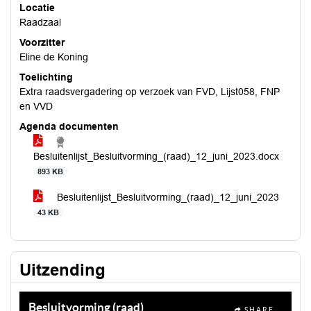
Locatie
Raadzaal
Voorzitter
Eline de Koning
Toelichting
Extra raadsvergadering op verzoek van FVD, Lijst058, FNP
en VVD
Agenda documenten
Besluitenlijst_Besluitvorming_(raad)_12_juni_2023.docx
893 KB
Besluitenlijst_Besluitvorming_(raad)_12_juni_2023
43 KB
Uitzending