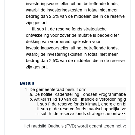
investeringsvoorstellen uit het betreffende fonds,
waarbij de investeringskosten in totaal niet meer
bedrag dan 2,5% van de middelen die in de reserve
zijn gestort.
iii. sub h. de reserve fonds strategische
ontwikkeling voor zover de mutatie is bedoeld ter
dekking van voorbereidingskosten voor
investeringsvoorstellen uit het betreffende fonds,
waarbij de investeringskosten in totaal niet meer
bedrag dan 2,5% van de middelen die in de reserve
zijn gestort.
Besluit
De gemeenteraad besluit om:
a. De notitie ‘Kaderstelling Fondsen Programmabegrotin
b. Artikel 11 lid 10 van de Financiële Verordening g
i. sub f. de reserve fonds klimaat, energie en biodiver
ii. sub g. de reserve fonds maatschappelijke vernieuwi
iii. sub h. de reserve fonds strategische ontwikkeling 
Het raadslid Oudhuis (FVD) wordt geacht tegen het voors