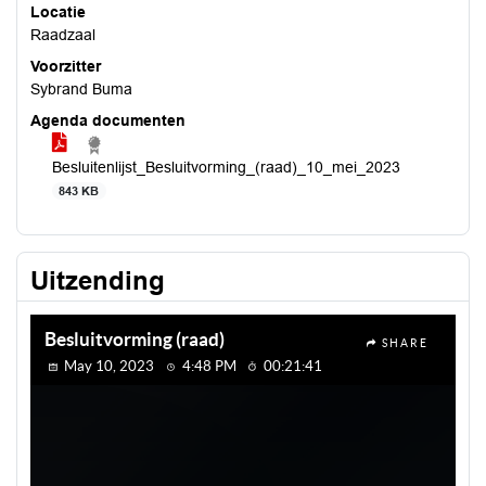
Locatie
Raadzaal
Voorzitter
Sybrand Buma
Agenda documenten
Besluitenlijst_Besluitvorming_(raad)_10_mei_2023
843 KB
Uitzending