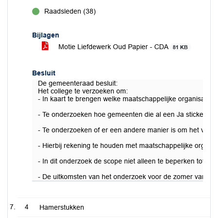
Raadsleden (38)
voor
Bijlagen
Motie Liefdewerk Oud Papier - CDA
81 KB
Besluit
De gemeenteraad besluit:
Het college te verzoeken om:
- In kaart te brengen welke maatschappelijke organisaties
- Te onderzoeken hoe gemeenten die al een Ja sticker heb
- Te onderzoeken of er een andere manier is om het verli
- Hierbij rekening te houden met maatschappelijke organis
- In dit onderzoek de scope niet alleen te beperken tot de
- De uitkomsten van het onderzoek voor de zomer van 202
4
Hamerstukken