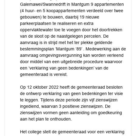
Galemawei/Swannedrift in Mantgum 9 appartementen
(4 huur- en 5 koopappartementen verdeeld over twee
gebouwen) te bouwen, daarbij 19 nieuwe
parkeerplaatsen te realiseren en extra
oppervlaktewater toe te voegen door het doortrekken
van de sloot op de naastgelegen percelen. De
aanvraag is in strijd met het ter plekke geldende
bestemmingsplan ‘Mantgum ‘89’ . Medewerking aan de
aanvraag omgevingsvergunning kan worden verleend
door middel van een uitgebreide procedure waarvoor
een ‘verklaring van geen bedenkingen’ van de
gemeenteraad is vereist.
Op 12 oktober 2022 heeft de gemeenteraad besloten
de ontwerp verklaring van geen bedenkingen ter visie
te leggen. Tijdens deze periode zijn vijf zienswijzen
ingediend, waarvan 3 positieve zienswijzen. De
zienswijzen vormen geen aanleiding om goedkeuring
aan het plan te onthouden.
Het college stelt de gemeenteraad voor een verklaring