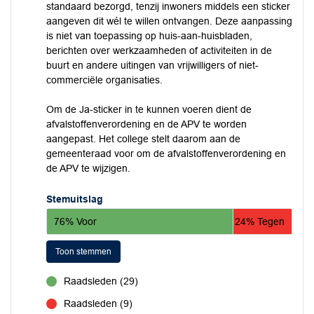
standaard bezorgd, tenzij inwoners middels een sticker
aangeven dit wél te willen ontvangen. Deze aanpassing
is niet van toepassing op huis-aan-huisbladen,
berichten over werkzaamheden of activiteiten in de
buurt en andere uitingen van vrijwilligers of niet-
commerciële organisaties.
Om de Ja-sticker in te kunnen voeren dient de
afvalstoffenverordening en de APV te worden
aangepast. Het college stelt daarom aan de
gemeenteraad voor om de afvalstoffenverordening en
de APV te wijzigen.
Stemuitslag
76% Voor
24% Tegen
Toon stemmen
Raadsleden (29)
voor
Raadsleden (9)
tegen