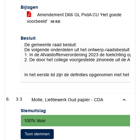
Bijlagen
Amendement D66 GL PvdA CU 'Het goede
voorbeeld'
98 KB
Besluit
De gemeente raad besluit:
De volgende onderdelen uit het ontwerp-raadsbesluit als vo
1. In de Afvalstoffenverordening 2023 de toelichting op A
2. De door het college voorgestelde zinsnede uit de Afvalst
In het eerste lid zijn de definities opgenomen met het o
3.3
Motie; Liefdewerk Oud papier - CDA
Stemuitslag
100% Voor
Toon stemmen