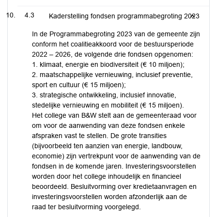
4.3
Kaderstelling fondsen programmabegroting 2023
In de Programmabegroting 2023 van de gemeente zijn
conform het coalitieakkoord voor de bestuursperiode
2022 – 2026, de volgende drie fondsen opgenomen:
1. klimaat, energie en biodiversiteit (€ 10 miljoen);
2. maatschappelijke vernieuwing, inclusief preventie,
sport en cultuur (€ 15 miljoen);
3. strategische ontwikkeling, inclusief innovatie,
stedelijke vernieuwing en mobiliteit (€ 15 miljoen).
Het college van B&W stelt aan de gemeenteraad voor
om voor de aanwending van deze fondsen enkele
afspraken vast te stellen. De grote transities
(bijvoorbeeld ten aanzien van energie, landbouw,
economie) zijn vertrekpunt voor de aanwending van de
fondsen in de komende jaren. Investeringsvoorstellen
worden door het college inhoudelijk en financieel
beoordeeld. Besluitvorming over kredietaanvragen en
investeringsvoorstellen worden afzonderlijk aan de
raad ter besluitvorming voorgelegd.