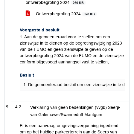
ontwerpbegroting 2024
260 KB
Ontwerpbegroting 2024
928 KB
Voorgesteld besluit
1. Aan de gemeenteraad voor te stellen om een
zienswijze in te dienen op de begrotingswijziging 2023
van de FUMO en geen zienswijze te geven op de
ontwerpbegroting 2024 van de FUMO en de zienswijze
conform bijgevoegd aanhangsel vast te stellen;
Besluit
1. De gemeenteraad besluit om een zienswijze in te dien
4.2
Verklaring van geen bedenkingen (vvgb) Seerp
van Galemawei/Swannedrift Mantgum
Er is een aanvraag omgevingsvergunning ingediend
om op het huidige parkeerterrein aan de Seerp van