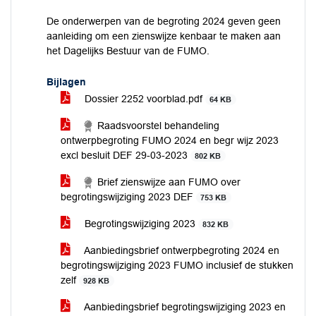
De onderwerpen van de begroting 2024 geven geen
aanleiding om een zienswijze kenbaar te maken aan
het Dagelijks Bestuur van de FUMO.
Bijlagen
Dossier 2252 voorblad.pdf
64 KB
Raadsvoorstel behandeling
ontwerpbegroting FUMO 2024 en begr wijz 2023
excl besluit DEF 29-03-2023
802 KB
Brief zienswijze aan FUMO over
begrotingswijziging 2023 DEF
753 KB
Begrotingswijziging 2023
832 KB
Aanbiedingsbrief ontwerpbegroting 2024 en
begrotingswijziging 2023 FUMO inclusief de stukken
zelf
928 KB
Aanbiedingsbrief begrotingswijziging 2023 en