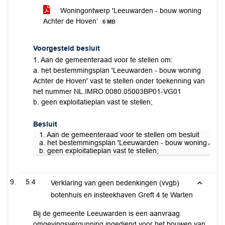
Woningontwerp 'Leeuwarden - bouw woning
Achter de Hoven’
6 MB
Voorgesteld besluit
1. Aan de gemeenteraad voor te stellen om:
a. het bestemmingsplan 'Leeuwarden - bouw woning
Achter de Hoven' vast te stellen onder toekenning van
het nummer NL.IMRO.0080.05003BP01-VG01
b. geen exploitatieplan vast te stellen;
Besluit
1. Aan de gemeenteraad voor te stellen om besluit
a. het bestemmingsplan 'Leeuwarden - bouw woning Acht
b. geen exploitatieplan vast te stellen;
5.4
Verklaring van geen bedenkingen (vvgb)
botenhuis en insteekhaven Greft 4 te Warten
Bij de gemeente Leeuwarden is een aanvraag
omgevingsvergunning ingediend voor het bouwen van