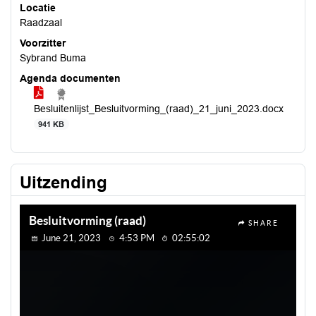
Locatie
Raadzaal
Voorzitter
Sybrand Buma
Agenda documenten
Besluitenlijst_Besluitvorming_(raad)_21_juni_2023.docx
941 KB
Uitzending