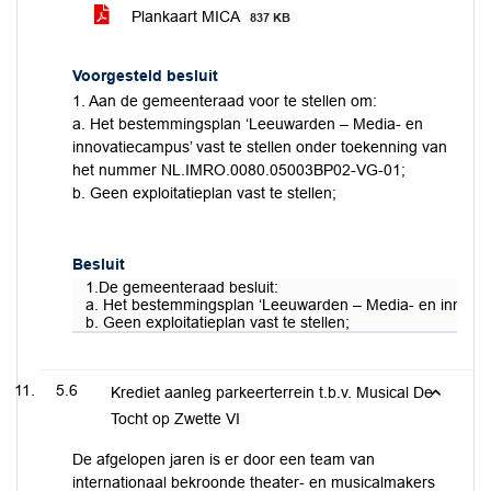
Plankaart MICA
837 KB
Voorgesteld besluit
1. Aan de gemeenteraad voor te stellen om:
a. Het bestemmingsplan ‘Leeuwarden – Media- en
innovatiecampus’ vast te stellen onder toekenning van
het nummer NL.IMRO.0080.05003BP02-VG-01;
b. Geen exploitatieplan vast te stellen;
Besluit
1.De gemeenteraad besluit:
a. Het bestemmingsplan ‘Leeuwarden – Media- en innova
b. Geen exploitatieplan vast te stellen;
5.6
Krediet aanleg parkeerterrein t.b.v. Musical De
Tocht op Zwette VI
De afgelopen jaren is er door een team van
internationaal bekroonde theater- en musicalmakers