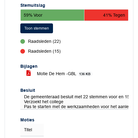
Stemuitslag
59% Voor
41% Tegen
Toon stemmen
Raadsleden (22)
voor
Raadsleden (15)
tegen
Bijlagen
Motie De Hem -GBL
136 KB
Besluit
De gemeenteraad besluit met 22 stemmen voor en 15 st
Verzoekt het college
Pas te starten met de werkzaamheden voor het aanleggen
Moties
Titel