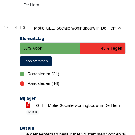
De Hem
6.1.3
Motie GLL: Sociale woningbouw in De Hem
Stemuitslag
57% Voor
43% Tegen
Toon stemmen
Raadsleden (21)
voor
Raadsleden (16)
tegen
Bijlagen
GLL - Motie Sociale woningbouw in De Hem
68 KB
Besluit
De gemeenteraad besluit met 21 stemmen voor en 16 st