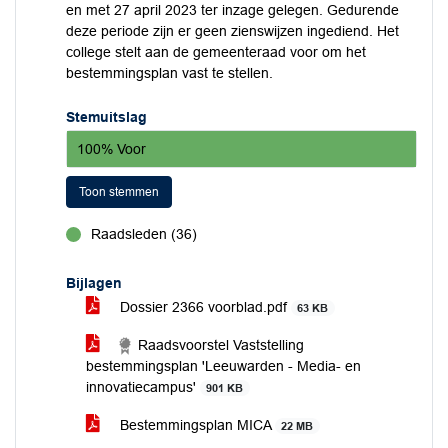
en met 27 april 2023 ter inzage gelegen. Gedurende
deze periode zijn er geen zienswijzen ingediend. Het
college stelt aan de gemeenteraad voor om het
bestemmingsplan vast te stellen.
Stemuitslag
100% Voor
Toon stemmen
Raadsleden (36)
voor
Bijlagen
Dossier 2366 voorblad.pdf
63 KB
Raadsvoorstel Vaststelling
bestemmingsplan 'Leeuwarden - Media- en
innovatiecampus'
901 KB
Bestemmingsplan MICA
22 MB