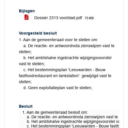
voor
Bijlagen
Dossier 2313 voorblad.pdf
73 KB
Voorgesteld besluit
1. Aan de gemeenteraad voor te stellen om:
a. De reactie- en antwoordnota zienswijzen vast te
stellen;
b. Het ambtshalve ingebrachte wijzigingsvoorstel
vast te stellen;
c. Het bestemmingsplan 'Leeuwarden - Bouw
fastfoodrestaurant en tankstation' gewijzigd vast te
stellen;
d. Geen exploitatieplan vast te stellen;
Besluit
1. Aan de gemeenteraad besluit om:
a. De reactie- en antwoordnota zienswijzen vast te stell
b. Het ambtshalve ingebrachte wijzigingsvoorstel vast te 
c. Het bestemmingsplan 'Leeuwarden - Bouw fastfoodrestau