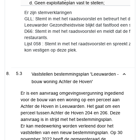
d. Geen exploitatieplan vast te stellen;
Er zijn stemverklaringen
GLL: Stemt in met het raadsvoorstel en betreurt het dat er 
Leeuwarder Gezondheidsvisie blijkt dat fastfood een slech
D66: Stemt in met het raadsvoorstel en meldt dat de fract
restaurants.
Lijst 058 : Stemt in met het raadsvoorstel en spreekt z'n v
kon vestigen op deze plek.
5.3
Vaststellen bestemmingsplan 'Leeuwarden -
bouw woning Achter de Hoven'
Er is een aanvraag omgevingsvergunning ingediend
voor de bouw van een woning op een perceel aan
Achter de Hoven in Leeuwarden. Het gaat om een
perceel tussen Achter de Hoven 204 en 206. Deze
aanvraag is in strijd met het bestemmingsplan.
Er kan medewerking worden verleend door het
vaststellen van een nieuw bestemmingsplan. Op 30
november 2022 heeft de gemeenteraad de