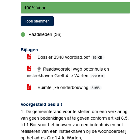
100% Voor
Toon stemmen
Raadsleden (36)
voor
Bijlagen
Dossier 2348 voorblad.pdf
63 KB
Raadsvoorstel vvgb botenhuis en
insteekhaven Greft 4 te Warten
888 KB
Ruimtelijke onderbouwing
3 MB
Voorgesteld besluit
1. De gemeenteraad voor te stellen om een verklaring
van geen bedenkingen af te geven conform artikel 6.5,
lid 1 Bor voor het bouwen van een botenhuis en het
realiseren van een insteekhaven bij de woonboerderij
op het adres Greft 4 te Warten;