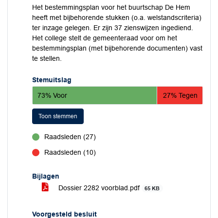
Het bestemmingsplan voor het buurtschap De Hem
heeft met bijbehorende stukken (o.a. welstandscriteria)
ter inzage gelegen. Er zijn 37 zienswijzen ingediend.
Het college stelt de gemeenteraad voor om het
bestemmingsplan (met bijbehorende documenten) vast
te stellen.
Stemuitslag
73% Voor
27% Tegen
Toon stemmen
Raadsleden (27)
voor
Raadsleden (10)
tegen
Bijlagen
Dossier 2282 voorblad.pdf
65 KB
Voorgesteld besluit