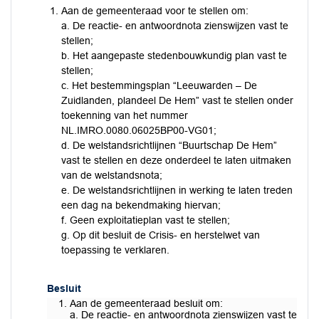
Aan de gemeenteraad voor te stellen om:
a. De reactie- en antwoordnota zienswijzen vast te
stellen;
b. Het aangepaste stedenbouwkundig plan vast te
stellen;
c. Het bestemmingsplan “Leeuwarden – De
Zuidlanden, plandeel De Hem” vast te stellen onder
toekenning van het nummer
NL.IMRO.0080.06025BP00-VG01;
d. De welstandsrichtlijnen “Buurtschap De Hem”
vast te stellen en deze onderdeel te laten uitmaken
van de welstandsnota;
e. De welstandsrichtlijnen in werking te laten treden
een dag na bekendmaking hiervan;
f. Geen exploitatieplan vast te stellen;
g. Op dit besluit de Crisis- en herstelwet van
toepassing te verklaren.
Besluit
Aan de gemeenteraad besluit om:
a. De reactie- en antwoordnota zienswijzen vast te stell