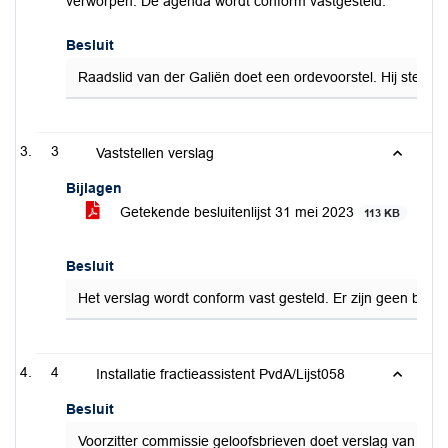
verworpen. De agenda wordt conform vastgesteld.
Besluit
Raadslid van der Galiën doet een ordevoorstel. Hij stelt
3
Vaststellen verslag
Bijlagen
Getekende besluitenlijst 31 mei 2023
113 KB
Besluit
Het verslag wordt conform vast gesteld. Er zijn geen beme
4
Installatie fractieassistent PvdA/Lijst058
Besluit
Voorzitter commissie geloofsbrieven doet verslag van het 