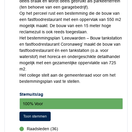
deels braak en wordt deels gebruikt als parkeerterrein
(ten behoeve van een garagebedrijf).
Op het perceel rust een bestemming die de bouw van
een fastfoodrestaurant met een oppervlak van 550 m2
mogelijk maakt. De bouw van een 15 meter hoge
reclamezuil is ook reeds toegestaan.
Het bestemmingsplan ‘Leeuwarden – Bouw tankstation
en fastfoodrestaurant Coronaweg’ maakt de bouw van
fastfoodrestaurant én een tankstation (o.a. voor
waterstof) met horeca en ondergeschikte detailhandel
mogelijk met een gezamenlijke oppervlakte van 725
m2.
Het college stelt aan de gemeenteraad voor om het
bestemmingsplan vast te stellen.
Stemuitslag
100% Voor
Toon stemmen
Raadsleden (36)