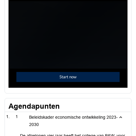
Agendapunten
1
Beleidskader economische ontwikkeling 2023-
2030
De afgelopen vier jaar heeft het college van B&W, voor