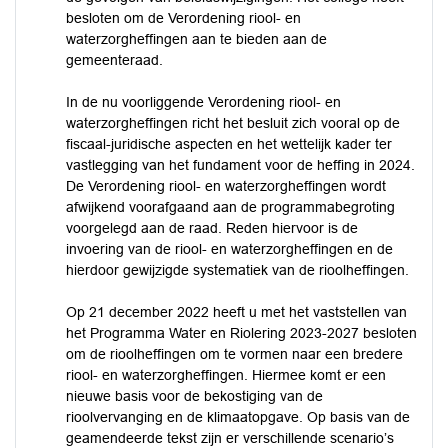
besloten om de Verordening riool- en
waterzorgheffingen aan te bieden aan de
gemeenteraad.
In de nu voorliggende Verordening riool- en
waterzorgheffingen richt het besluit zich vooral op de
fiscaal-juridische aspecten en het wettelijk kader ter
vastlegging van het fundament voor de heffing in 2024.
De Verordening riool- en waterzorgheffingen wordt
afwijkend voorafgaand aan de programmabegroting
voorgelegd aan de raad. Reden hiervoor is de
invoering van de riool- en waterzorgheffingen en de
hierdoor gewijzigde systematiek van de rioolheffingen.
Op 21 december 2022 heeft u met het vaststellen van
het Programma Water en Riolering 2023-2027 besloten
om de rioolheffingen om te vormen naar een bredere
riool- en waterzorgheffingen. Hiermee komt er een
nieuwe basis voor de bekostiging van de
rioolvervanging en de klimaatopgave. Op basis van de
geamendeerde tekst zijn er verschillende scenario’s