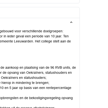
 gebouwd voor verschillende doelgroepen:
 in ieder geval een periode van 10 jaar. Ten
gemeente Leeuwarden. Het college stelt aan de
or de aankoop en plaatsing van de 96 RVB units, de
or de opvang van Oekraïners, statushouders en
r Oekraïners en statushouders;
0 hierop in mindering te brengen;
0, 10 en 5 jaar op basis van een rentepercentage
uropbrengsten en de bekostigingsregeling opvang