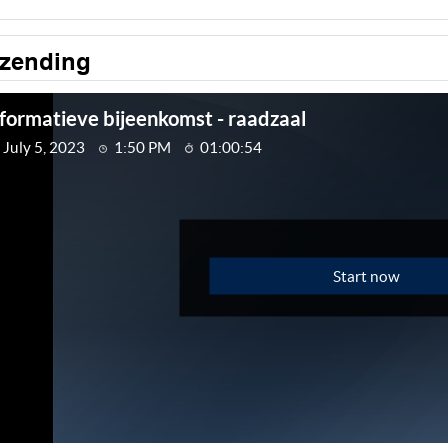
tzending