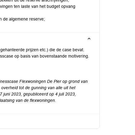
ekken uit de reserve afschrijvingen;
jvingen ten laste van het budget opvang
an de algemene reserve;
gehanteerde prijzen etc.) die de case bevat.
nesscase op basis van bovenstaande motivering.
inesscase Flexwoningen De Pier op grond van
overheid tot de gunning van alle uit het
juni 2023, gepubliceerd op 4 juli 2023,
 plaatsing van de flexwoningen.