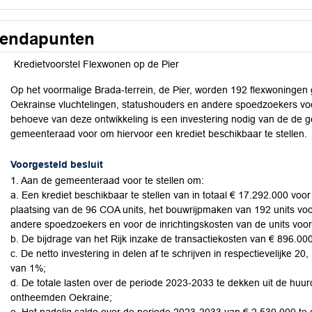
endapunten
Kredietvoorstel Flexwonen op de Pier
Op het voormalige Brada-terrein, de Pier, worden 192 flexwoningen
Oekrainse vluchtelingen, statushouders en andere spoedzoekers voor
behoeve van deze ontwikkeling is een investering nodig van de de 
gemeenteraad voor om hiervoor een krediet beschikbaar te stellen.
Voorgesteld besluit
1. Aan de gemeenteraad voor te stellen om:
a. Een krediet beschikbaar te stellen van in totaal € 17.292.000 vo
plaatsing van de 96 COA units, het bouwrijpmaken van 192 units vo
andere spoedzoekers en voor de inrichtingskosten van de units voo
b. De bijdrage van het Rijk inzake de transactiekosten van € 896.00
c. De netto investering in delen af te schrijven in respectievelijke 2
van 1%;
d. De totale lasten over de periode 2023-2033 te dekken uit de hu
ontheemden Oekraine;