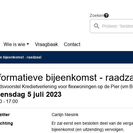
Zoeken
Wie is wie
Vraagbaak
Contact
e bijeenkomst - raadzaal
formatieve bijeenkomst - raadz
svoorstel Kredietverlening voor flexwoningen op de Pier (vm B
ensdag 5 juli 2023
0 - 17:00
itter
Carlijn Niesink
ichting
Er zal eerst een besloten deel van de ver
bijeenkomst (en uitzending) vervolgen.