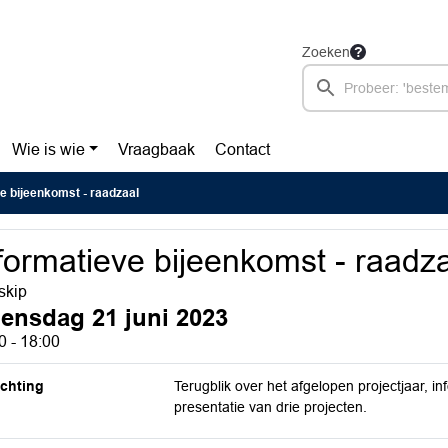
Zoeken
Wie is wie
Vraagbaak
Contact
e bijeenkomst - raadzaal
formatieve bijeenkomst - raadz
skip
ensdag 21 juni 2023
0 - 18:00
ichting
Terugblik over het afgelopen projectjaar, i
presentatie van drie projecten.