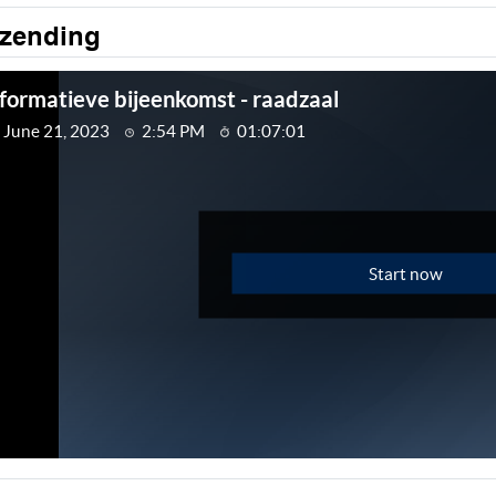
tzending