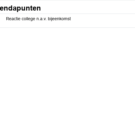
endapunten
Reactie college n.a.v. bijeenkomst