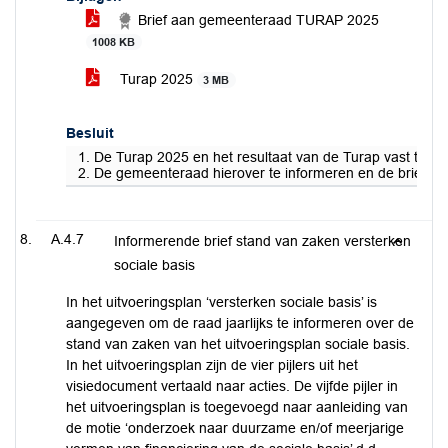
Brief aan gemeenteraad TURAP 2025
1008 KB
Turap 2025
3 MB
Besluit
1. De Turap 2025 en het resultaat van de Turap vast te ste
2. De gemeenteraad hierover te informeren en de brief aan
A.4.7
Informerende brief stand van zaken versterken
sociale basis
In het uitvoeringsplan ‘versterken sociale basis’ is
aangegeven om de raad jaarlijks te informeren over de
stand van zaken van het uitvoeringsplan sociale basis.
In het uitvoeringsplan zijn de vier pijlers uit het
visiedocument vertaald naar acties. De vijfde pijler in
het uitvoeringsplan is toegevoegd naar aanleiding van
de motie ‘onderzoek naar duurzame en/of meerjarige