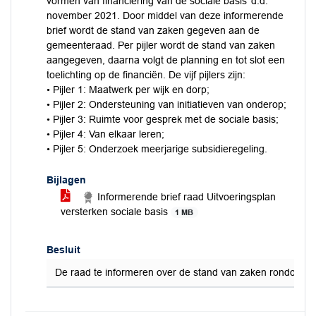
vormen van financiering van de sociale basis’ d.d.
november 2021. Door middel van deze informerende
brief wordt de stand van zaken gegeven aan de
gemeenteraad. Per pijler wordt de stand van zaken
aangegeven, daarna volgt de planning en tot slot een
toelichting op de financiën. De vijf pijlers zijn:
• Pijler 1: Maatwerk per wijk en dorp;
• Pijler 2: Ondersteuning van initiatieven van onderop;
• Pijler 3: Ruimte voor gesprek met de sociale basis;
• Pijler 4: Van elkaar leren;
• Pijler 5: Onderzoek meerjarige subsidieregeling.
Bijlagen
Informerende brief raad Uitvoeringsplan
versterken sociale basis
1 MB
Besluit
De raad te informeren over de stand van zaken rondom het 