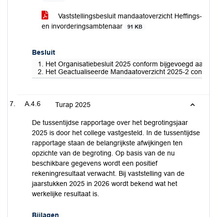
Vaststellingsbesluit mandaatoverzicht Heffings-
en invorderingsambtenaar
91 KB
Besluit
1. Het Organisatiebesluit 2025 conform bijgevoegd aanhang
2. Het Geactualiseerde Mandaatoverzicht 2025-2 conform b
A.4.6
Turap 2025
De tussentijdse rapportage over het begrotingsjaar
2025 is door het college vastgesteld. In de tussentijdse
rapportage staan de belangrijkste afwijkingen ten
opzichte van de begroting. Op basis van de nu
beschikbare gegevens wordt een positief
rekeningresultaat verwacht. Bij vaststelling van de
jaarstukken 2025 in 2026 wordt bekend wat het
werkelijke resultaat is.
Bijlagen