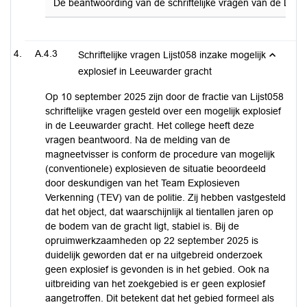
De beantwoording van de schriftelijke vragen van de LIJST
A.4.3
Schriftelijke vragen Lijst058 inzake mogelijk
explosief in Leeuwarder gracht
Op 10 september 2025 zijn door de fractie van Lijst058
schriftelijke vragen gesteld over een mogelijk explosief
in de Leeuwarder gracht. Het college heeft deze
vragen beantwoord. Na de melding van de
magneetvisser is conform de procedure van mogelijk
(conventionele) explosieven de situatie beoordeeld
door deskundigen van het Team Explosieven
Verkenning (TEV) van de politie. Zij hebben vastgesteld
dat het object, dat waarschijnlijk al tientallen jaren op
de bodem van de gracht ligt, stabiel is. Bij de
opruimwerkzaamheden op 22 september 2025 is
duidelijk geworden dat er na uitgebreid onderzoek
geen explosief is gevonden is in het gebied. Ook na
uitbreiding van het zoekgebied is er geen explosief
aangetroffen. Dit betekent dat het gebied formeel als