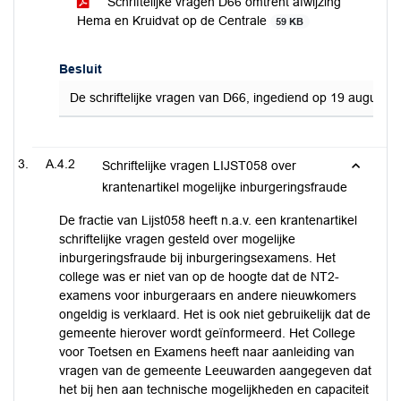
Schriftelijke vragen D66 omtrent afwijzing
Hema en Kruidvat op de Centrale
59 KB
Besluit
De schriftelijke vragen van D66, ingediend op 19 august
A.4.2
Schriftelijke vragen LIJST058 over
krantenartikel mogelijke inburgeringsfraude
De fractie van Lijst058 heeft n.a.v. een krantenartikel
schriftelijke vragen gesteld over mogelijke
inburgeringsfraude bij inburgeringsexamens. Het
college was er niet van op de hoogte dat de NT2-
examens voor inburgeraars en andere nieuwkomers
ongeldig is verklaard. Het is ook niet gebruikelijk dat de
gemeente hierover wordt geïnformeerd. Het College
voor Toetsen en Examens heeft naar aanleiding van
vragen van de gemeente Leeuwarden aangegeven dat
het bij hen aan technische mogelijkheden en capaciteit