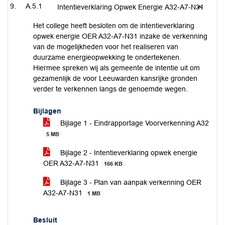
A.5.1
Intentieverklaring Opwek Energie A32-A7-N31
Het college heeft besloten om de intentieverklaring
opwek energie OER A32-A7-N31 inzake de verkenning
van de mogelijkheden voor het realiseren van
duurzame energieopwekking te ondertekenen.
Hiermee spreken wij als gemeente de intentie uit om
gezamenlijk de voor Leeuwarden kansrijke gronden
verder te verkennen langs de genoemde wegen.
Bijlagen
Bijlage 1 - Eindrapportage Voorverkenning A32
5 MB
Bijlage 2 - Intentieverklaring opwek energie
OER A32-A7-N31
166 KB
Bijlage 3 - Plan van aanpak verkenning OER
A32-A7-N31
1 MB
Besluit