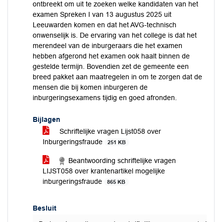
ontbreekt om uit te zoeken welke kandidaten van het
examen Spreken I van 13 augustus 2025 uit
Leeuwarden komen en dat het AVG-technisch
onwenselijk is. De ervaring van het college is dat het
merendeel van de inburgeraars die het examen
hebben afgerond het examen ook haalt binnen de
gestelde termijn. Bovendien zet de gemeente een
breed pakket aan maatregelen in om te zorgen dat de
mensen die bij komen inburgeren de
inburgeringsexamens tijdig en goed afronden.
Bijlagen
Schriftelijke vragen Lijst058 over
Inburgeringsfraude
251 KB
Beantwoording schriftelijke vragen
LIJST058 over krantenartikel mogelijke
inburgeringsfraude
865 KB
Besluit