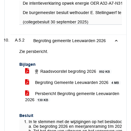
De intentieverklaring opwek energie OER A32-A7-N31 inza
De burgemeester besluit wethouder E. Stellingwerf te mach
(collegebesluit 30 september 2025)
A.5.2
Begroting gemeente Leeuwarden 2026
Zie persbericht.
Bijlagen
Raadsvoorstel begroting 2026
892 KB
Begroting Gemeente Leeuwarden 2026
4 MB
Persbericht Begroting gemeente Leeuwarden
2026
130 KB
Besluit
In te stemmen met de wijzigingen op het beslisdocumen
a. De begroting 2026 en meerjarenraming t/m 2029 va