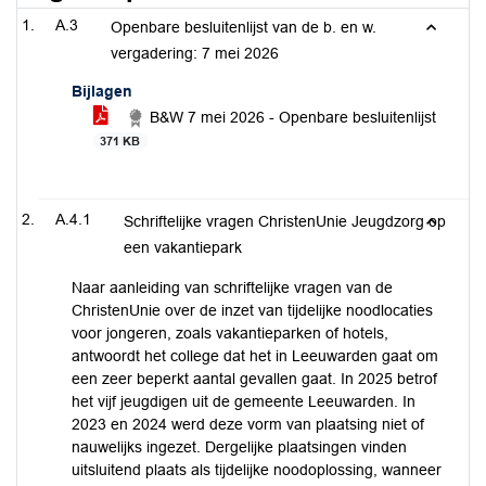
A.3
Openbare besluitenlijst van de b. en w.
vergadering: 7 mei 2026
Bijlagen
B&W 7 mei 2026 - Openbare besluitenlijst
371 KB
A.4.1
Schriftelijke vragen ChristenUnie Jeugdzorg op
een vakantiepark
Naar aanleiding van schriftelijke vragen van de
ChristenUnie over de inzet van tijdelijke noodlocaties
voor jongeren, zoals vakantieparken of hotels,
antwoordt het college dat het in Leeuwarden gaat om
een zeer beperkt aantal gevallen gaat. In 2025 betrof
het vijf jeugdigen uit de gemeente Leeuwarden. In
2023 en 2024 werd deze vorm van plaatsing niet of
nauwelijks ingezet. Dergelijke plaatsingen vinden
uitsluitend plaats als tijdelijke noodoplossing, wanneer