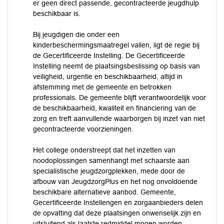
er geen direct passende, gecontracteerde jeugdhulp
beschikbaar is.
Bij jeugdigen die onder een
kinderbeschermingsmaatregel vallen, ligt de regie bij
de Gecertificeerde Instelling. De Gecertificeerde
Instelling neemt de plaatsingsbeslissing op basis van
veiligheid, urgentie en beschikbaarheid, altijd in
afstemming met de gemeente en betrokken
professionals. De gemeente blijft verantwoordelijk voor
de beschikbaarheid, kwaliteit en financiering van de
zorg en treft aanvullende waarborgen bij inzet van niet
gecontracteerde voorzieningen.
Het college onderstreept dat het inzetten van
noodoplossingen samenhangt met schaarste aan
specialistische jeugdzorgplekken, mede door de
afbouw van JeugdzorgPlus en het nog onvoldoende
beschikbare alternatieve aanbod. Gemeente,
Gecertificeerde Instellengen en zorgaanbieders delen
de opvatting dat deze plaatsingen onwenselijk zijn en
uitsluitend als laatste redmiddel mogen worden