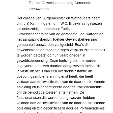
Toetser Geweldsbeheersing Gemeente
Leeuwarden
Het college van Burgemeester en Wethouders heeft
dhr. J.Y. Kamminga en dhr. W.C. Broeke aangewezen
als onbezoldigd ambtenaar Toetser
Geweldsbeheersing van de gemeente Leeuwarden en
het aanwijzingsbesluit Toetser Geweldsbeheersing
gemeente Leeuwarden vastgesteld. Boa’s die
geweldsmiddelen mogen dragen verplicht zijn periodiek
te worden getoetst op hun vaardigheden in
geweldsbeheersing. Deze toetsing dient te worden
uitgevoerd door een daartoe aangewezen toetser die
in vaste dienst is van een overheidsinstantie die
opsporingsambtenaren in dienst heeft, die heeft
voldaan aan de kwalificaties van de daartoe strekkende
opleiding en is gecertificeerd door de Politieacademie
om de benodigde toetsen af te nemen. De
functionarissen die worden aangewezen, hebben
voldaan aan de kwalificaties van de daartoe strekkende
opleiding en zijn gecertificeerd door de Politieacademie