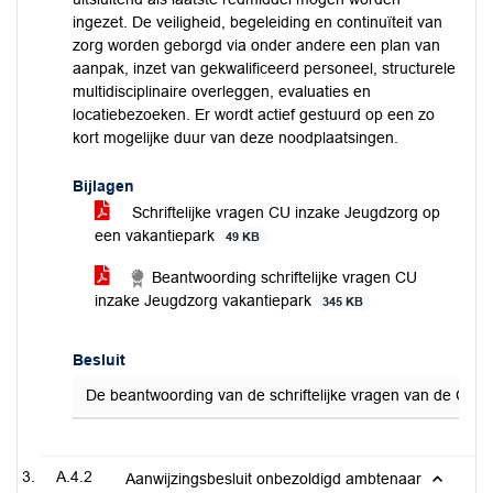
ingezet. De veiligheid, begeleiding en continuïteit van
zorg worden geborgd via onder andere een plan van
aanpak, inzet van gekwalificeerd personeel, structurele
multidisciplinaire overleggen, evaluaties en
locatiebezoeken. Er wordt actief gestuurd op een zo
kort mogelijke duur van deze noodplaatsingen.
Bijlagen
Schriftelijke vragen CU inzake Jeugdzorg op
een vakantiepark
49 KB
Beantwoording schriftelijke vragen CU
inzake Jeugdzorg vakantiepark
345 KB
Besluit
De beantwoording van de schriftelijke vragen van de Chri
A.4.2
Aanwijzingsbesluit onbezoldigd ambtenaar