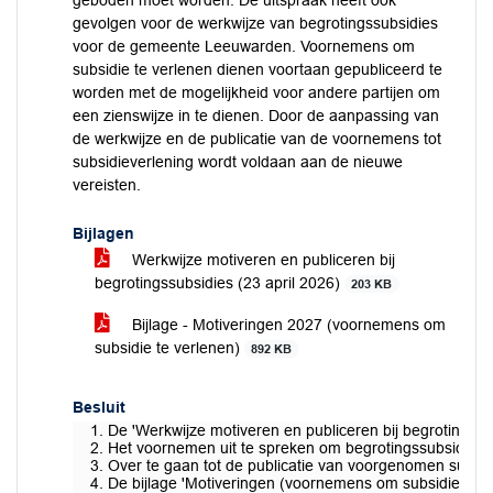
geboden moet worden. De uitspraak heeft ook
gevolgen voor de werkwijze van begrotingssubsidies
voor de gemeente Leeuwarden. Voornemens om
subsidie te verlenen dienen voortaan gepubliceerd te
worden met de mogelijkheid voor andere partijen om
een zienswijze in te dienen. Door de aanpassing van
de werkwijze en de publicatie van de voornemens tot
subsidieverlening wordt voldaan aan de nieuwe
vereisten.
Bijlagen
Werkwijze motiveren en publiceren bij
begrotingssubsidies (23 april 2026)
203 KB
Bijlage - Motiveringen 2027 (voornemens om
subsidie te verlenen)
892 KB
Besluit
De 'Werkwijze motiveren en publiceren bij begrotingssubs
Het voornemen uit te spreken om begrotingssubsidies v
Over te gaan tot de publicatie van voorgenomen subsidi
De bijlage 'Motiveringen (voornemens om subsidie te ver