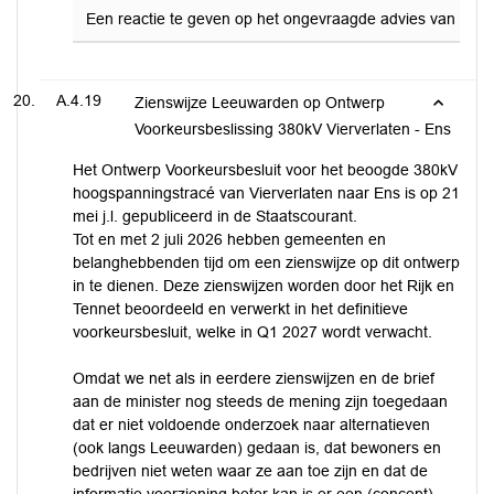
Een reactie te geven op het ongevraagde advies van de AS
A.4.19
Zienswijze Leeuwarden op Ontwerp
Voorkeursbeslissing 380kV Vierverlaten - Ens
Het Ontwerp Voorkeursbesluit voor het beoogde 380kV
hoogspanningstracé van Vierverlaten naar Ens is op 21
mei j.l. gepubliceerd in de Staatscourant.
Tot en met 2 juli 2026 hebben gemeenten en
belanghebbenden tijd om een zienswijze op dit ontwerp
in te dienen. Deze zienswijzen worden door het Rijk en
Tennet beoordeeld en verwerkt in het definitieve
voorkeursbesluit, welke in Q1 2027 wordt verwacht.
Omdat we net als in eerdere zienswijzen en de brief
aan de minister nog steeds de mening zijn toegedaan
dat er niet voldoende onderzoek naar alternatieven
(ook langs Leeuwarden) gedaan is, dat bewoners en
bedrijven niet weten waar ze aan toe zijn en dat de