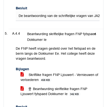
Besluit
De beantwoording van de schriftelijke vragen van JA21, in
A.4.4
Beantwurding skriftelijke fragen FNP fytspaed
Dokkumer Ie
De FNP heeft vragen gesteld over het fietspad en de
berm langs de Dokkumer Ee. Het college heeft deze
vragen beantwoord.
Bijlagen
Skriftlike fragen FNP Ljouwert - Vernieuwen of
verloederen
458 KB
Beantwurding skriftelike fragen FNP
Ljouwert fytspaed Dokkumer Ie
342 KB
Besluit