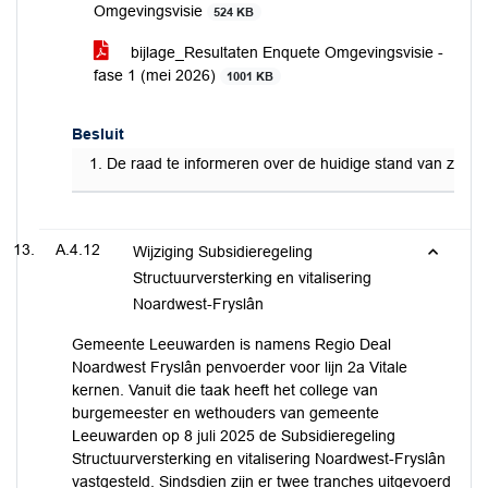
Omgevingsvisie
524 KB
bijlage_Resultaten Enquete Omgevingsvisie -
fase 1 (mei 2026)
1001 KB
Besluit
De raad te informeren over de huidige stand van zaken 
A.4.12
Wijziging Subsidieregeling
Structuurversterking en vitalisering
Noardwest-Fryslân
Gemeente Leeuwarden is namens Regio Deal
Noardwest Fryslân penvoerder voor lijn 2a Vitale
kernen. Vanuit die taak heeft het college van
burgemeester en wethouders van gemeente
Leeuwarden op 8 juli 2025 de Subsidieregeling
Structuurversterking en vitalisering Noardwest-Fryslân
vastgesteld. Sindsdien zijn er twee tranches uitgevoerd