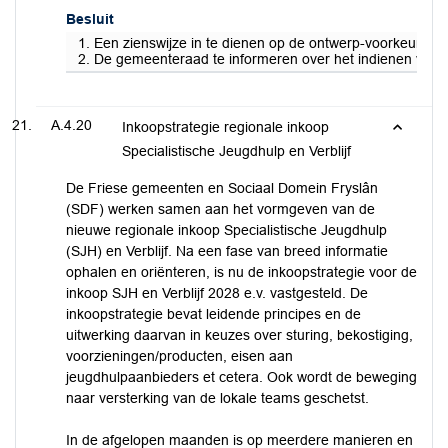
Besluit
1. Een zienswijze in te dienen op de ontwerp-voorkeursbesl
2. De gemeenteraad te informeren over het indienen van de
A.4.20
Inkoopstrategie regionale inkoop
Specialistische Jeugdhulp en Verblijf
De Friese gemeenten en Sociaal Domein Fryslân
(SDF) werken samen aan het vormgeven van de
nieuwe regionale inkoop Specialistische Jeugdhulp
(SJH) en Verblijf. Na een fase van breed informatie
ophalen en oriënteren, is nu de inkoopstrategie voor de
inkoop SJH en Verblijf 2028 e.v. vastgesteld. De
inkoopstrategie bevat leidende principes en de
uitwerking daarvan in keuzes over sturing, bekostiging,
voorzieningen/producten, eisen aan
jeugdhulpaanbieders et cetera. Ook wordt de beweging
naar versterking van de lokale teams geschetst.
In de afgelopen maanden is op meerdere manieren en