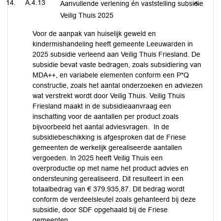
A.4.13
Aanvullende verlening én vaststelling subsidie
Veilig Thuis 2025
Voor de aanpak van huiselijk geweld en
kindermishandeling heeft gemeente Leeuwarden in
2025 subsidie verleend aan Veilig Thuis Friesland. De
subsidie bevat vaste bedragen, zoals subsidiering van
MDA++, en variabele elementen conform een P*Q
constructie, zoals het aantal onderzoeken en adviezen
wat verstrekt wordt door Veilig Thuis. Veilig Thuis
Friesland maakt in de subsidieaanvraag een
inschatting voor de aantallen per product zoals
bijvoorbeeld het aantal adviesvragen. In de
subsidiebeschikking is afgesproken dat de Friese
gemeenten de werkelijk gerealiseerde aantallen
vergoeden. In 2025 heeft Veilig Thuis een
overproductie op met name het product advies en
ondersteuning gerealiseerd. Dit resulteert in een
totaalbedrag van € 379.935,87. Dit bedrag wordt
conform de verdeelsleutel zoals gehanteerd bij deze
subsidie, door SDF opgehaald bij de Friese
gemeenten.