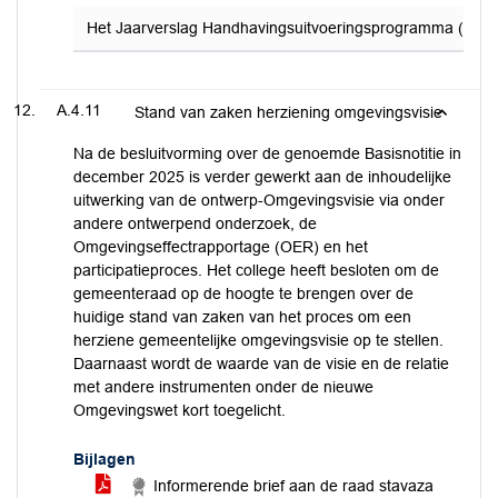
Het Jaarverslag Handhavingsuitvoeringsprogramma (HUP) 2
A.4.11
Stand van zaken herziening omgevingsvisie
Na de besluitvorming over de genoemde Basisnotitie in
december 2025 is verder gewerkt aan de inhoudelijke
uitwerking van de ontwerp-Omgevingsvisie via onder
andere ontwerpend onderzoek, de
Omgevingseffectrapportage (OER) en het
participatieproces. Het college heeft besloten om de
gemeenteraad op de hoogte te brengen over de
huidige stand van zaken van het proces om een
herziene gemeentelijke omgevingsvisie op te stellen.
Daarnaast wordt de waarde van de visie en de relatie
met andere instrumenten onder de nieuwe
Omgevingswet kort toegelicht.
Bijlagen
Informerende brief aan de raad stavaza