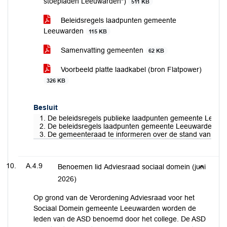
stoepladen Leeuwarden")
511 KB
Beleidsregels laadpunten gemeente
Leeuwarden
115 KB
Samenvatting gemeenten
62 KB
Voorbeeld platte laadkabel (bron Flatpower)
326 KB
Besluit
1. De beleidsregels publieke laadpunten gemeente Leeuwar
2. De beleidsregels laadpunten gemeente Leeuwarden vast
3. De gemeenteraad te informeren over de stand van zake
A.4.9
Benoemen lid Adviesraad sociaal domein (juni
2026)
Op grond van de Verordening Adviesraad voor het
Sociaal Domein gemeente Leeuwarden worden de
leden van de ASD benoemd door het college. De ASD