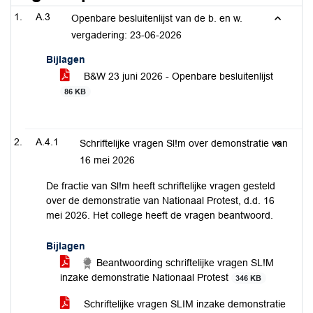
A.3
Openbare besluitenlijst van de b. en w.
vergadering: 23-06-2026
Bijlagen
B&W 23 juni 2026 - Openbare besluitenlijst
86 KB
A.4.1
Schriftelijke vragen Sl!m over demonstratie van
16 mei 2026
De fractie van Sl!m heeft schriftelijke vragen gesteld
over de demonstratie van Nationaal Protest, d.d. 16
mei 2026. Het college heeft de vragen beantwoord.
Bijlagen
Beantwoording schriftelijke vragen SL!M
inzake demonstratie Nationaal Protest
346 KB
Schriftelijke vragen SLIM inzake demonstratie