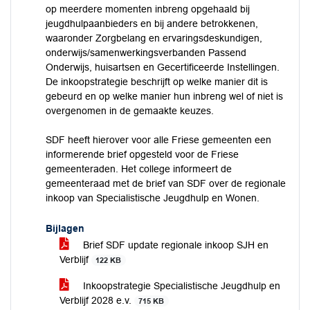
op meerdere momenten inbreng opgehaald bij
jeugdhulpaanbieders en bij andere betrokkenen,
waaronder Zorgbelang en ervaringsdeskundigen,
onderwijs/samenwerkingsverbanden Passend
Onderwijs, huisartsen en Gecertificeerde Instellingen.
De inkoopstrategie beschrijft op welke manier dit is
gebeurd en op welke manier hun inbreng wel of niet is
overgenomen in de gemaakte keuzes.
SDF heeft hierover voor alle Friese gemeenten een
informerende brief opgesteld voor de Friese
gemeenteraden. Het college informeert de
gemeenteraad met de brief van SDF over de regionale
inkoop van Specialistische Jeugdhulp en Wonen.
Bijlagen
Brief SDF update regionale inkoop SJH en
Verblijf
122 KB
Inkoopstrategie Specialistische Jeugdhulp en
Verblijf 2028 e.v.
715 KB