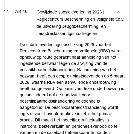
A.4.16
Gewijzigde subsidieverlening 2026 |
Regiecentrum Bescherming en Veiligheid t.b.v.
de uitvoering Jeugdbescherming- en
Jeugdreclasseringsmaatregelen
De subsidieverleningsbeschikking 2026 voor het
Regiecentrum Bescherming en Veiligheid (RBV) wordt
opnieuw op route gebracht naar aanleiding van het
ingediende bezwaar tegen de afwijzing van de
beschikbaarheidsfinanciering. Na indiening van het
bezwaar heeft een gesprek plaatsgevonden op 5 maart
2026, waarna RBV een aanvullende onderbouwing
heeft aangeleverd. Op basis van deze onderbouwing is
geconcludeerd dat de noodzaak voor
beschikbaarheidsfinanciering voldoende is
aangetoond. De beschikbaarheidsfinanciering wordt
ingezet voor bovenformatieve inzet in het primair
proces. Dit maakt het mogelijk om fluctuaties in
instroom, ziekteverzuim en personeelsverloop op te
vangen en de caseload beheersbaar te houden.