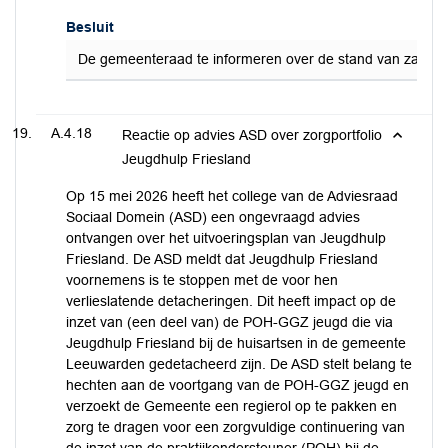
Besluit
De gemeenteraad te informeren over de stand van zaken inz
A.4.18
Reactie op advies ASD over zorgportfolio
Jeugdhulp Friesland
Op 15 mei 2026 heeft het college van de Adviesraad
Sociaal Domein (ASD) een ongevraagd advies
ontvangen over het uitvoeringsplan van Jeugdhulp
Friesland. De ASD meldt dat Jeugdhulp Friesland
voornemens is te stoppen met de voor hen
verlieslatende detacheringen. Dit heeft impact op de
inzet van (een deel van) de POH-GGZ jeugd die via
Jeugdhulp Friesland bij de huisartsen in de gemeente
Leeuwarden gedetacheerd zijn. De ASD stelt belang te
hechten aan de voortgang van de POH-GGZ jeugd en
verzoekt de Gemeente een regierol op te pakken en
zorg te dragen voor een zorgvuldige continuering van