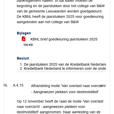
bankreglement naleeft. In dat kader moeten de
begroting en de jaarstukken door het college van B&W
van de gemeente Leeuwarden worden goedgekeurd.
De KBNL heeft de jaarstukken 2025 voor goedkeuring
aangeboden aan het college van B&W.
Bijlagen
KBNL brief goedkeuring jaarstukken 2025
100 KB
Besluit
1. De jaarstukken 2025 van de Kredietbank Nederland goe
2. Kredietbank Nederland te informeren over de onder be
A.4.15
Afhandeling motie 'Van overlast naar overzicht
- Aangewezen plekken voor deelmobiliteit'
Op 12 november heeft de raad de motie 'Van overlast
naar overzicht - aangewezen plekken voor
deelmobiliteit' aangenomen. Naar aanleiding van de