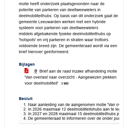
motie heeft onderzoek plaatsgevonden naar de
potentie van parkeren van deeltweewielers in
deelmobiliteithubs. Op basis van dit onderzoek gaat de
gemeente Leeuwarden werken met een hybride
systeem voor parkeren van deeltweewielers
middels afgebakende fysieke deelmobiliteithubs op
'hotspots' en vrij parkeren in straten waar trottoirs
voldoende breed zijn. De gemeenteraad wordt via een
brief hierover geinformeerd.
Bijlagen
Brief aan de raad inzake afhandeling motie
'Van overlast naar overzicht - Aangewezen plekken
voor deelmobiliteit'
3 MB
Besluit
Naar aanleiding van de aangenomen motie 'Van overlast 
In 2026 maximaal 12 deelmobiliteitshubs aan te leggen
In 2027 en 2028 maximaal 15 deelmobiliteithubs per jaa
De gemeenteraad te informeren over de onder punt 1/m 