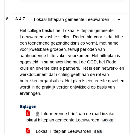
A.4.7
Lokaal hitteplan gemeente Leeuwarden
Het college besluit het Lokaal Hitteplan gemeente
Leeuwarden vast te stellen. Reden hiervoor is dat hitte
een toenemend gezondheidsrisico vormt, met name
voor kwetsbare groepen, terwijl perioden van
aanhoudende hitte vaker voorkomen. Het hitteplan is
opgesteld in samenwerking met de GGD, het Rode
kruis en diverse lokale partners. Het is een netwerk- en
werkdocument dat richting geeft aan de rol van
betrokken organisaties. Het plan is een eerste opzet en
wordt in de praktijk verder ontwikkeld op basis van
ervaringen.
Bijlagen
Informerende brief aan de raad inzake
lokaal hitteplan gemeente Leeuwarden
503 KB
Lokaal Hitteplan Leeuwarden
5 MB