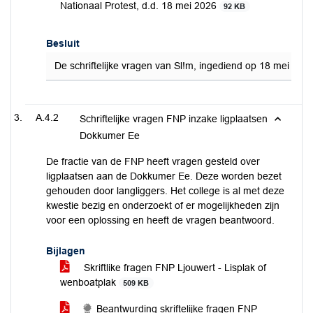
Nationaal Protest, d.d. 18 mei 2026
92 KB
Besluit
De schriftelijke vragen van Sl!m, ingediend op 18 mei 20
A.4.2
Schriftelijke vragen FNP inzake ligplaatsen
Dokkumer Ee
De fractie van de FNP heeft vragen gesteld over
ligplaatsen aan de Dokkumer Ee. Deze worden bezet
gehouden door langliggers. Het college is al met deze
kwestie bezig en onderzoekt of er mogelijkheden zijn
voor een oplossing en heeft de vragen beantwoord.
Bijlagen
Skriftlike fragen FNP Ljouwert - Lisplak of
wenboatplak
509 KB
Beantwurding skriftelijke fragen FNP