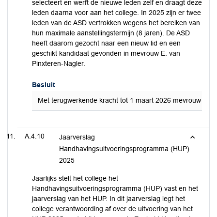
selecteert en werft de nieuwe leden zelf en draagt deze
leden daarna voor aan het college. In 2025 zijn er twee
leden van de ASD vertrokken wegens het bereiken van
hun maximale aanstellingstermijn (8 jaren). De ASD
heeft daarom gezocht naar een nieuw lid en een
geschikt kandidaat gevonden in mevrouw E. van
Pinxteren-Nagler.
Besluit
Met terugwerkende kracht tot 1 maart 2026 mevrouw E. v
A.4.10
Jaarverslag
Handhavingsuitvoeringsprogramma (HUP)
2025
Jaarlijks stelt het college het
Handhavingsuitvoeringsprogramma (HUP) vast en het
jaarverslag van het HUP. In dit jaarverslag legt het
college verantwoording af over de uitvoering van het