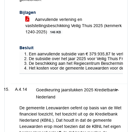
Bijlagen
Aanvullende verlening en
vaststellingsbeschikking Veilig Thuis 2025 (kenmerk
1240-2025)
146 KB
Besluit
Een aanvullende subsidie van € 379.935,87 te verlenen
De subsidie over het jaar 2025 voor Veilig Thuis Friesl
De beschikking aan het Regiecentrum Bescherming en Ve
Het kosten voor de gemeente Leeuwarden voor deze aa
A.4.14
Goedkeuring jaarstukken 2025 Kredietbank
Nederland
De gemeente Leeuwarden oefent op basis van de Wet
financieel toezicht, het toezicht uit op de Kredietbank
Nederland (KBNL). Dat houdt in dat de gemeente
Leeuwarden erop moet toezien dat de KBNL het eigen