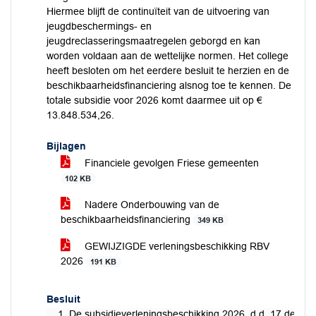
Hiermee blijft de continuïteit van de uitvoering van
jeugdbeschermings- en
jeugdreclasseringsmaatregelen geborgd en kan
worden voldaan aan de wettelijke normen. Het college
heeft besloten om het eerdere besluit te herzien en de
beschikbaarheidsfinanciering alsnog toe te kennen. De
totale subsidie voor 2026 komt daarmee uit op €
13.848.534,26.
Bijlagen
Financiele gevolgen Friese gemeenten
102 KB
Nadere Onderbouwing van de
beschikbaarheidsfinanciering
349 KB
GEWIJZIGDE verleningsbeschikking RBV
2026
191 KB
Besluit
De subsidieverleningsbeschikking 2026, d.d. 17 decem