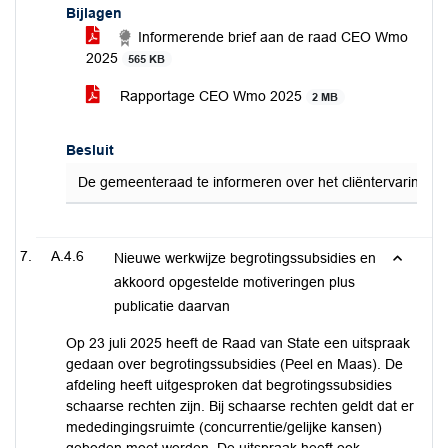
Bijlagen
Informerende brief aan de raad CEO Wmo
2025
565 KB
Rapportage CEO Wmo 2025
2 MB
Besluit
De gemeenteraad te informeren over het cliëntervaringson
A.4.6
Nieuwe werkwijze begrotingssubsidies en
akkoord opgestelde motiveringen plus
publicatie daarvan
Op 23 juli 2025 heeft de Raad van State een uitspraak
gedaan over begrotingssubsidies (Peel en Maas). De
afdeling heeft uitgesproken dat begrotingssubsidies
schaarse rechten zijn. Bij schaarse rechten geldt dat er
mededingingsruimte (concurrentie/gelijke kansen)