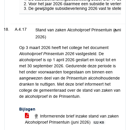
Voor het jaar 2026 daarmee een subsidie te verlenen va
De gewijzigde subsidieverlening 2026 vast te stellen.
A.4.17
Stand van zaken Alcoholproef Prinsentuin (juni
2026)
Op 3 maart 2026 heeft het college het document
Alcoholproef Prinsentuin 2026
vastgesteld. De
alcoholproef is op 1 april 2026 gestart en loopt tot en
met 30 september 2026. Gedurende deze periode is
het onder voorwaarden toegestaan om binnen een
aangewezen deel van de Prinsentuin alcoholhoudende
dranken te nuttigen. Met deze brief informeert het
college de gemeenteraad over de stand van zaken van
de alcoholproef in de Prinsentuin.
Bijlagen
Informerende brief inzake stand van zaken
Alcoholproef Prinsentuin (juni 2026)
522 KB