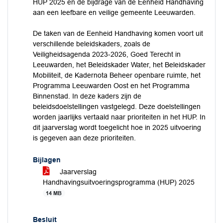
HUP 2025 en de bijdrage van de Eenheid Handhaving
aan een leefbare en veilige gemeente Leeuwarden.
De taken van de Eenheid Handhaving komen voort uit
verschillende beleidskaders, zoals de
Veiligheidsagenda 2023-2026, Goed Terecht in
Leeuwarden, het Beleidskader Water, het Beleidskader
Mobiliteit, de Kadernota Beheer openbare ruimte, het
Programma Leeuwarden Oost en het Programma
Binnenstad. In deze kaders zijn de
beleidsdoelstellingen vastgelegd. Deze doelstellingen
worden jaarlijks vertaald naar prioriteiten in het HUP. In
dit jaarverslag wordt toegelicht hoe in 2025 uitvoering
is gegeven aan deze prioriteiten.
Bijlagen
Jaarverslag
Handhavingsuitvoeringsprogramma (HUP) 2025
14 MB
Besluit