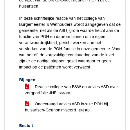
de inzet van de praktijkondersteuner (POH) bij de
huisartsen.
In deze schriftelijke reactie van het college van
Burgemeester & Wethouders wordt aangegeven dat de
gemeente, net als de ASD, grote waarde hecht aan de
functie van POH en daarom binnen onze eigen
verantwoordelijkheid, gericht werken aan het
versterken van de POH‑functie in onze gemeente. Voor
wat betreft de zorgvuldige continuering van de inzet
zijn er de nodige stappen gezet waardoor er geen
impact op de patiënten wordt verwacht.
Bijlagen
Reactie college van B&W op advies ASD over
zorgportfolie JHF
255 KB
Ongevraagd advies ASD inzake POH bij
huisartsen-Geanonimiseerd
246 KB
Besluit