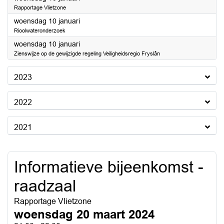
Rapportage Vlietzone
2024
woensdag 10 januari
Rioolwateronderzoek
2024
woensdag 10 januari
Zienswijze op de gewijzigde regeling Veiligheidsregio Fryslân
2023
2022
2021
Informatieve bijeenkomst -
raadzaal
Rapportage Vlietzone
woensdag 20 maart 2024