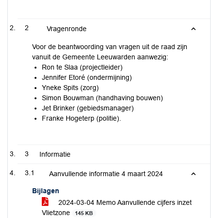
2
Vragenronde
Voor de beantwoording van vragen uit de raad zijn
vanuit de Gemeente Leeuwarden aanwezig:
Ron te Slaa (projectleider)
Jennifer Etoré (ondermijning)
Yneke Spits (zorg)
Simon Bouwman (handhaving bouwen)
Jet Brinker (gebiedsmanager)
Franke Hogeterp (politie).
3
Informatie
3.1
Aanvullende informatie 4 maart 2024
Bijlagen
2024-03-04 Memo Aanvullende cijfers inzet
Vlietzone
145 KB