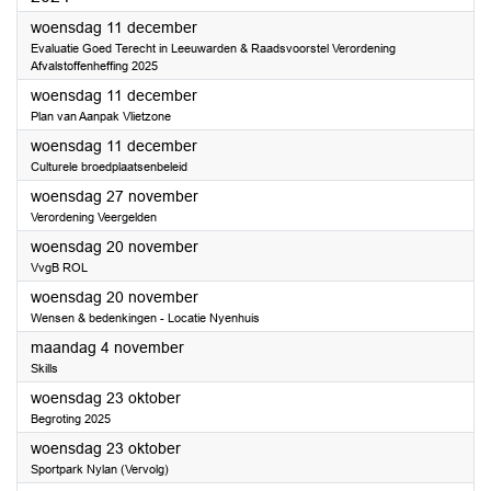
2024
woensdag 11 december
Evaluatie Goed Terecht in Leeuwarden & Raadsvoorstel Verordening
Afvalstoffenheffing 2025
2024
woensdag 11 december
Plan van Aanpak Vlietzone
2024
woensdag 11 december
Culturele broedplaatsenbeleid
2024
woensdag 27 november
Verordening Veergelden
2024
woensdag 20 november
VvgB ROL
2024
woensdag 20 november
Wensen & bedenkingen - Locatie Nyenhuis
2024
maandag 4 november
Skills
2024
woensdag 23 oktober
Begroting 2025
2024
woensdag 23 oktober
Sportpark Nylan (Vervolg)