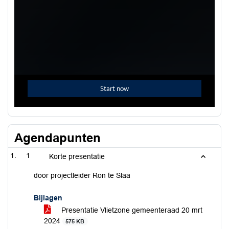
Agendapunten
1
Korte presentatie
door projectleider Ron te Slaa
Bijlagen
Presentatie Vlietzone gemeenteraad 20 mrt
2024
575 KB