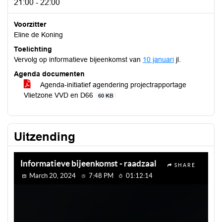
21:00 - 22:00
Voorzitter
Eline de Koning
Toelichting
Vervolg op informatieve bijeenkomst van
10 januari
jl.
Agenda documenten
Agenda-initiatief agendering projectrapportage
Vlietzone VVD en D66
60 KB
Uitzending