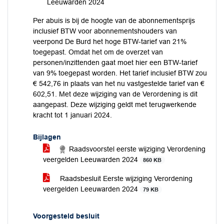
Leeuwarden 2024
Per abuis is bij de hoogte van de abonnementsprijs
inclusief BTW voor abonnementshouders van
veerpond De Burd het hoge BTW-tarief van 21%
toegepast. Omdat het om de overzet van
personen/inzittenden gaat moet hier een BTW-tarief
van 9% toegepast worden. Het tarief inclusief BTW zou
€ 542,76 in plaats van het nu vastgestelde tarief van €
602,51. Met deze wijziging van de Verordening is dit
aangepast. Deze wijziging geldt met terugwerkende
kracht tot 1 januari 2024.
Bijlagen
Raadsvoorstel eerste wijziging Verordening
veergelden Leeuwarden 2024
860 KB
Raadsbesluit Eerste wijziging Verordening
veergelden Leeuwarden 2024
79 KB
Voorgesteld besluit