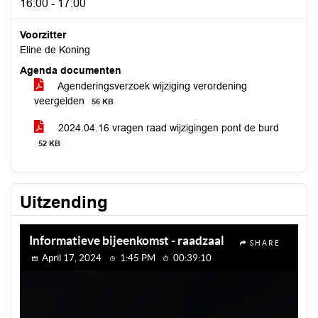
16:00 - 17:00
Voorzitter
Eline de Koning
Agenda documenten
Agenderingsverzoek wijziging verordening
veergelden
56 KB
2024.04.16 vragen raad wijzigingen pont de burd
52 KB
Uitzending