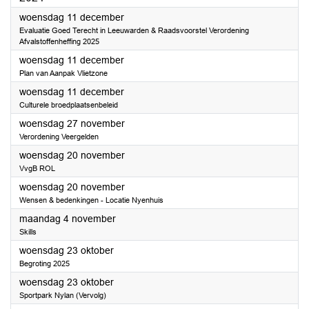
2024
woensdag 11 december
Evaluatie Goed Terecht in Leeuwarden & Raadsvoorstel Verordening
Afvalstoffenheffing 2025
2024
woensdag 11 december
Plan van Aanpak Vlietzone
2024
woensdag 11 december
Culturele broedplaatsenbeleid
2024
woensdag 27 november
Verordening Veergelden
2024
woensdag 20 november
VvgB ROL
2024
woensdag 20 november
Wensen & bedenkingen - Locatie Nyenhuis
2024
maandag 4 november
Skills
2024
woensdag 23 oktober
Begroting 2025
2024
woensdag 23 oktober
Sportpark Nylan (Vervolg)