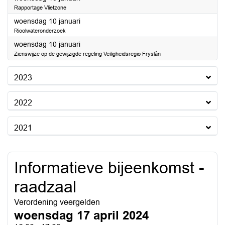
Rapportage Vlietzone
2024
woensdag 10 januari
Rioolwateronderzoek
2024
woensdag 10 januari
Zienswijze op de gewijzigde regeling Veiligheidsregio Fryslân
2023
2022
2021
Informatieve bijeenkomst -
raadzaal
Verordening veergelden
woensdag 17 april 2024