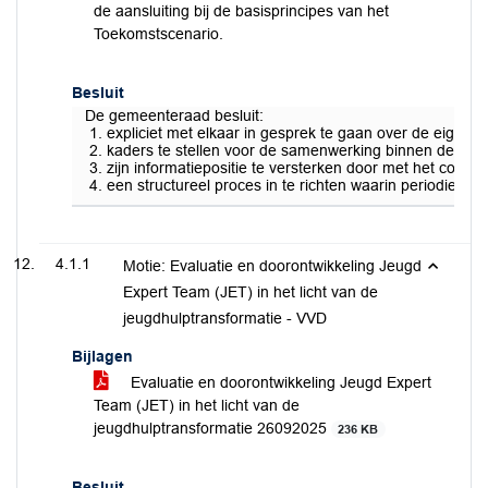
de aansluiting bij de basisprincipes van het
Toekomstscenario.
Besluit
De gemeenteraad besluit:
expliciet met elkaar in gesprek te gaan over de eigen 
kaders te stellen voor de samenwerking binnen de loka
zijn informatiepositie te versterken door met het col
een structureel proces in te richten waarin periodiek (
4.1.1
Motie: Evaluatie en doorontwikkeling Jeugd
Expert Team (JET) in het licht van de
jeugdhulptransformatie - VVD
Bijlagen
Evaluatie en doorontwikkeling Jeugd Expert
Team (JET) in het licht van de
jeugdhulptransformatie 26092025
236 KB
Besluit