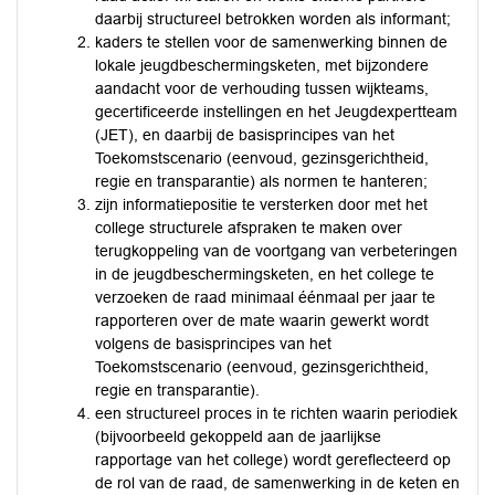
daarbij structureel betrokken worden als informant;
kaders te stellen voor de samenwerking binnen de
lokale jeugdbeschermingsketen, met bijzondere
aandacht voor de verhouding tussen wijkteams,
gecertificeerde instellingen en het Jeugdexpertteam
(JET), en daarbij de basisprincipes van het
Toekomstscenario (eenvoud, gezinsgerichtheid,
regie en transparantie) als normen te hanteren;
zijn informatiepositie te versterken door met het
college structurele afspraken te maken over
terugkoppeling van de voortgang van verbeteringen
in de jeugdbeschermingsketen, en het college te
verzoeken de raad minimaal éénmaal per jaar te
rapporteren over de mate waarin gewerkt wordt
volgens de basisprincipes van het
Toekomstscenario (eenvoud, gezinsgerichtheid,
regie en transparantie).
een structureel proces in te richten waarin periodiek
(bijvoorbeeld gekoppeld aan de jaarlijkse
rapportage van het college) wordt gereflecteerd op
de rol van de raad, de samenwerking in de keten en