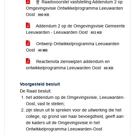
Raadsvoorstel vaststelling Addendum 2 op
Omgevingsvisie Ontwikkelprogramma Leeuwarden
Oost
890 KB
Addendum 2 op de Omgevingsvisie Gemeente
Leeuwarden - Leeuwarden Oost
853 KB
Ontwerp Ontwikkelprogramma Leeuwarden
Oost
49 MB
Reactienota zienswijzen addendum en
ontwikkelprogramma Leeuwarden Oost
60 KB
Voorgesteld besluit
De Raad besluit:
het addendum op de Omgevingsvisie, Leeuwarden-
Oost, vast te stellen;
zijn steun uit te spreken voor de uitwerking die het
college, op grond van haar bevoegdheid, geeft aan
de kaders uit de Omgevingsvisie in het
Ontwikkelprogramma Leeuwarden-Oost