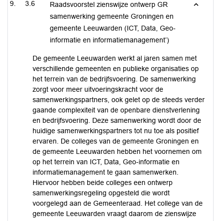
3.6
Raadsvoorstel zienswijze ontwerp GR
samenwerking gemeente Groningen en
gemeente Leeuwarden (ICT, Data, Geo-
informatie en informatiemanagement’)
De gemeente Leeuwarden werkt al jaren samen met
verschillende gemeenten en publieke organisaties op
het terrein van de bedrijfsvoering. De samenwerking
zorgt voor meer uitvoeringskracht voor de
samenwerkingspartners, ook gelet op de steeds verder
gaande complexiteit van de openbare dienstverlening
en bedrijfsvoering. Deze samenwerking wordt door de
huidige samenwerkingspartners tot nu toe als positief
ervaren. De colleges van de gemeente Groningen en
de gemeente Leeuwarden hebben het voornemen om
op het terrein van ICT, Data, Geo-informatie en
informatiemanagement te gaan samenwerken.
Hiervoor hebben beide colleges een ontwerp
samenwerkingsregeling opgesteld die wordt
voorgelegd aan de Gemeenteraad. Het college van de
gemeente Leeuwarden vraagt daarom de zienswijze