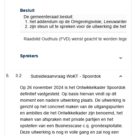
Besluit
De gemeenteraad besluit:
het addendum op de Omgevingsvisie, Leeuwarden-Oost, 
zijn steun uit te spreken voor de uitwerking die het 
Raadslid Oudhuis (FVD) wenst geacht te worden tegen het
Sprekers
3.2
Subsidieaanvraag WoKT - Spoordok
Op 26 november 2024 is het Ontwikkelkader Spoordok
definitief vastgesteld. Op basis hiervan vindt op dit
moment een nadere uitwerking plaats. De uitwerking is
gericht op het concreet maken van de uitgangspunten
en ambities die het Ontwikkelkader zijn benoemd, het
maken van afspraken met private partijen en het
opstellen van een Businesscase c.q. grondexploitatie.
Deze uitwerking is nog in volle gang en zal nog een