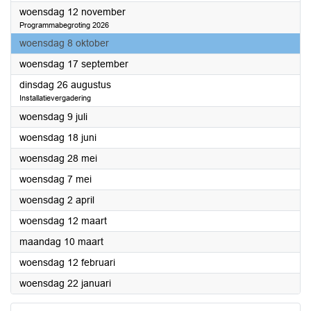
2025
woensdag 12 november
Programmabegroting 2026
2025
woensdag 8 oktober
2025
woensdag 17 september
2025
dinsdag 26 augustus
Installatievergadering
2025
woensdag 9 juli
2025
woensdag 18 juni
2025
woensdag 28 mei
2025
woensdag 7 mei
2025
woensdag 2 april
2025
woensdag 12 maart
2025
maandag 10 maart
2025
woensdag 12 februari
2025
woensdag 22 januari