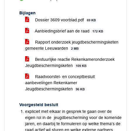
voor
Bijlagen
Dossier 3609 voorblad.pdf
69 KB
Aanbiedingsbrief aan de raad
172 KB
Rapport onderzoek jeugdbeschermingsketen
gemeente Leeuwarden
2 MB
Bestuurlijke reactie Rekenkameronderzoek
Jeugdbeschermingsketen
109 KB
Raadvoorstel- en conceptbesluit
aanbevelingen Rekenkamer
Jeugdbeschermingsketen
96 KB
Voorgesteld besluit
expliciet met elkaar in gesprek te gaan over de
eigen rol in de jeugdbescherming voor de komende
jaren, en daarbij te formuleren op welke thema’s de
raad actief wil sturen en welke externe partners