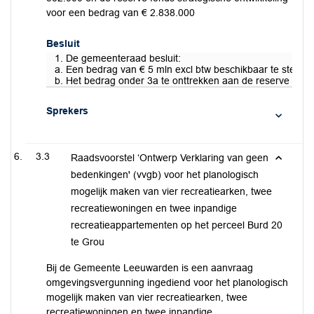
voor een bedrag van € 2.838.000
Besluit
1. De gemeenteraad besluit:
a. Een bedrag van € 5 mln excl btw beschikbaar te stellen
b. Het bedrag onder 3a te onttrekken aan de reserve fond
Sprekers
3.3
Raadsvoorstel ‘Ontwerp Verklaring van geen
bedenkingen' (vvgb) voor het planologisch
mogelijk maken van vier recreatiearken, twee
recreatiewoningen en twee inpandige
recreatieappartementen op het perceel Burd 20
te Grou
Bij de Gemeente Leeuwarden is een aanvraag
omgevingsvergunning ingediend voor het planologisch
mogelijk maken van vier recreatiearken, twee
recreatiewoningen en twee inpandige