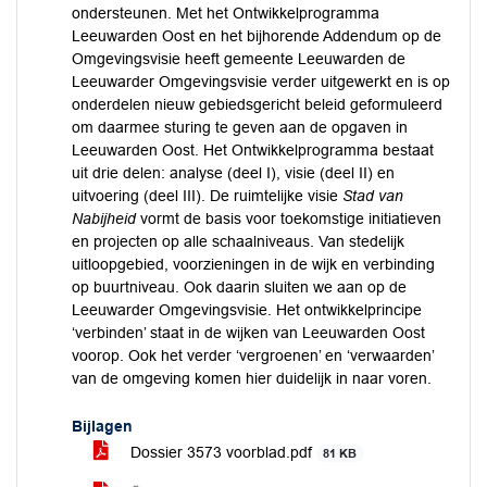
ondersteunen. Met het Ontwikkelprogramma
Leeuwarden Oost en het bijhorende Addendum op de
Omgevingsvisie heeft gemeente Leeuwarden de
Leeuwarder Omgevingsvisie verder uitgewerkt en is op
onderdelen nieuw gebiedsgericht beleid geformuleerd
om daarmee sturing te geven aan de opgaven in
Leeuwarden Oost. Het Ontwikkelprogramma bestaat
uit drie delen: analyse (deel I), visie (deel II) en
uitvoering (deel III). De ruimtelijke visie
Stad van
Nabijheid
vormt de basis voor toekomstige initiatieven
en projecten op alle schaalniveaus. Van stedelijk
uitloopgebied, voorzieningen in de wijk en verbinding
op buurtniveau. Ook daarin sluiten we aan op de
Leeuwarder Omgevingsvisie. Het ontwikkelprincipe
‘verbinden’ staat in de wijken van Leeuwarden Oost
voorop. Ook het verder ‘vergroenen’ en ‘verwaarden’
van de omgeving komen hier duidelijk in naar voren.
Bijlagen
Dossier 3573 voorblad.pdf
81 KB