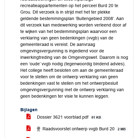
recreatieappartementen op het perceel Burd 20 te
Grou. Dit verzoek is in strijd met het ter plekke
geldende bestemmingsplan ‘Buitengebied 2008’. Aan
dit verzoek kan medewerking worden verleend door af
te wijken van het bestemmingsplan waarvoor een
verklaring van geen bedenkingen (vvgb) van de
gemeenteraad is vereist. De aanvraag
omgevingsvergunning is ingediend voor de
inwerkingtreding van de Omgevingswet. Daarom is nog
een ‘oude’ vvgb nodig (tegenwoordig bindend advies).
Het college heeft besloten om aan de gemeenteraad
voor te stellen om de ontwerp verklaring van geen
bedenkingen vast te stellen om het ontwerpbesluit
omgevingsvergunning met de ontwerp verklaring van
geen bedenkingen ter visie te kunnen leggen.
Bijlagen
Dossier 3621 voorblad.pdf
81 KB
Raadsvoorstel ontwerp vvgb Burd 20
2 MB