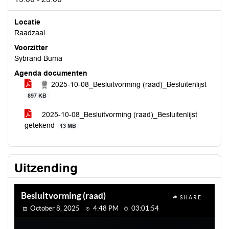
Locatie
Raadzaal
Voorzitter
Sybrand Buma
Agenda documenten
2025-10-08_Besluitvorming (raad)_Besluitenlijst
897 KB
2025-10-08_Besluitvorming (raad)_Besluitenlijst
getekend
13 MB
Uitzending