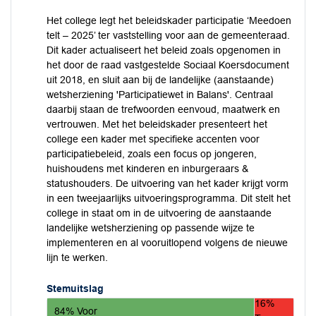
Het college legt het beleidskader participatie ‘Meedoen
telt – 2025’ ter vaststelling voor aan de gemeenteraad.
Dit kader actualiseert het beleid zoals opgenomen in
het door de raad vastgestelde Sociaal Koersdocument
uit 2018, en sluit aan bij de landelijke (aanstaande)
wetsherziening 'Participatiewet in Balans'. Centraal
daarbij staan de trefwoorden eenvoud, maatwerk en
vertrouwen. Met het beleidskader presenteert het
college een kader met specifieke accenten voor
participatiebeleid, zoals een focus op jongeren,
huishoudens met kinderen en inburgeraars &
statushouders. De uitvoering van het kader krijgt vorm
in een tweejaarlijks uitvoeringsprogramma. Dit stelt het
college in staat om in de uitvoering de aanstaande
landelijke wetsherziening op passende wijze te
implementeren en al vooruitlopend volgens de nieuwe
lijn te werken.
Stemuitslag
16%
84% Voor