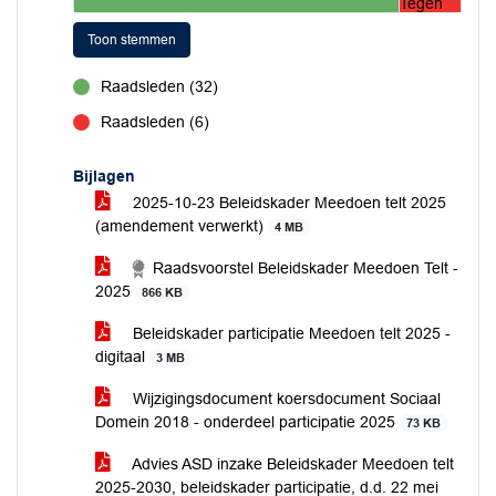
Tegen
Toon stemmen
Raadsleden (32)
voor
Raadsleden (6)
tegen
Bijlagen
2025-10-23 Beleidskader Meedoen telt 2025
(amendement verwerkt)
4 MB
Raadsvoorstel Beleidskader Meedoen Telt -
2025
866 KB
Beleidskader participatie Meedoen telt 2025 -
digitaal
3 MB
Wijzigingsdocument koersdocument Sociaal
Domein 2018 - onderdeel participatie 2025
73 KB
Advies ASD inzake Beleidskader Meedoen telt
2025-2030, beleidskader participatie, d.d. 22 mei