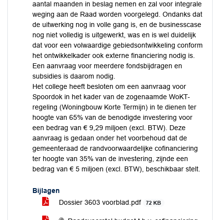
aantal maanden in beslag nemen en zal voor integrale
weging aan de Raad worden voorgelegd. Ondanks dat
de uitwerking nog in volle gang is, en de businesscase
nog niet volledig is uitgewerkt, was en is wel duidelijk
dat voor een volwaardige gebiedsontwikkeling conform
het ontwikkelkader ook externe financiering nodig is.
Een aanvraag voor meerdere fondsbijdragen en
subsidies is daarom nodig.
Het college heeft besloten om een aanvraag voor
Spoordok in het kader van de zogenaamde WoKT-
regeling (Woningbouw Korte Termijn) in te dienen ter
hoogte van 65% van de benodigde investering voor
een bedrag van € 9,29 miljoen (excl. BTW). Deze
aanvraag is gedaan onder het voorbehoud dat de
gemeenteraad de randvoorwaardelijke cofinanciering
ter hoogte van 35% van de investering, zijnde een
bedrag van € 5 miljoen (excl. BTW), beschikbaar stelt.
Bijlagen
Dossier 3603 voorblad.pdf
72 KB