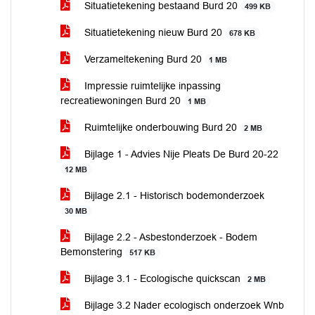
Situatietekening bestaand Burd 20
499 KB
Situatietekening nieuw Burd 20
678 KB
Verzameltekening Burd 20
1 MB
Impressie ruimtelijke inpassing
recreatiewoningen Burd 20
1 MB
Ruimtelijke onderbouwing Burd 20
2 MB
Bijlage 1 - Advies Nije Pleats De Burd 20-22
12 MB
Bijlage 2.1 - Historisch bodemonderzoek
30 MB
Bijlage 2.2 - Asbestonderzoek - Bodem
Bemonstering
517 KB
Bijlage 3.1 - Ecologische quickscan
2 MB
Bijlage 3.2 Nader ecologisch onderzoek Wnb