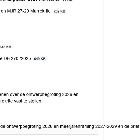
6 en MJR 27-29 Marrekrite
202 KB
648 KB
sie DB 27022025
649 KB
ienen over de ontwerpbegroting 2026 en
rite vast te stellen;
 de ontwerpbegroting 2026 en meerjarenraming 2027-2029 en de brief a