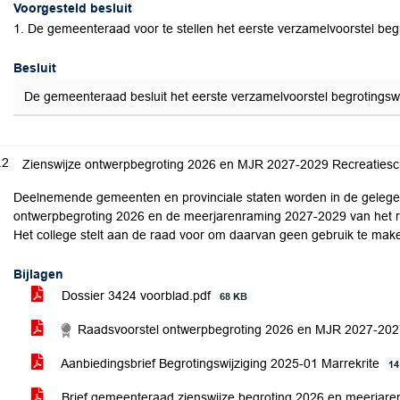
Voorgesteld besluit
1. De gemeenteraad voor te stellen het eerste verzamelvoorstel begr
Besluit
De gemeenteraad besluit het eerste verzamelvoorstel begrotingswij
.2
Zienswijze ontwerpbegroting 2026 en MJR 2027-2029 Recreatiesc
Deelnemende gemeenten en provinciale staten worden in de gelegen
ontwerpbegroting 2026 en de meerjarenraming 2027-2029 van het re
Het college stelt aan de raad voor om daarvan geen gebruik te mak
Bijlagen
Dossier 3424 voorblad.pdf
68 KB
Raadsvoorstel ontwerpbegroting 2026 en MJR 2027-202
Aanbiedingsbrief Begrotingswijziging 2025-01 Marrekrite
14
Brief gemeenteraad zienswijze begroting 2026 en meerjar