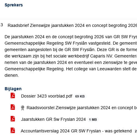
Sprekers
.3
Raadsbrief Zienswijze jaarstukken 2024 en concept begroting 20
De jaarstukken 2024 en de concept begroting 2026 van GR SW Frysl
Gemeenschappelijke Regeling SW Fryslân vastgesteld. De gemeent
gemeenten aangesloten bij de GR SW Fryslân. Deze GR is de forme
die werkzaam zijn bij het sociale werkbedrijf Caparis NV. Gemeente
nemen van de jaarstukken 2024 en eventueel een zienswijze te gev
Gemeenschappelijke Regeling. Het college van Leeuwarden stelt de
dienen.
Bijlagen
Dossier 3423 voorblad.pdf
69 KB
Raadsvoorstel Zienswijze jaarstukken 2024 en concept
Jaarstukken GR Sw Fryslan 2024
1 MB
Accountantsverslag 2024 GR SW Fryslan - was getekend
2