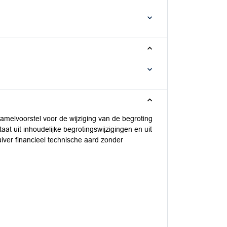
melvoorstel voor de wijziging van de begroting
aat uit inhoudelijke begrotingswijzigingen en uit
uiver financieel technische aard zonder