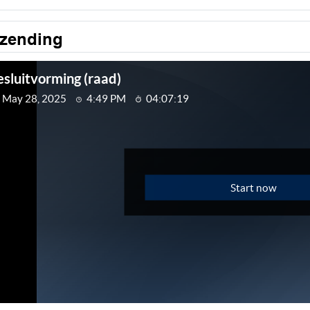
tzending