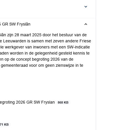
26 GR SW Fryslân
ân zijn 28 maart 2025 door het bestuur van de
e Leeuwarden is samen met zeven andere Friese
le werkgever van inwoners met een SW-indicatie
raden worden in de gelegenheid gesteld kennis te
en op de concept begroting 2026 van de
 gemeenteraad voor om geen zienswijze in te
 begroting 2026 GR SW Fryslan
868 KB
71 KB