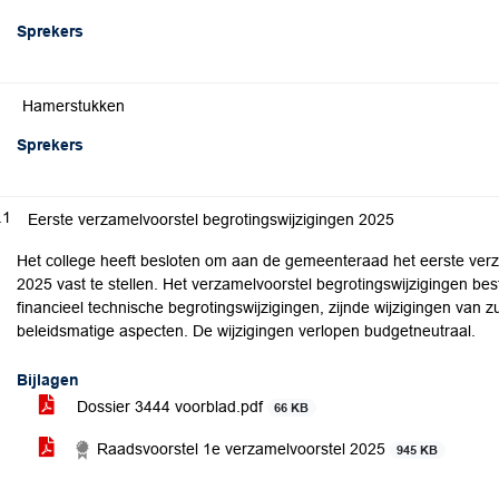
Sprekers
Hamerstukken
Sprekers
.1
Eerste verzamelvoorstel begrotingswijzigingen 2025
Het college heeft besloten om aan de gemeenteraad het eerste verza
2025 vast te stellen. Het verzamelvoorstel begrotingswijzigingen best
financieel technische begrotingswijzigingen, zijnde wijzigingen van z
beleidsmatige aspecten. De wijzigingen verlopen budgetneutraal.
Bijlagen
Dossier 3444 voorblad.pdf
66 KB
Raadsvoorstel 1e verzamelvoorstel 2025
945 KB