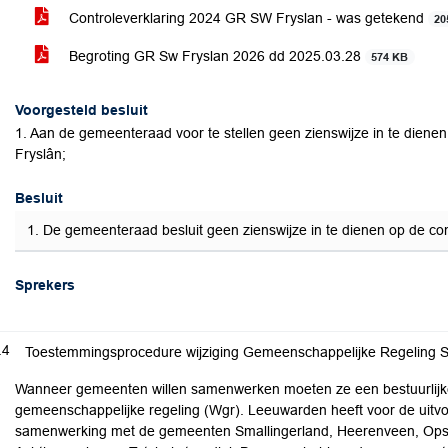
Controleverklaring 2024 GR SW Fryslan - was getekend
20
Begroting GR Sw Fryslan 2026 dd 2025.03.28
574 KB
Voorgesteld besluit
1. Aan de gemeenteraad voor te stellen geen zienswijze in te dien
Fryslân;
Besluit
1. De gemeenteraad besluit geen zienswijze in te dienen op de c
Sprekers
.4
Toestemmingsprocedure wijziging Gemeenschappelijke Regeling 
Wanneer gemeenten willen samenwerken moeten ze een bestuurlijke
gemeenschappelijke regeling (Wgr). Leeuwarden heeft voor de uitvo
samenwerking met de gemeenten Smallingerland, Heerenveen, Opster