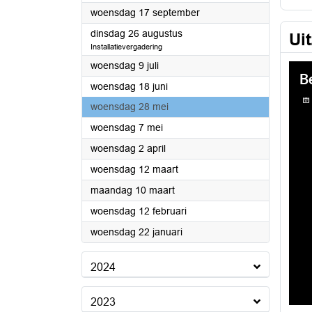
2025
woensdag 17 september
2025
dinsdag 26 augustus
Ui
Installatievergadering
2025
woensdag 9 juli
2025
woensdag 18 juni
2025
woensdag 28 mei
2025
woensdag 7 mei
2025
woensdag 2 april
2025
woensdag 12 maart
2025
maandag 10 maart
2025
woensdag 12 februari
2025
woensdag 22 januari
2024
2023