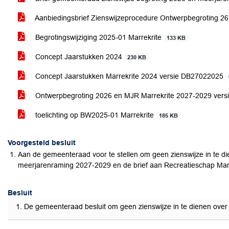
Aanbiedingsbrief Zienswijzeprocedure Ontwerpbegroting 2
Begrotingswijziging 2025-01 Marrekrite
133 KB
Concept Jaarstukken 2024
230 KB
Concept Jaarstukken Marrekrite 2024 versie DB27022025
Ontwerpbegroting 2026 en MJR Marrekrite 2027-2029 ver
toelichting op BW2025-01 Marrekrite
185 KB
Voorgesteld besluit
Aan de gemeenteraad voor te stellen om geen zienswijze in te d
meerjarenraming 2027-2029 en de brief aan Recreatieschap Marrek
Besluit
De gemeenteraad besluit om geen zienswijze in te dienen over