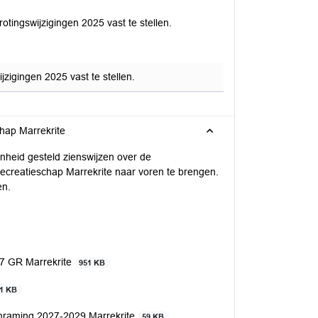
otingswijzigingen 2025 vast te stellen.
zigingen 2025 vast te stellen.
hap Marrekrite
heid gesteld zienswijzen over de
creatieschap Marrekrite naar voren te brengen.
en.
7 GR Marrekrite
951 KB
1 KB
enraming 2027-2029 Marrekrite
59 KB