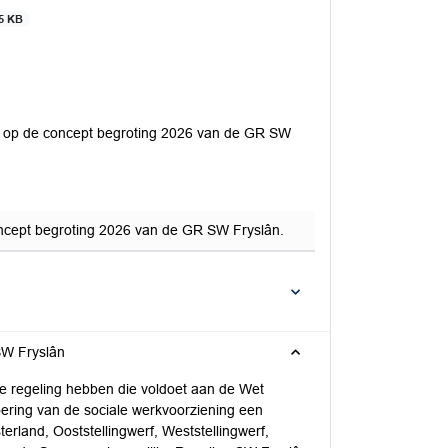
5 KB
en op de concept begroting 2026 van de GR SW
oncept begroting 2026 van de GR SW Fryslân.
SW Fryslân
 regeling hebben die voldoet aan de Wet
ering van de sociale werkvoorziening een
land, Ooststellingwerf, Weststellingwerf,