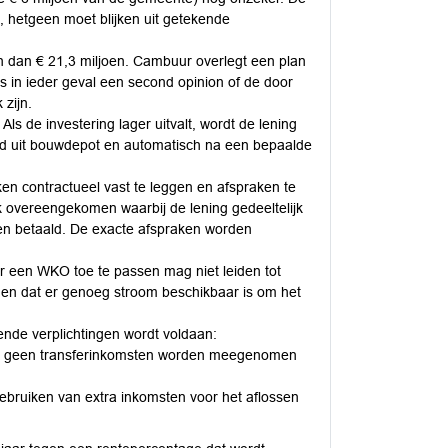
s, hetgeen moet blijken uit getekende
 dan € 21,3 miljoen. Cambuur overlegt een plan
is in ieder geval een second opinion of de door
zijn.
s de investering lager uitvalt, wordt de lening
erd uit bouwdepot en automatisch na een bepaalde
n contractueel vast te leggen en afspraken te
 overeengekomen waarbij de lening gedeeltelijk
en betaald. De exacte afspraken worden
 een WKO toe te passen mag niet leiden tot
en dat er genoeg stroom beschikbaar is om het
ende verplichtingen wordt voldaan:
rbij geen transferinkomsten worden meegenomen
bruiken van extra inkomsten voor het aflossen