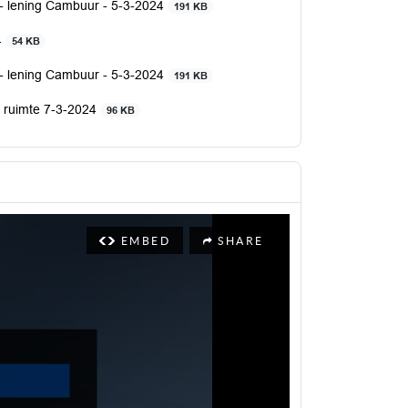
- lening Cambuur - 5-3-2024
191 KB
4
54 KB
- lening Cambuur - 5-3-2024
191 KB
e ruimte 7-3-2024
96 KB