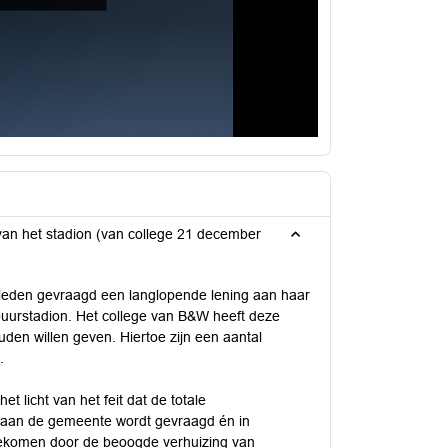
an het stadion (van college 21 december
eden gevraagd een langlopende lening aan haar
buurstadion. Het college van B&W heeft deze
den willen geven. Hiertoe zijn een aantal
.
 licht van het feit dat de totale
ie aan de gemeente wordt gevraagd én in
 gekomen door de beoogde verhuizing van