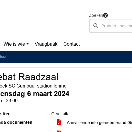
Zoeken
Wie is wie
Vraagbaak
Contact
zaal
bat Raadzaal
oek SC Cambuur stadion lening
ensdag 6 maart 2024
5 - 23:00
itter
Geu Luik
nda documenten
Aanvullende info gemeenteraad 