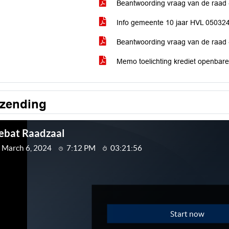
Beantwoording vraag van de raad 
Info gemeente 10 jaar HVL 05032
Beantwoording vraag van de raad 
Memo toelichting krediet openbar
tzending