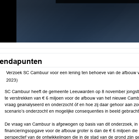
endapunten
Verzoek SC Cambuur voor een lening ten behoeve van de afbouw v
2023)
SC Cambuur heeft de gemeente Leeuwarden op 8 november jongstl
te verstrekken van € 6 miljoen voor de afbouw van het nieuwe Cam
vraag geanalyseerd en onderzocht óf en hoe zij daar gehoor aan zou
scenario’s onderzocht en mogelijke consequenties in beeld gebracht
De vraag van Cambuur is afgewogen op basis van dit onderzoek, in het
financieringsopgave voor de afbouw groter is dan de € 6 miljoen d
perspectief van de ontwikkelingen die in de stad van de grond zijn