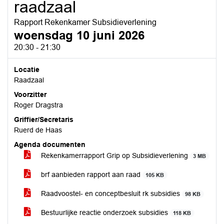
raadzaal
Rapport Rekenkamer Subsidieverlening
woensdag 10 juni 2026
20:30 - 21:30
Locatie
Raadzaal
Voorzitter
Roger Dragstra
Griffier/Secretaris
Ruerd de Haas
Agenda documenten
Rekenkamerrapport Grip op Subsidieverlening
3 MB
brf aanbieden rapport aan raad
105 KB
Raadvoostel- en conceptbesluit rk subsidies
98 KB
Bestuurlijke reactie onderzoek subsidies
118 KB