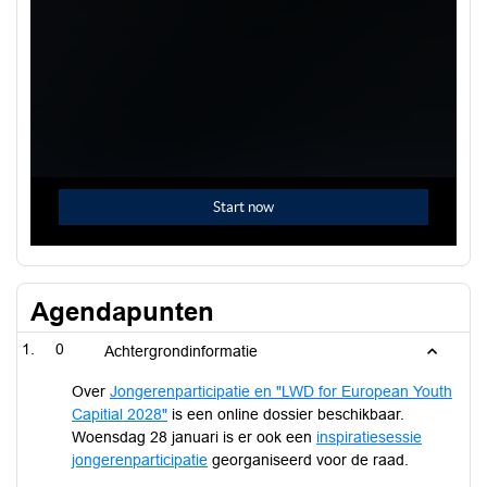
Agendapunten
0
Achtergrondinformatie
Over
Jongerenparticipatie en "LWD for European Youth
Capitial 2028"
is een online dossier beschikbaar.
Woensdag 28 januari is er ook een
inspiratiesessie
jongerenparticipatie
georganiseerd voor de raad.