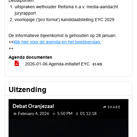
Debatpunten:
uitspraken wethouder Reitsma n.a.v. media-aandacht
juryrapport
voorlopige ('pro forma') kandidaatstelling EYC 2029
De informatieve bijeenkomst is gehouden op 28 januari.
++
Klik hier voor de agenda en het beeldverslag.
++
Agenda documenten
2026-01-06 Agenda-initiatief EYC
63 KB
Uitzending