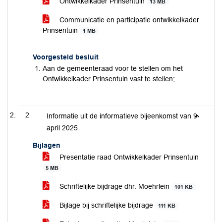
Ontwikkelkader Prinsentuin
13 MB
Communicatie en participatie ontwikkelkader
Prinsentuin
1 MB
Voorgesteld besluit
Aan de gemeenteraad voor te stellen om het
Ontwikkelkader Prinsentuin vast te stellen;
2
Informatie uit de informatieve bijeenkomst van 9
april 2025
Bijlagen
Presentatie raad Ontwikkelkader Prinsentuin
5 MB
Schriftelijke bijdrage dhr. Moehrlein
101 KB
Bijlage bij schriftelijke bijdrage
111 KB