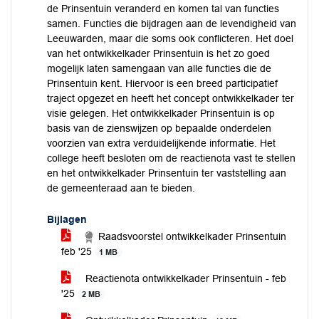
de Prinsentuin veranderd en komen tal van functies
samen. Functies die bijdragen aan de levendigheid van
Leeuwarden, maar die soms ook conflicteren. Het doel
van het ontwikkelkader Prinsentuin is het zo goed
mogelijk laten samengaan van alle functies die de
Prinsentuin kent. Hiervoor is een breed participatief
traject opgezet en heeft het concept ontwikkelkader ter
visie gelegen. Het ontwikkelkader Prinsentuin is op
basis van de zienswijzen op bepaalde onderdelen
voorzien van extra verduidelijkende informatie. Het
college heeft besloten om de reactienota vast te stellen
en het ontwikkelkader Prinsentuin ter vaststelling aan
de gemeenteraad aan te bieden.
Bijlagen
Raadsvoorstel ontwikkelkader Prinsentuin
feb '25
1 MB
Reactienota ontwikkelkader Prinsentuin - feb
'25
2 MB