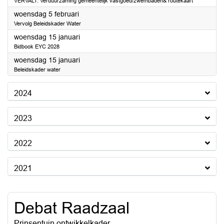
VERVALT: Verduurzaming gemeentelijk vastgoed/zwembaden& routekaart
2025
woensdag 5 februari
Vervolg Beleidskader Water
2025
woensdag 15 januari
Bidbook EYC 2028
2025
woensdag 15 januari
Beleidskader water
2024
2023
2022
2021
Debat Raadzaal
Prinsentuin ontwikkelkader