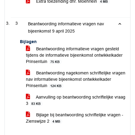
Extra toezending dhr. Moehrlein
4 MB
3
Beantwoording informatieve vragen nav
bijeenkomst 9 april 2025
Bijlagen
Beantwoording informatieve vragen gesteld
tijdens de informatieve bijeenkomst ontwikkelkader
Prinsentuin
75 KB
Beantwoording nagekomen schriftelijke vragen
nav informatieve bijeenkomst ontwikkelkader
Prinsentuin
124 KB
Aanvulling op beantwoording schriftelijke vraag
3
83 KB
Bijlage bij beantwoording schriftelijke vragen -
Zienswijze 2
4 MB