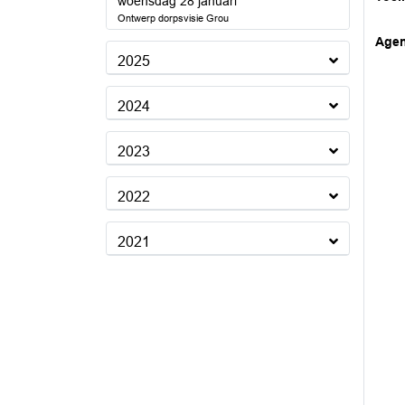
2026
woensdag 28 januari
Ontwerp dorpsvisie Grou
Age
2025
2024
2023
2022
2021