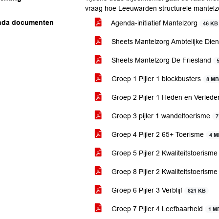
vraag hoe Leeuwarden structurele mantelz
nda documenten
Agenda-initiatief Mantelzorg
46 KB
Sheets Mantelzorg Ambtelijke Dien
Sheets Mantelzorg De Friesland
Groep 1 Pijler 1 blockbusters
8 MB
Groep 2 Pijler 1 Heden en Verled
Groep 3 pijler 1 wandeltoerisme
7
Groep 4 Pijler 2 65+ Toerisme
4 M
Groep 5 Pijler 2 Kwaliteitstoerism
Groep 8 Pijler 2 Kwaliteitstoerism
Groep 6 Pijler 3 Verblijf
821 KB
Groep 7 Pijler 4 Leefbaarheid
1 M