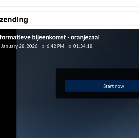
tzending