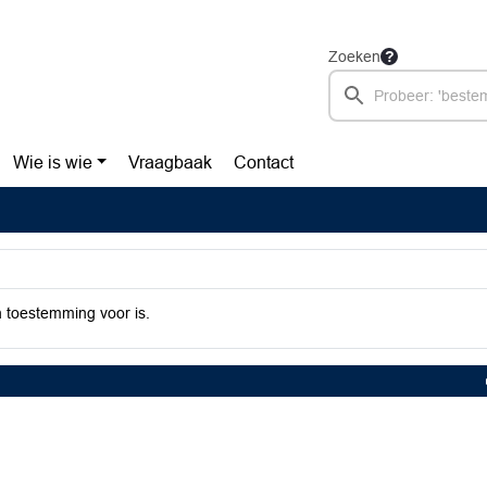
Zoeken
Wie is wie
Vraagbaak
Contact
 toestemming voor is.