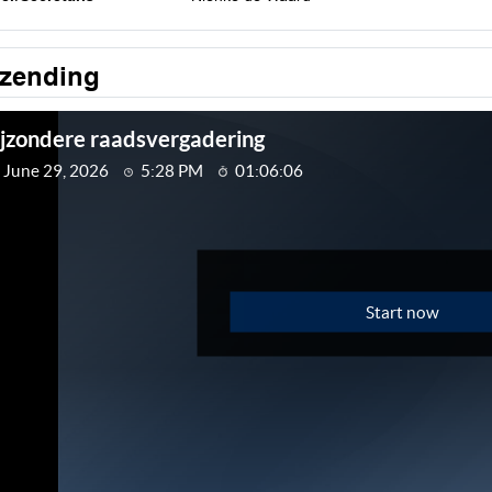
tzending