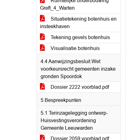
Ruimtelijke onderbouwing
Greft_4_Warten
Situatietekening botenhuis en
insteekhaven
Tekening gevels botenhuis
Visualisatie botenhuis
4.4 Aanwijzingsbesluit Wet
voorkeursrecht gemeenten inzake
gronden Spoordok
Dossier 2222 voorblad.pdf
5 Bespreekpunten
5.1 Terinzagelegging ontwerp-
Huisvestingsverordening
Gemeente Leeuwarden
Dossier 2059 voorblad.pdf