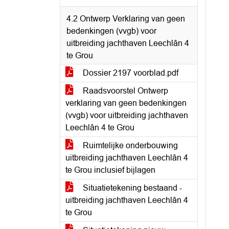
4.2 Ontwerp Verklaring van geen
bedenkingen (vvgb) voor
uitbreiding jachthaven Leechlân 4
te Grou
Dossier 2197 voorblad.pdf
Raadsvoorstel Ontwerp
verklaring van geen bedenkingen
(vvgb) voor uitbreiding jachthaven
Leechlân 4 te Grou
Ruimtelijke onderbouwing
uitbreiding jachthaven Leechlân 4
te Grou inclusief bijlagen
Situatietekening bestaand -
uitbreiding jachthaven Leechlân 4
te Grou