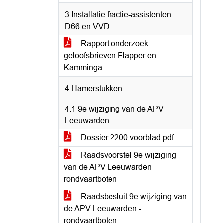
3 Installatie fractie-assistenten
D66 en VVD
Rapport onderzoek
geloofsbrieven Flapper en
Kamminga
4 Hamerstukken
4.1 9e wijziging van de APV
Leeuwarden
Dossier 2200 voorblad.pdf
Raadsvoorstel 9e wijziging
van de APV Leeuwarden -
rondvaartboten
Raadsbesluit 9e wijziging van
de APV Leeuwarden -
rondvaartboten