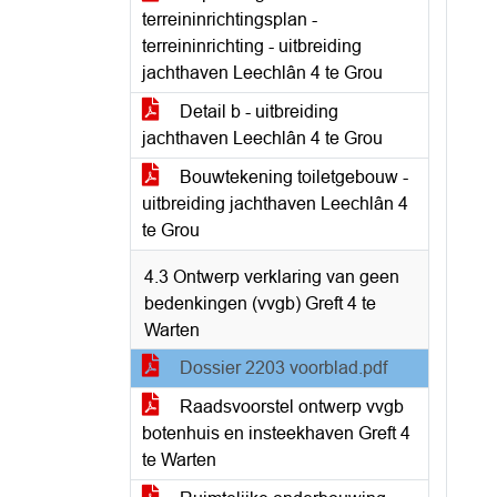
terreininrichtingsplan -
terreininrichting - uitbreiding
jachthaven Leechlân 4 te Grou
Detail b - uitbreiding
jachthaven Leechlân 4 te Grou
Bouwtekening toiletgebouw -
uitbreiding jachthaven Leechlân 4
te Grou
4.3 Ontwerp verklaring van geen
bedenkingen (vvgb) Greft 4 te
Warten
Dossier 2203 voorblad.pdf
Raadsvoorstel ontwerp vvgb
botenhuis en insteekhaven Greft 4
te Warten