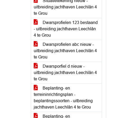
Situatietekening nieuw -
uitbreiding jachthaven Leechlân 4
te Grou
Dwarsprofielen 123 bestaand
- uitbreiding jachthaven Leechlân
4 te Grou
Dwarsprofielen abc nieuw -
uitbreiding jachthaven Leechlân 4
te Grou
Dwarsporfiel d nieuw -
uitbreiding jachthaven Leechlân 4
te Grou
Beplanting- en
terreininrichtingsplan -
beplantingssoorten - uitbreiding
jachthaven Leechlân 4 te Grou
Beplanting- en