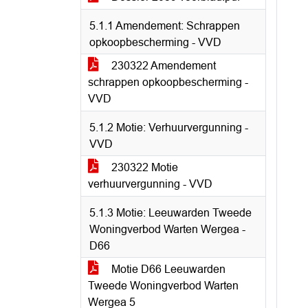
5.1.1 Amendement: Schrappen
opkoopbescherming - VVD
230322 Amendement
schrappen opkoopbescherming -
VVD
5.1.2 Motie: Verhuurvergunning -
VVD
230322 Motie
verhuurvergunning - VVD
5.1.3 Motie: Leeuwarden Tweede
Woningverbod Warten Wergea -
D66
Motie D66 Leeuwarden
Tweede Woningverbod Warten
Wergea 5