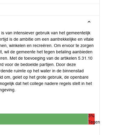
is van intensiever gebruik van het gemeentelijk
ijd is de ambitie om een aantrekkelijke en vitale
en, winkelen en recreëren. Om ervoor te zorgen
t, wil de gemeente het tegen betaling aanbieden
eren. Met de toevoeging van de artikelen 5.31.10
rd voor de bedoelde partijen. Door deze
rdende ruimte op het water in de binnenstad
eid om, gelet op het grote gebruik, de openbare
gelijk dat het college nadere regels stelt in het
omgeving.
3%
Tegen