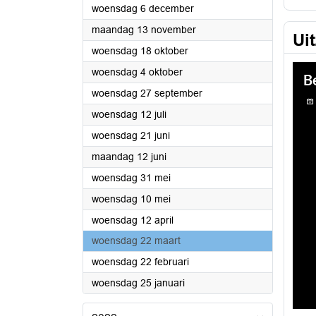
2023
woensdag 6 december
2023
maandag 13 november
Ui
2023
woensdag 18 oktober
2023
woensdag 4 oktober
2023
woensdag 27 september
2023
woensdag 12 juli
2023
woensdag 21 juni
2023
maandag 12 juni
2023
woensdag 31 mei
2023
woensdag 10 mei
2023
woensdag 12 april
2023
woensdag 22 maart
2023
woensdag 22 februari
2023
woensdag 25 januari