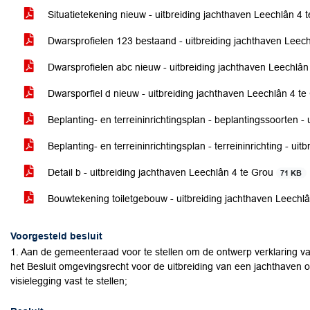
Situatietekening nieuw - uitbreiding jachthaven Leechlân 4 
Dwarsprofielen 123 bestaand - uitbreiding jachthaven Leec
Dwarsprofielen abc nieuw - uitbreiding jachthaven Leechlân
Dwarsporfiel d nieuw - uitbreiding jachthaven Leechlân 4 t
Beplanting- en terreininrichtingsplan - beplantingssoorten -
Beplanting- en terreininrichtingsplan - terreininrichting - u
Detail b - uitbreiding jachthaven Leechlân 4 te Grou
71 KB
Bouwtekening toiletgebouw - uitbreiding jachthaven Leechl
Voorgesteld besluit
1. Aan de gemeenteraad voor te stellen om de ontwerp verklaring va
het Besluit omgevingsrecht voor de uitbreiding van een jachthaven o
visielegging vast te stellen;