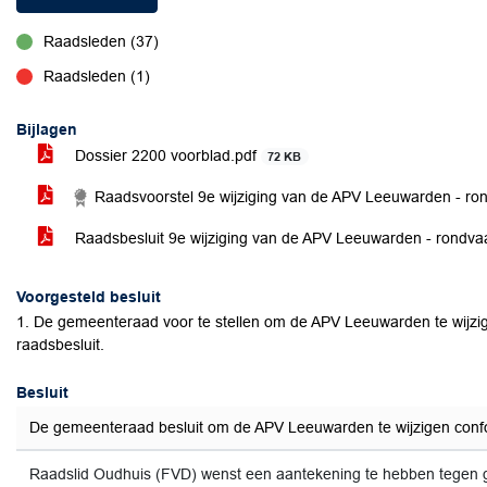
Raadsleden (37)
voor
Raadsleden (1)
tegen
Bijlagen
Dossier 2200 voorblad.pdf
72 KB
Raadsvoorstel 9e wijziging van de APV Leeuwarden - ro
Raadsbesluit 9e wijziging van de APV Leeuwarden - rondva
Voorgesteld besluit
1. De gemeenteraad voor te stellen om de APV Leeuwarden te wijzi
raadsbesluit.
Besluit
De gemeenteraad besluit om de APV Leeuwarden te wijzigen confo
Raadslid Oudhuis (FVD) wenst een aantekening te hebben tegen 