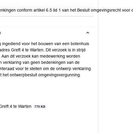
ngen conform artikel 6.5 lid 1 van het Besluit omgevingsrecht voor de 
n
 ingediend voor het bouwen van een botenhuis
res Greft 4 te Warten. Dit verzoek is in strijd
. Aan dit verzoek kan medewerking worden
en verklaring van geen bedenkingen van de
teraad voor te stellen om de ontwerp verklaring
et het ontwerpbesluit omgevingsvergunning.
Greft 4 te Warten
779 KB