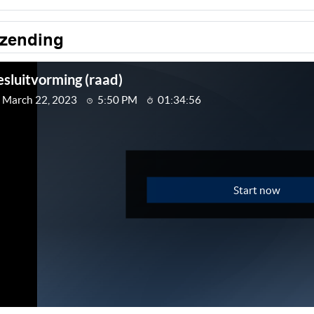
tzending