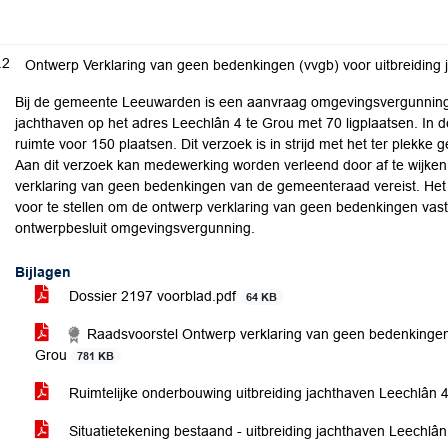
.2
Ontwerp Verklaring van geen bedenkingen (vvgb) voor uitbreiding
Bij de gemeente Leeuwarden is een aanvraag omgevingsvergunning 
jachthaven op het adres Leechlân 4 te Grou met 70 ligplaatsen. In 
ruimte voor 150 plaatsen. Dit verzoek is in strijd met het ter plek
Aan dit verzoek kan medewerking worden verleend door af te wijke
verklaring van geen bedenkingen van de gemeenteraad vereist. Het
voor te stellen om de ontwerp verklaring van geen bedenkingen vast 
ontwerpbesluit omgevingsvergunning.
Bijlagen
Dossier 2197 voorblad.pdf
64 KB
Raadsvoorstel Ontwerp verklaring van geen bedenkingen 
Grou
781 KB
Ruimtelijke onderbouwing uitbreiding jachthaven Leechlân 4 
Situatietekening bestaand - uitbreiding jachthaven Leechlâ