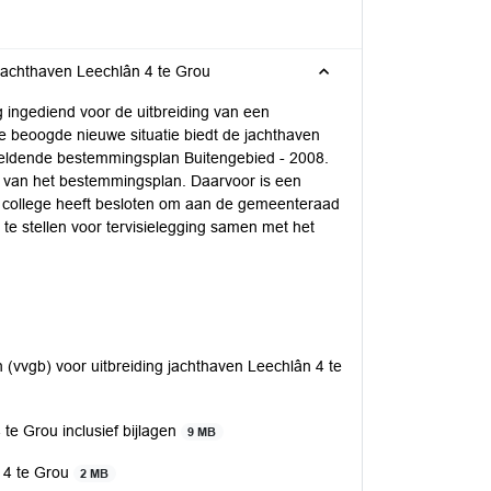
 jachthaven Leechlân 4 te Grou
ingediend voor de uitbreiding van een
de beoogde nieuwe situatie biedt de jachthaven
ke geldende bestemmingsplan Buitengebied - 2008.
n van het bestemmingsplan. Daarvoor is een
 college heeft besloten om aan de gemeenteraad
te stellen voor tervisielegging samen met het
(vvgb) voor uitbreiding jachthaven Leechlân 4 te
te Grou inclusief bijlagen
9 MB
n 4 te Grou
2 MB