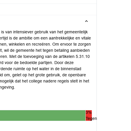
is van intensiever gebruik van het gemeentelijk
ijd is de ambitie om een aantrekkelijke en vitale
en, winkelen en recreëren. Om ervoor te zorgen
t, wil de gemeente het tegen betaling aanbieden
eren. Met de toevoeging van de artikelen 5.31.10
rd voor de bedoelde partijen. Door deze
rdende ruimte op het water in de binnenstad
eid om, gelet op het grote gebruik, de openbare
gelijk dat het college nadere regels stelt in het
omgeving.
3%
Tegen