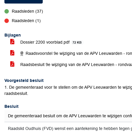
Raadsleden (37)
voor
Raadsleden (1)
tegen
Bijlagen
Dossier 2200 voorblad.pdf
72 KB
Raadsvoorstel 9e wijziging van de APV Leeuwarden - ro
Raadsbesluit 9e wijziging van de APV Leeuwarden - rondva
Voorgesteld besluit
1. De gemeenteraad voor te stellen om de APV Leeuwarden te wijzi
raadsbesluit.
Besluit
De gemeenteraad besluit om de APV Leeuwarden te wijzigen confo
Raadslid Oudhuis (FVD) wenst een aantekening te hebben tegen 