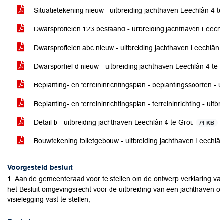
Situatietekening nieuw - uitbreiding jachthaven Leechlân 4 
Dwarsprofielen 123 bestaand - uitbreiding jachthaven Leec
Dwarsprofielen abc nieuw - uitbreiding jachthaven Leechlân
Dwarsporfiel d nieuw - uitbreiding jachthaven Leechlân 4 t
Beplanting- en terreininrichtingsplan - beplantingssoorten -
Beplanting- en terreininrichtingsplan - terreininrichting - u
Detail b - uitbreiding jachthaven Leechlân 4 te Grou
71 KB
Bouwtekening toiletgebouw - uitbreiding jachthaven Leechl
Voorgesteld besluit
1. Aan de gemeenteraad voor te stellen om de ontwerp verklaring va
het Besluit omgevingsrecht voor de uitbreiding van een jachthaven o
visielegging vast te stellen;