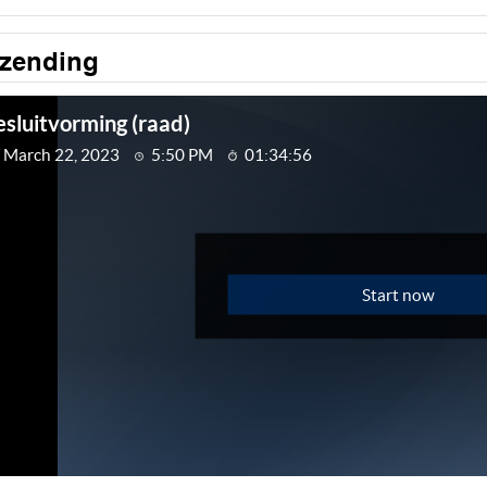
tzending