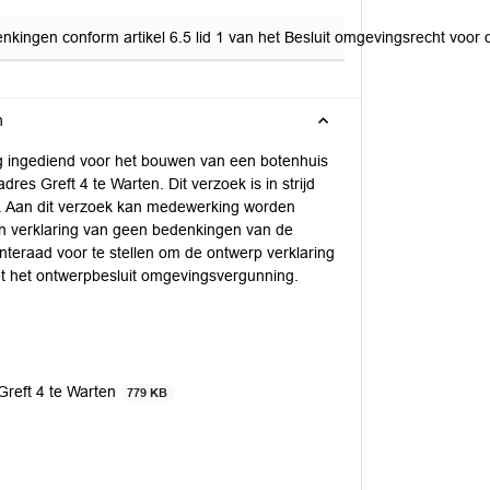
ngen conform artikel 6.5 lid 1 van het Besluit omgevingsrecht voor de 
n
 ingediend voor het bouwen van een botenhuis
res Greft 4 te Warten. Dit verzoek is in strijd
. Aan dit verzoek kan medewerking worden
en verklaring van geen bedenkingen van de
teraad voor te stellen om de ontwerp verklaring
et het ontwerpbesluit omgevingsvergunning.
Greft 4 te Warten
779 KB