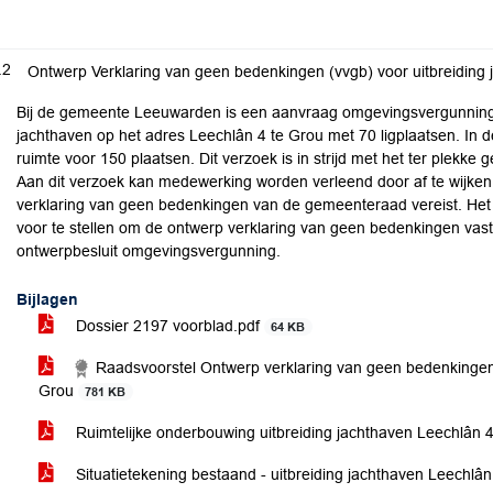
.2
Ontwerp Verklaring van geen bedenkingen (vvgb) voor uitbreiding
Bij de gemeente Leeuwarden is een aanvraag omgevingsvergunning 
jachthaven op het adres Leechlân 4 te Grou met 70 ligplaatsen. In 
ruimte voor 150 plaatsen. Dit verzoek is in strijd met het ter plek
Aan dit verzoek kan medewerking worden verleend door af te wijke
verklaring van geen bedenkingen van de gemeenteraad vereist. Het
voor te stellen om de ontwerp verklaring van geen bedenkingen vast 
ontwerpbesluit omgevingsvergunning.
Bijlagen
Dossier 2197 voorblad.pdf
64 KB
Raadsvoorstel Ontwerp verklaring van geen bedenkingen 
Grou
781 KB
Ruimtelijke onderbouwing uitbreiding jachthaven Leechlân 4 
Situatietekening bestaand - uitbreiding jachthaven Leechlâ