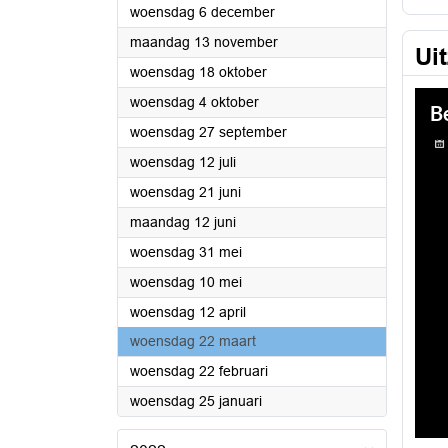
2023
woensdag 6 december
2023
maandag 13 november
Ui
2023
woensdag 18 oktober
2023
woensdag 4 oktober
2023
woensdag 27 september
2023
woensdag 12 juli
2023
woensdag 21 juni
2023
maandag 12 juni
2023
woensdag 31 mei
2023
woensdag 10 mei
2023
woensdag 12 april
2023
woensdag 22 maart
2023
woensdag 22 februari
2023
woensdag 25 januari