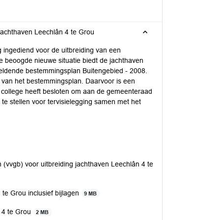
 jachthaven Leechlân 4 te Grou
ingediend voor de uitbreiding van een
de beoogde nieuwe situatie biedt de jachthaven
ke geldende bestemmingsplan Buitengebied - 2008.
n van het bestemmingsplan. Daarvoor is een
 college heeft besloten om aan de gemeenteraad
te stellen voor tervisielegging samen met het
(vvgb) voor uitbreiding jachthaven Leechlân 4 te
te Grou inclusief bijlagen
9 MB
n 4 te Grou
2 MB