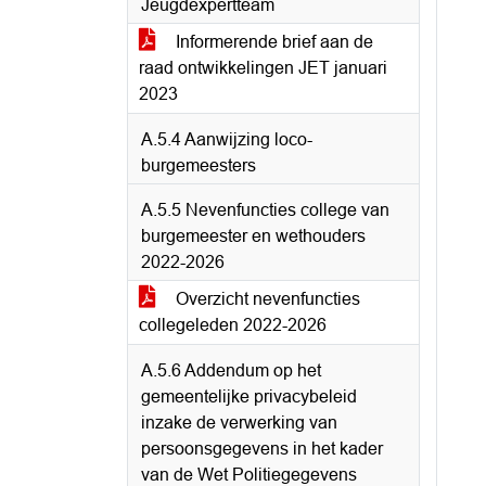
Jeugdexpertteam
Informerende brief aan de
raad ontwikkelingen JET januari
2023
A.5.4 Aanwijzing loco-
burgemeesters
A.5.5 Nevenfuncties college van
burgemeester en wethouders
2022-2026
Overzicht nevenfuncties
collegeleden 2022-2026
A.5.6 Addendum op het
gemeentelijke privacybeleid
inzake de verwerking van
persoonsgegevens in het kader
van de Wet Politiegegevens