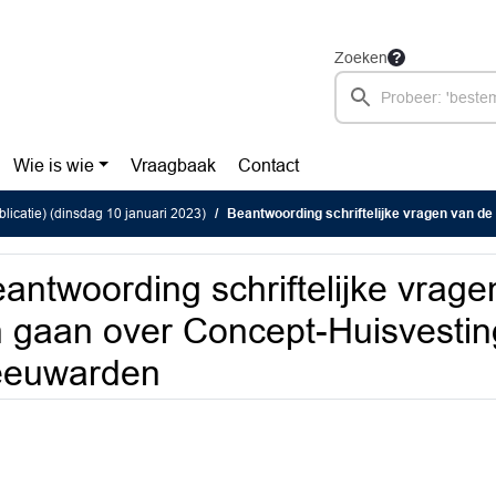
Zoeken
Wie is wie
Vraagbaak
Contact
blicatie) (dinsdag 10 januari 2023)
Beantwoording schriftelijke vragen van de FNP en gaan over Concept-
antwoording schriftelijke vrag
 gaan over Concept-Huisvestin
eeuwarden