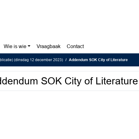
Wie is wie
Vraagbaak
Contact
blicatie) (dinsdag 12 december 2023)
Addendum SOK City of Literature
dendum SOK City of Literature