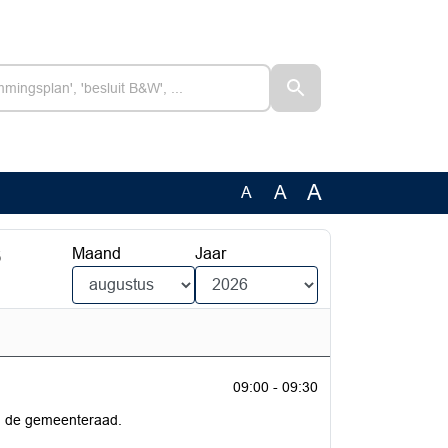
A
A
A
6
Maand
Jaar
09:00 - 09:30
n de gemeenteraad.