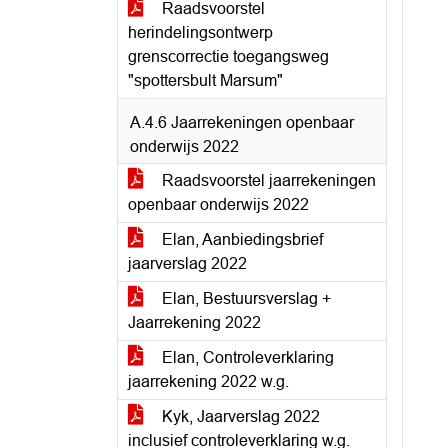
Raadsvoorstel
herindelingsontwerp
grenscorrectie toegangsweg
"spottersbult Marsum"
A.4.6 Jaarrekeningen openbaar
onderwijs 2022
Raadsvoorstel jaarrekeningen
openbaar onderwijs 2022
Elan, Aanbiedingsbrief
jaarverslag 2022
Elan, Bestuursverslag +
Jaarrekening 2022
Elan, Controleverklaring
jaarrekening 2022 w.g.
Kyk, Jaarverslag 2022
inclusief controleverklaring w.g.