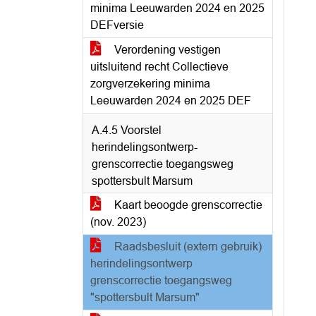
minima Leeuwarden 2024 en 2025
DEFversie
Verordening vestigen
uitsluitend recht Collectieve
zorgverzekering minima
Leeuwarden 2024 en 2025 DEF
A.4.5 Voorstel
herindelingsontwerp-
grenscorrectie toegangsweg
spottersbult Marsum
Kaart beoogde grenscorrectie
(nov. 2023)
Raadsbesluit (extern gebruik)
herindelingsontwerp
grenscorrectie toegangsweg
"spottersbult Marsum"