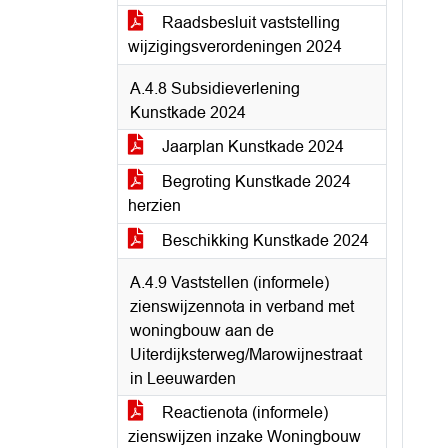
Raadsbesluit vaststelling
wijzigingsverordeningen 2024
A.4.8 Subsidieverlening
Kunstkade 2024
Jaarplan Kunstkade 2024
Begroting Kunstkade 2024
herzien
Beschikking Kunstkade 2024
A.4.9 Vaststellen (informele)
zienswijzennota in verband met
woningbouw aan de
Uiterdijksterweg/Marowijnestraat
in Leeuwarden
Reactienota (informele)
zienswijzen inzake Woningbouw