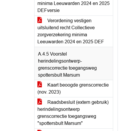
minima Leeuwarden 2024 en 2025
DEFversie
Verordening vestigen
uitsluitend recht Collectieve
zorgverzekering minima
Leeuwarden 2024 en 2025 DEF
A.4.5 Voorstel
herindelingsontwerp-
grenscorrectie toegangsweg
spottersbult Marsum
Kaart beoogde grenscorrectie
(nov. 2023)
Raadsbesluit (extern gebruik)
herindelingsontwerp
grenscorrectie toegangsweg
"spottersbult Marsum"