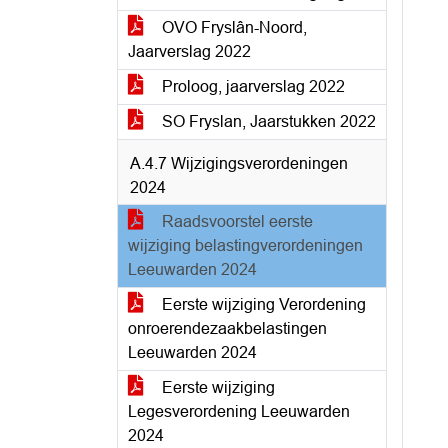
OVO Fryslân-Noord,
Jaarverslag 2022
Proloog, jaarverslag 2022
SO Fryslan, Jaarstukken 2022
A.4.7 Wijzigingsverordeningen
2024
Raadsvoorstel eerste
wijziging belastingverordeningen
Leeuwarden 2024
Eerste wijziging Verordening
onroerendezaakbelastingen
Leeuwarden 2024
Eerste wijziging
Legesverordening Leeuwarden
2024