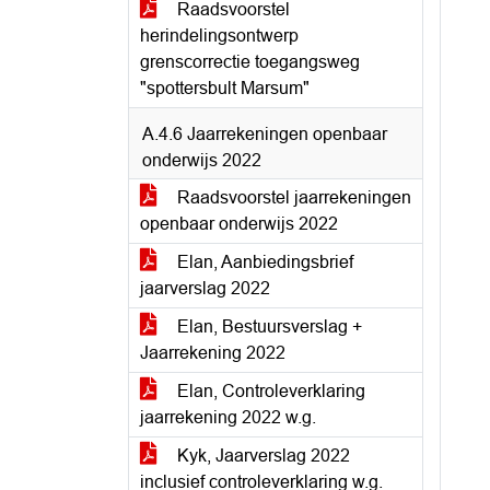
Raadsvoorstel
herindelingsontwerp
grenscorrectie toegangsweg
"spottersbult Marsum"
A.4.6 Jaarrekeningen openbaar
onderwijs 2022
Raadsvoorstel jaarrekeningen
openbaar onderwijs 2022
Elan, Aanbiedingsbrief
jaarverslag 2022
Elan, Bestuursverslag +
Jaarrekening 2022
Elan, Controleverklaring
jaarrekening 2022 w.g.
Kyk, Jaarverslag 2022
inclusief controleverklaring w.g.