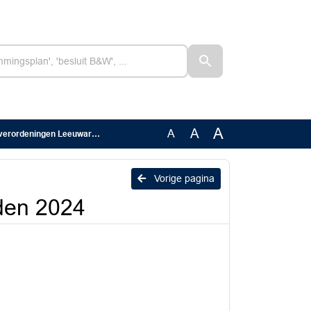
A
A
A
rdeningen Leeuwarden 2024
Vorige pagina
den 2024