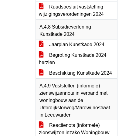
Raadsbesluit vaststelling
wijzigingsverordeningen 2024
A.4.8 Subsidieverlening
Kunstkade 2024
Jaarplan Kunstkade 2024
Begroting Kunstkade 2024
herzien
Beschikking Kunstkade 2024
A.4.9 Vaststellen (informele)
zienswijzennota in verband met
woningbouw aan de
Uiterdijksterweg/Marowijnestraat
in Leeuwarden
Reactienota (informele)
zienswijzen inzake Woningbouw