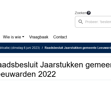
Zoeken
Wie is wie
Vraagbaak
Contact
licatie) (dinsdag 6 juni 2023)
Raadsbesluit Jaarstukken gemeente Leeuwar
adsbesluit Jaarstukken gemee
eeuwarden 2022