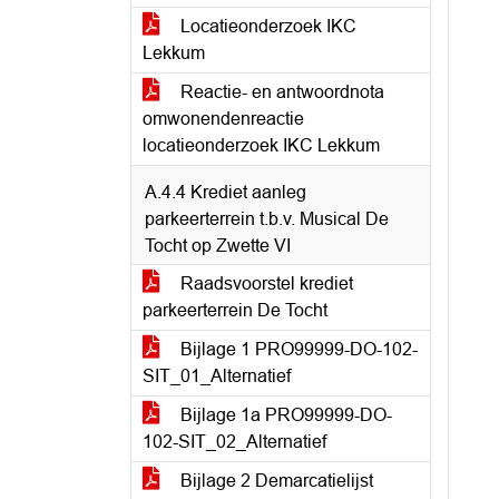
Locatieonderzoek IKC
Lekkum
Reactie- en antwoordnota
omwonendenreactie
locatieonderzoek IKC Lekkum
A.4.4 Krediet aanleg
parkeerterrein t.b.v. Musical De
Tocht op Zwette VI
Raadsvoorstel krediet
parkeerterrein De Tocht
Bijlage 1 PRO99999-DO-102-
SIT_01_Alternatief
Bijlage 1a PRO99999-DO-
102-SIT_02_Alternatief
Bijlage 2 Demarcatielijst