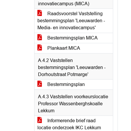
innovatiecampus (MICA)
Raadsvoorstel Vaststelling
bestemmingsplan 'Leeuwarden -
Media- en innovatiecampus'
Bestemmingsplan MICA
Plankaart MICA
A.4.2 Vaststellen
bestemmingsplan 'Leeuwarden -
Dorhoutstraat Potmarge'
Bestemmingsplan
A.4.3 Vaststellen voorkeurslocatie
Professor Wassenberghskoalle
Lekkum
Informerende brief raad
locatie onderzoek IKC Lekkum