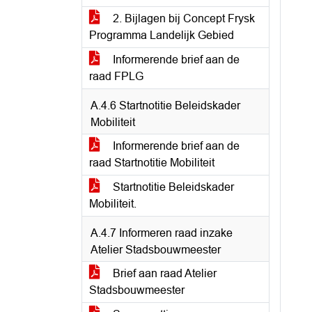
2. Bijlagen bij Concept Frysk
Programma Landelijk Gebied
Informerende brief aan de
raad FPLG
A.4.6 Startnotitie Beleidskader
Mobiliteit
Informerende brief aan de
raad Startnotitie Mobiliteit
Startnotitie Beleidskader
Mobiliteit.
A.4.7 Informeren raad inzake
Atelier Stadsbouwmeester
Brief aan raad Atelier
Stadsbouwmeester