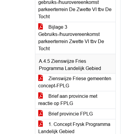
gebruiks-/huurovereenkomst
parkeerterrein De Zwette VI tbv De
Tocht
Bijlage 3
Gebruiks-/huurovereenkomst
parkeerterrein Zwette VI tbv De
Tocht
A.4.5 Zienswijze Fries
Programma Landelijk Gebied
Zienswijze Friese gemeenten
concept-FPLG
Brief aan provincie met
reactie op FPLG
Brief provincie FPLG
1. Concept Frysk Programma
Landelijk Gebied