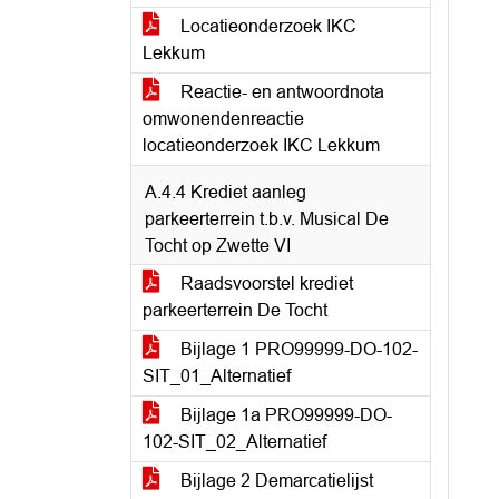
Locatieonderzoek IKC
Lekkum
Reactie- en antwoordnota
omwonendenreactie
locatieonderzoek IKC Lekkum
A.4.4 Krediet aanleg
parkeerterrein t.b.v. Musical De
Tocht op Zwette VI
Raadsvoorstel krediet
parkeerterrein De Tocht
Bijlage 1 PRO99999-DO-102-
SIT_01_Alternatief
Bijlage 1a PRO99999-DO-
102-SIT_02_Alternatief
Bijlage 2 Demarcatielijst