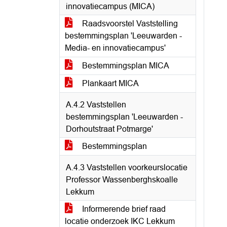
innovatiecampus (MICA)
Raadsvoorstel Vaststelling
bestemmingsplan 'Leeuwarden -
Media- en innovatiecampus'
Bestemmingsplan MICA
Plankaart MICA
A.4.2 Vaststellen
bestemmingsplan 'Leeuwarden -
Dorhoutstraat Potmarge'
Bestemmingsplan
A.4.3 Vaststellen voorkeurslocatie
Professor Wassenberghskoalle
Lekkum
Informerende brief raad
locatie onderzoek IKC Lekkum