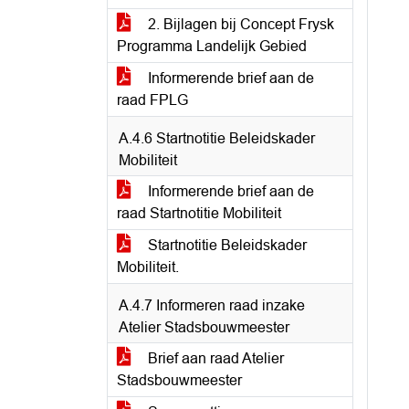
2. Bijlagen bij Concept Frysk
Programma Landelijk Gebied
Informerende brief aan de
raad FPLG
A.4.6 Startnotitie Beleidskader
Mobiliteit
Informerende brief aan de
raad Startnotitie Mobiliteit
Startnotitie Beleidskader
Mobiliteit.
A.4.7 Informeren raad inzake
Atelier Stadsbouwmeester
Brief aan raad Atelier
Stadsbouwmeester