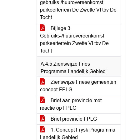
gebruiks-/huurovereenkomst
parkeerterrein De Zwette VI tbv De
Tocht
Bijlage 3
Gebruiks-/huurovereenkomst
parkeerterrein Zwette VI tbv De
Tocht
A.4.5 Zienswijze Fries
Programma Landelijk Gebied
Zienswijze Friese gemeenten
concept-FPLG
Brief aan provincie met
reactie op FPLG
Brief provincie FPLG
1. Concept Frysk Programma
Landelijk Gebied