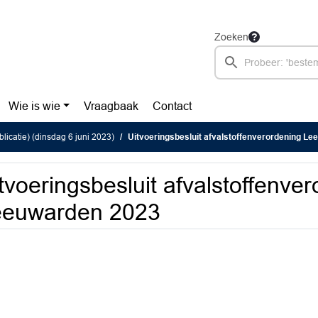
Zoeken
Wie is wie
Vraagbaak
Contact
licatie) (dinsdag 6 juni 2023)
Uitvoeringsbesluit afvalstoffenverordening L
tvoeringsbesluit afvalstoffenve
eeuwarden 2023