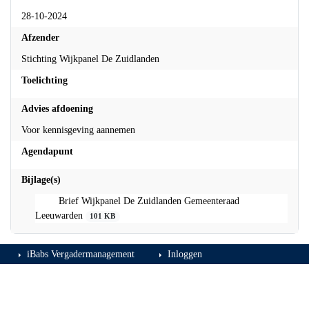
28-10-2024
Afzender
Stichting Wijkpanel De Zuidlanden
Toelichting
Advies afdoening
Voor kennisgeving aannemen
Agendapunt
Bijlage(s)
Brief Wijkpanel De Zuidlanden Gemeenteraad
Leeuwarden
101 KB
iBabs Vergadermanagement
Inloggen